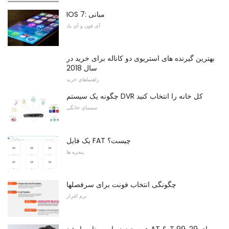
IOS 7: مبانی
آی فون و آی پاد
بهترین گیرنده های استریوی دو کاناله برای خرید در
سال 2018
راهنماهای خرید
چگونه یک سیستم DVR کل خانه را انتخاب کنید
سینمای خانگی
یک فایل FAT چیست؟
پنجره ها
چگونگی انتخاب فونت برای سرفصلها
نرم افزار