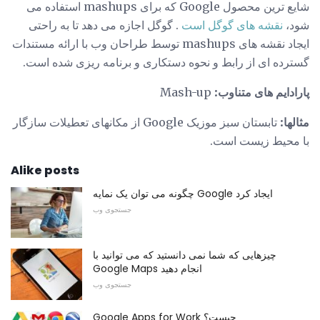
شایع ترین محصول Google که برای mashups استفاده می
شود،
نقشه های گوگل است
. گوگل اجازه می دهد تا به راحتی
ایجاد نقشه های mashups توسط طراحان وب با ارائه مستندات
گسترده ای از رابط و نحوه دستکاری و برنامه ریزی شده است.
پارادایم های متناوب:
Mash-up
مثالها:
تابستان سبز موزیک Google از مکانهای تعطیلات سازگار
با محیط زیست است.
Alike posts
چگونه می توان یک نمایه Google ایجاد کرد
جستجوی وب
چیزهایی که شما نمی دانستید که می توانید با
Google Maps انجام دهید
جستجوی وب
Google Apps for Work چیست؟