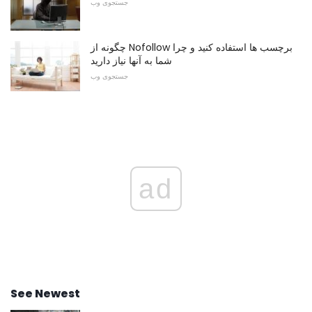
جستجوی وب
چگونه از Nofollow برچسب ها استفاده کنید و چرا
شما به آنها نیاز دارید
جستجوی وب
ad
See Newest