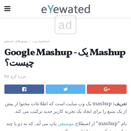
ad
جستجوی وب
موتورهای جستجو
Google Mashup - یک Mashup
چیست؟
by مرزیا کرچ
تعریف:
mashup یک وب سایت است که اطلاعات محتوا از بیش
از یک منبع را برای ایجاد یک تجربه کاربر جدید ترکیب می کند.
نام "mashup" از اصطلاح
موسیقی
پاپ می آید، که به دو یا چند
ترانه در ترکیب جدید اشاره می کند.