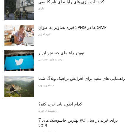
کد تقلب بازی های رایانه ای تام کلنسی
بازی
ذخیره تصاویر به عنوان PNG ها در GIMP
نرم افزار
توییتر راهنمای جستجو ابزار
رسانه های اجتماعی
راهنمایی های مفید برای افزایش ترافیک وبلاگ شما
جستجوی وب
کدام آیفون باید خرید کنم؟
راهنماهای خرید
7 بهترین جاسوسک های PC برای خرید در سال
2018