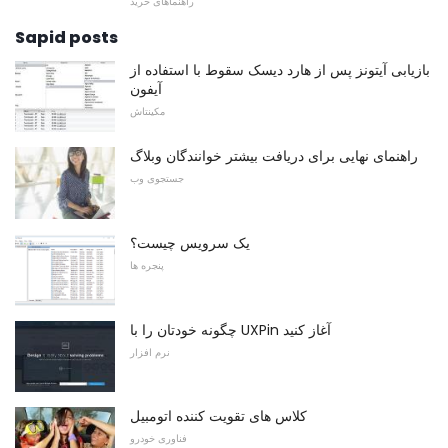
راهنماهای خرید
Sapid posts
بازیابی آیتونز پس از هارد دیسک سقوط با استفاده از
آیفون
مکینتاش
راهنمای نهایی برای دریافت بیشتر خوانندگان وبلاگ
جستجوی وب
یک سرویس چیست؟
پنجره ها
چگونه خودتان را با UXPin آغاز کنید
نرم افزار
کلاس های تقویت کننده اتومبیل
فناوری خودرو