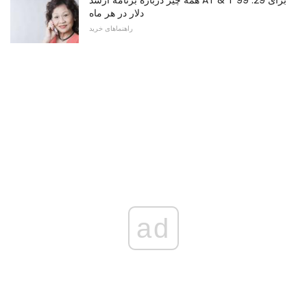
همه چیز درباره برنامه ارشد AT & T برای 29. 99
دلار در هر ماه
راهنماهای خرید
ad