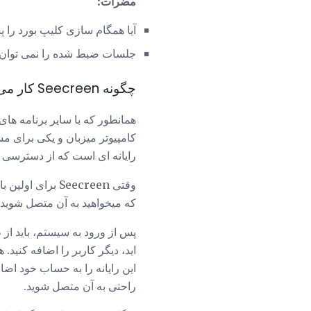
مضرات:
آیا همگام سازی کلیپ بورد را پ
جلسات ضبط شده را نمی توان 
چگونه Seecreen کار می کند
کامپیوتر میزبان و یکی برای م
رایانه ای است که از دسترسی از
وقتی Seecreen برای اولین بار باز شود، از شما خواسته شده است که وارد شوید.
که میخواهید به آن متصل شوید پ
پس از ورود به سیستم، باید ا
این رایانه را به حساب خود اضاف
راحتی به آن متصل شوید.