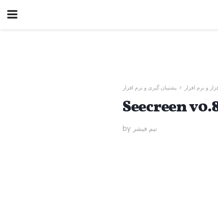
زار و نرم افزار
پشتیبان گیری و نرم افزار
by تیم فیشر