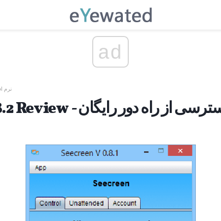
ad
نرم اف
Seecr - یک ابزار دسترسی از راه دور رایگان