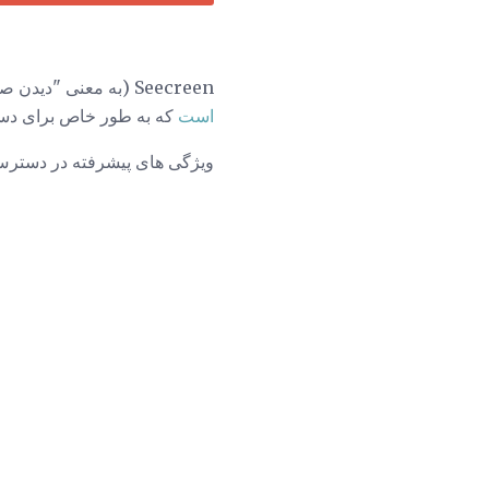
Seecreen (به معنی "دیدن صفحه نمایش"، و قبلا به نام
است
که به طور خاص برای دست
ویژگی های پیشرفته در دسترس 