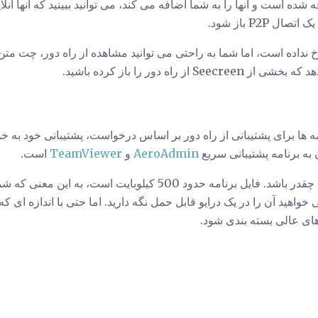
شده است و آنها را به شما اضافه می کند، می توانید ببینید که آنها آنلا
 P2P باز شود.
 رخ نداده است، اما شما به راحتی می توانید مشاهده از راه دور، چت مت
ز راه دور را باز کرده باشید.
رین برنامه ها برای پشتیبانی از راه دور بر اساس درخواست، پشتیبانی خود 
به برنامه پشتیبانی سریع
AeroAdmin
و
TeamViewer
است.
من نیز دوست دارم که وزن آن چقدر باشد. فایل برنامه حدود 500 کیلوبا
خواهید آن را در یک درایو قابل حمل نگه دارید. اما حتی با اندازه ای 
های عالی بسته بندی شود.