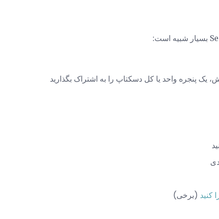
، یک پنجره واحد یا کل دسکتاپ را به اشتراک بگذارید
ید
دی
ا کنید
(برخی)