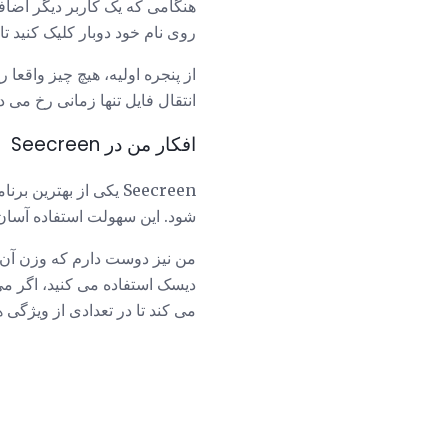
هنگامی که یک کاربر دیگر اضافه 
روی نام خود دوبار کلیک کنید تا یک اتصال
از پنجره اولیه، هیچ چیز واقعا
انتقال فایل تنها زمانی رخ می دهد که بخشی از Seecreen ا
افکار من در Seecreen
Seecreen یکی از بهت
شود. این سهولت استفاده آسان 
دیسک استفاده می کنید، اگر می 
می کند تا در تعدادی از ویژگی 