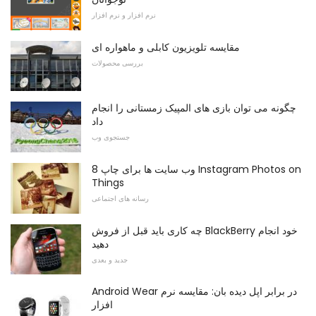
نرم افزار و نرم افزار
مقایسه تلویزیون کابلی و ماهواره ای
بررسی محصولات
چگونه می توان بازی های المپیک زمستانی را انجام
داد
جستجوی وب
8 وب سایت ها برای چاپ Instagram Photos on
Things
رسانه های اجتماعی
چه کاری باید قبل از فروش BlackBerry خود انجام
دهید
جدید و بعدی
Android Wear در برابر اپل دیده بان: مقایسه نرم
افزار