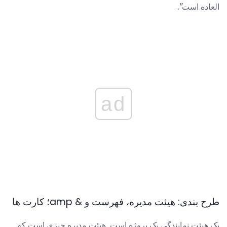
العاده است".
ad
طرح بندی: هیئت مدیره، فهرست و & amp؛ کارت ها
یک هیئت نمایندگی یک پروژه است. هیئت مدیره چیزی است که