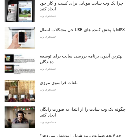
چرا یک وب سایت موبایل برای کسب و کار خود
ایجاد کنید
جستجوی وب
حل مشکلات اتصال USB با پخش کننده های MP3
جستجوی وب
بهترین آیفون برنامه بررسی سایت برای توسعه
دهندگان
جستجوی وب
تلفات فراسوی مرزی
جستجوی وب
چگونه یک وب سایت را از ابتدا، به صورت رایگان
ایجاد کنید
جستجوی وب
چه لایحه ضمانت نامه شما را پوشش می دهد؟