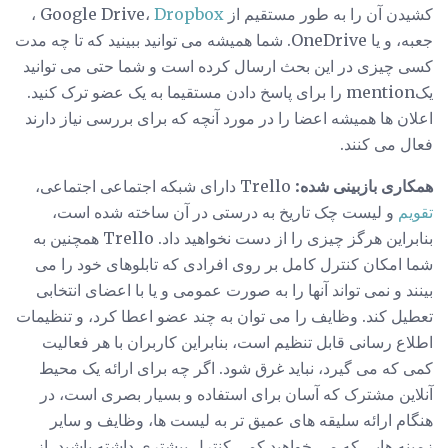
کشیدن آن را به طور مستقیم از Google Drive،
Dropbox
،
جعبه، و یا OneDrive. شما همیشه می توانید ببینید که تا چه مدت
کسی چیزی در این بحث ارسال کرده است و شما حتی می توانید
یکmention را برای پاسخ دادن مستقیما به یک عضو ترک کنید.
اعلان ها همیشه اعضا را در مورد آنچه که برای بررسی نیاز دارند
فعال می کنند.
همکاری بازبینی شده:
Trello دارای شبکه اجتماعی اجتماعی،
تقویم
و لیست چک تاریخ به درستی در آن ساخته شده است،
بنابراین هرگز چیزی را از دست نخواهید داد. Trello همچنین به
شما امکان کنترل کامل بر روی افرادی که تابلوهای خود را می
بینند و نمی تواند آنها را به صورت عمومی و یا با اعضای انتخابی
تعطیل کند. وظایف را می توان به چند عضو اعطا کرد، و تنظیمات
اطلاع رسانی قابل تنظیم است، بنابراین کاربران با هر فعالیت
کمی که می گیرد، نباید غرق شود. اگر چه برای ارائه یک محیط
آنلاین مشترک که آسان برای استفاده و بسیار بصری است، در
هنگام ارائه سلیقه های عمیق تر به لیست ها، وظایف و سایر
زمینه هایی که می خواهید کمی کنترل بیشتری داشته باشید، از