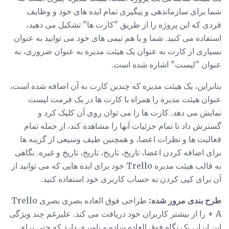
شما برای سازماندهی و پیگیری تمام ایده های خود و وظایف
فردی که این پروژه را از طریق "کارت ها" تشکیل می دهید،
استفاده می کنید. شما و یا هم تیمی های خود می توانید به عنوان
بسیاری از کارت به عنوان یک هیئت مدیره به عنوان ضروری، به
عنوان "لیست" اشاره شده است.
بنابراین، یک هیئت مدیره که چندین کارت به آن اضافه شده است،
عنوان هیئت مدیره را همراه با کارت ها در یک فرمت لیست
نمایش می دهد. کارت ها را می توان روی آن کلیک کرد و
گسترش داد تا تمام جزئیات آنها را مشاهده کند، از جمله تمام
فعالیت ها و نظرات اعضا، و همچنین طیف وسیعی از گزینه ها
برای اضافه کردن اعضا، تاریخ، تاریخ، تاریخ، تاریخ و غیره. نگاهی
به قالب هیئت مدیره Trello خود برای ایده هایی که می توانید از
آن برای کپی کردن به حساب کاربری خود استفاده کنید.
طرح بندی مرور شده:
طراحی فوق العاده بصری بصری Trello
A + را از بیشتر کاربران خود دریافت می کند. علیرغم چند ویژگی
این ابزار، یک نگاه فوق العاده ساده و ناوبری دارد که حتی برای