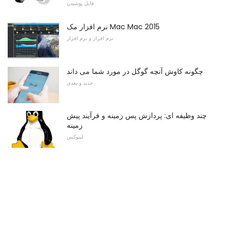
قابل پوشیدن
نرم افزار مک Mac Mac 2015
نرم افزار و نرم افزار
چگونه کاوش آنچه گوگل در مورد شما می داند
جدید و بعدی
چند وظیفه ای: پردازش پس زمینه و فرآیند پیش
زمینه
لینوکس