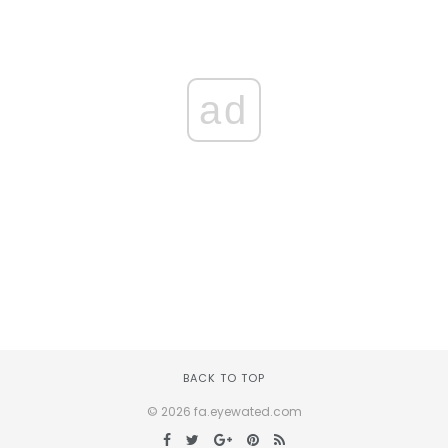
ad
BACK TO TOP
© 2026 fa.eyewated.com