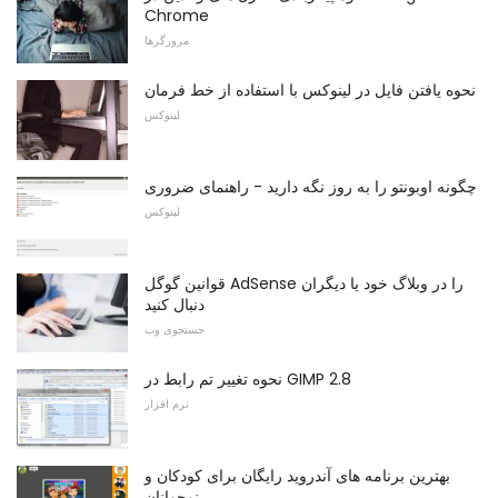
Chrome
مرورگرها
نحوه یافتن فایل در لینوکس با استفاده از خط فرمان
لینوکس
چگونه اوبونتو را به روز نگه دارید - راهنمای ضروری
لینوکس
قوانین گوگل AdSense را در وبلاگ خود یا دیگران
دنبال کنید
جستجوی وب
نحوه تغییر تم رابط در GIMP 2.8
نرم افزار
بهترین برنامه های آندروید رایگان برای کودکان و
نوجوانان