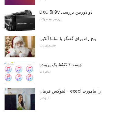
DXG 5F9V دو دوربین بررسی
بررسی محصولات
پنج راه برای گفتگو با سانتا آنلاین
جستجوی وب
یک پرونده AAC چیست؟
پنجره ها
لینوکس فرمان - execl را بیاموزید
لینوکس