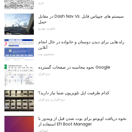
بازی
در مقابل Dash Nav Vs. سیستم های جیپیاس قابل
حمل
فناوری خودرو
راه هایی برای دیدن دوستان و خانواده در حال انجام
آنلاین
جستجوی وب
نحوه محاسبه در صفحات گسترده Google
نرم افزار
کدام ظرفیت اپل تلویزیون شما نیاز دارید؟
نرم افزار و نرم افزار
نحوه دریافت اوبونتو برای بوت شدن قبل از ویندوز با
استفاده از EFI Boot Manager
لینوکس