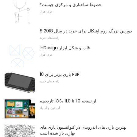
خطوط ساختاری و مرکزی چیست؟
نرم افزار
8 دوربین بزرگ زوم اپتیکال برای خرید در سال 2018
راهنماهای خرید
InDesign قاب و شکل ابزار
نرم افزار
10 بازی برتر برای PSP
راهنماهای خرید
تاریخچه iOS، از نسخه 1.0 تا 11.0
آی فون و آی پاد
بهترین بازی های اندرویدی در کنوانسیون بازی های
بهاری باز شده است