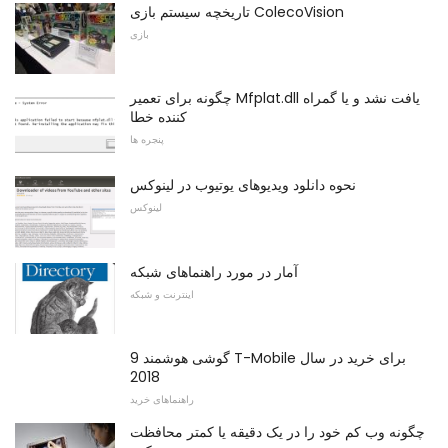
تاریخچه سیستم بازی ColecoVision
بازی
چگونه برای تعمیر Mfplat.dll یافت نشد و یا گمراه
کننده خطا
پنجره ها
نحوه دانلود ویدیوهای یوتیوب در لینوکس
لینوکس
آمار در مورد راهنماهای شبکه
اینترنت و شبکه
9 گوشی هوشمند T-Mobile برای خرید در سال
2018
راهنماهای خرید
چگونه وب کم خود را در یک دقیقه یا کمتر محافظت