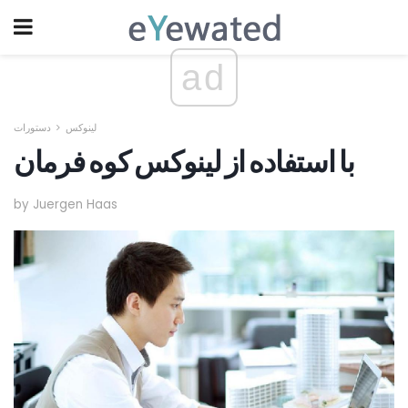
ad
لینوکس
دستورات
با استفاده از لینوکس کوه فرمان
by Juergen Haas