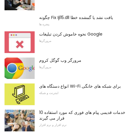
چگونه Fix Ijl15.dll یافت نشد یا گمشده خطا
پنجره ها
نحوه خاموش کردن تبلیغات Google
مرورگرها
مرورگر وب گوگل کروم
مرورگرها
انواع دستگاه های Wi-Fi برای شبکه های خانگی
اینترنت و شبکه
10 خدمات قدیمی پیام های فوری که مورد استفاده
قرار می گیرند
نرم افزار و نرم افزار