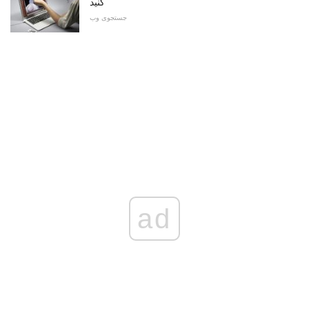
کنید
جستجوی وب
ad