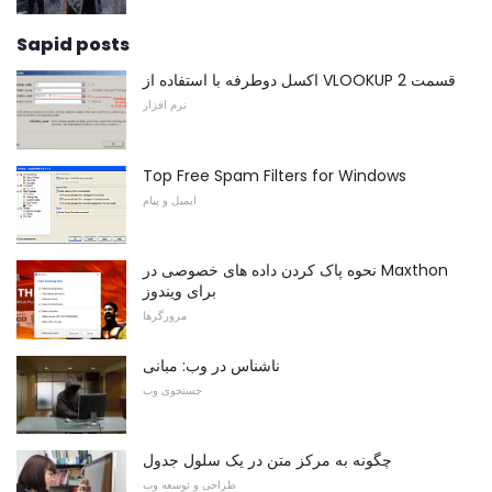
Sapid posts
اکسل دوطرفه با استفاده از VLOOKUP قسمت 2
نرم افزار
Top Free Spam Filters for Windows
ایمیل و پیام
نحوه پاک کردن داده های خصوصی در Maxthon
برای ویندوز
مرورگرها
ناشناس در وب: مبانی
جستجوی وب
چگونه به مرکز متن در یک سلول جدول
طراحی و توسعه وب