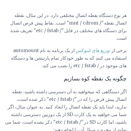
هر نوع دستگاه نقطه اتصال مختلفی دارد. در این مثال، نقطه
اتصال نقطه "/ mnt / cdrom" است. نقاط پیش فرض اتصال
برای دستگاه های مختلف در فایل "/ etc / fstab" تعریف شده
است.
برخی از
توزیع های لینوکس
از یک برنامه به نام automount
استفاده می کنند که به طور خودکار تمام پارتیشن ها و دستگاه
های موجود در / etc / fstab را نصب می کند.
چگونه یک نقطه کوه بسازیم
اگر دستگاهی که میخواهید به آن دسترسی داشته باشید، نقطه
اتصال پیش فرض را که در "/ etc / fstab" ذکر شده است،
ندارید، ابتدا باید یک نقطه اتصال را ایجاد کنید. به عنوان مثال، اگر
شما می خواهید به یک کارت SD از یک دوربین دسترسی داشته
باشید، اما کارت SD در "/ etc / fstab" ذکر نشده است، شما می
توانید از پنجره ترمینال آن را انجام دهید: