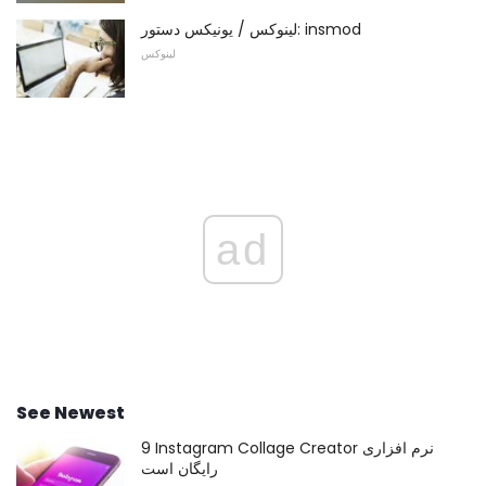
لینوکس / یونیکس دستور: insmod
لینوکس
ad
See Newest
9 Instagram Collage Creator نرم افزاری
رایگان است