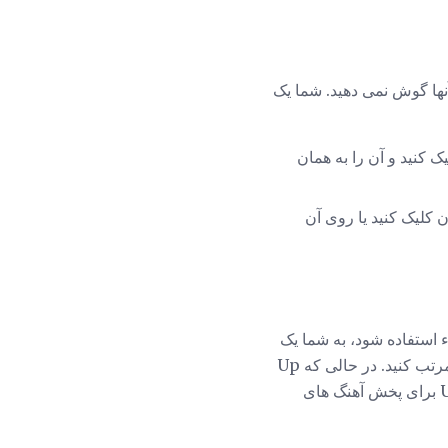
 آنها گوش نمی دهید. شما یک
کنید را کلیک کنید و آن را به همان
روی آهنگ قرار دهید و روی X به سمت چپ آن کلیک کنید یا روی آن
یقی شما سوء استفاده شود، به شما یک
لیست پخش بی پایان می دهد و به شما اجازه می دهد آهنگ های خود را اضافه کنید، حذف و یا دوباره مرتب کنید. در حالی که Up
Next در این روش دقیقا کار نمی کند، نسخه ای از این ویژگی ارائه می دهد. برای استفاده از Up Next برای پخش آهنگ های