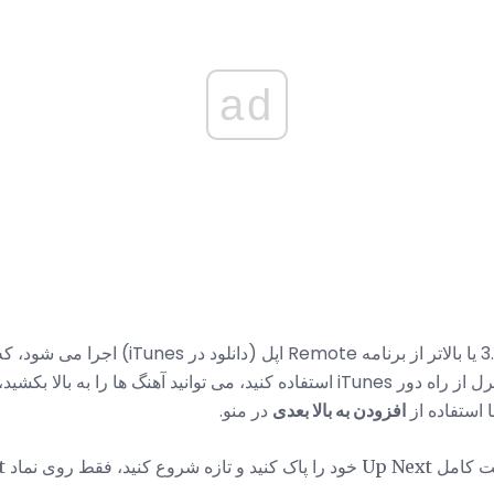
ad
اگر نسخه 3.0 یا بالاتر از برنامه Remote اپل
از یک دستگاه iOS به عنوان کنترل از راه دور iTunes استفاده کنید، می توانید آهنگ ه
 استفاده از
افزودن به بالا بعدی
در منو.