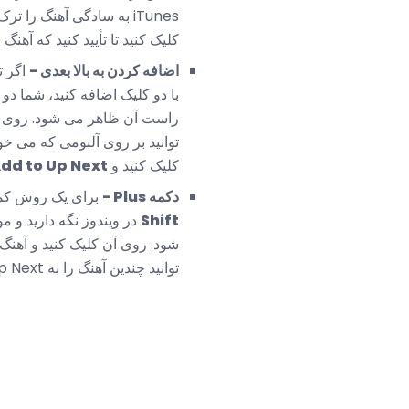
کلیک کنید تا تأیید کنید که آ
اضافه کردن به بالا بعدی -
اگر ت
با دو کلیک اضافه کنید، شما دو
راست آن ظاهر می شود. روی 
توانید بر روی آلبومی که می خو
کلیک کنید و
Add to Up Next ر
دکمه Plus -
برای یک روش کمی کار
Shift
در ویندوز نگه دارید و مو
توانید چندین آهنگ را به Up Next اضافه کنید).