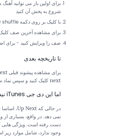
برای اولین بار می توانید آهنگ 
شروع به پخش آن کنید
با کلیک بر روی دکمه shuffle (دو فلش در هم آمیخته) در بالای صفحه نمایش iTunes نمایش داده می شود.
برای مشاهده آخرین صف کلیک کن
صف را ویرایش کنید - برای اضاف
تا تاریخچه بعدی
next کلیک کنید و سپس نماد ساعت. تاریخ تنها یک سطح عمیق است، بنابراین شما تنها می توانید آخرین آخرین صف را مشاهده کنید.
اما این دی جی iTunes نیست
وجود ندارد، شامل موارد زیر ا