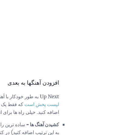
افزودن آهنگها به بعدی
Up Next به طور خودکار با آهنگ ها پخش نمی شود (در بعضی شرایط ممکن نیست؛ به عنوان مثال، اگر شما گوش دادن به یک
لیست پخش است
که فقط یک آهن
اضافه کنید. خیلی راه ها برای ان
کشیدن آهنگ ها -
به این ترتیب اضافه کنید) در ک