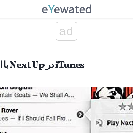
ad
با استفاده از ویژگی Next Up در iTunes