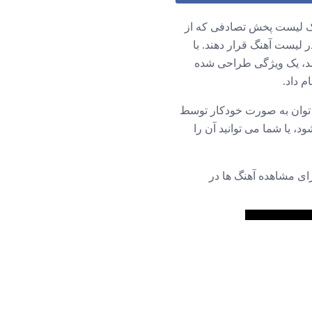
 یک لیست پخش تصادفی که از
 لیست آهنگ قرار دهند. با
د، یک ویژگی طراحی شده
 می توان به صورت خودکار توسط
، یا شما می توانید آن را
ه سه خط در سمت راست صفحه نمایش در بالای iTunes است. برای مشاهده آهنگ ها در