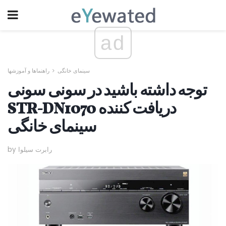
ad
سینمای خانگی
راهنماها و آموزشها
توجه داشته باشید در سونی سونی
STR-DN1070 دریافت کننده
سینمای خانگی
by رابرت سیلوا