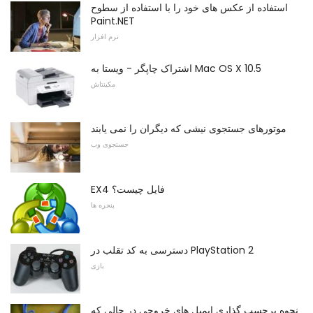
استفاده از عکس های خود را با استفاده از سطوح
Paint.NET
نرم افزار
اشتراک چاپگر - ویستا به Mac OS X 10.5
مکینتاش
موتورهای جستجوی نیشی که دیگران را نمی یابند
جستجوی وب
EX4 فایل چیست؟
پنجره ها
دسترسی به کد تقلب در PlayStation 2
بازی
نحوه برچسب گذاری ایمیل های خروجی در حالی که