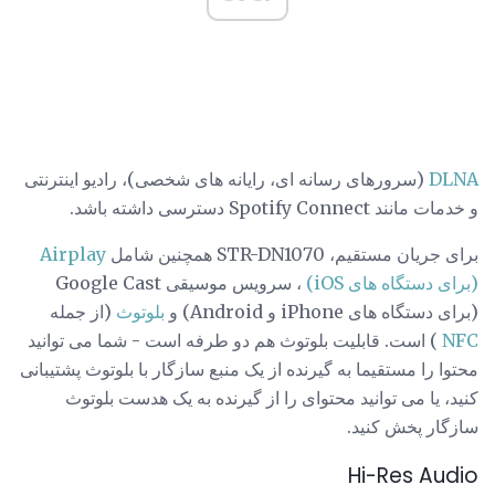
DLNA
(سرورهای رسانه ای، رایانه های شخصی)، رادیو اینترنتی
و خدمات مانند Spotify Connect دسترسی داشته باشد.
برای جریان مستقیم، STR-DN1070 همچنین شامل
Airplay
(برای دستگاه های iOS)
، سرویس موسیقی Google Cast
(برای دستگاه های iPhone و Android) و
بلوتوث
(از جمله
NFC
) است. قابلیت بلوتوث هم دو طرفه است - شما می توانید
محتوا را مستقیما به گیرنده از یک منبع سازگار با بلوتوث پشتیبانی
کنید، یا می توانید محتوای را از گیرنده به یک هدست بلوتوث
سازگار پخش کنید.
Hi-Res Audio