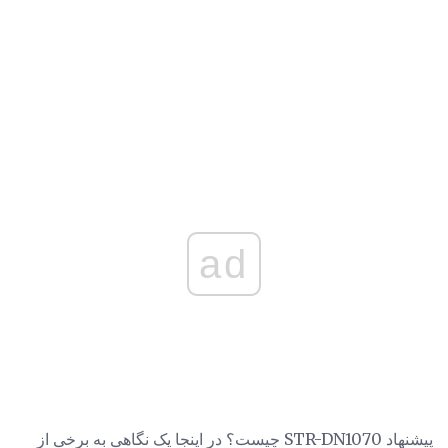
ad
پیشنهاد STR-DN1070 چیست؟ در اینجا یک نگاهی به برخی از