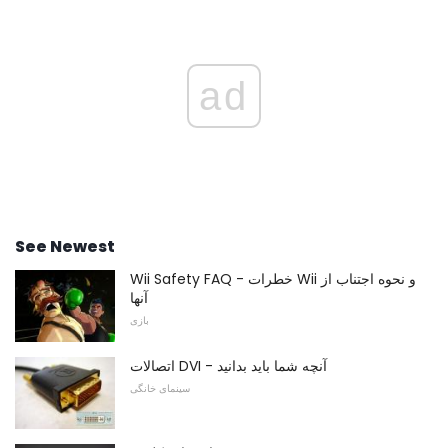
ad
See Newest
Wii Safety FAQ - خطرات Wii و نحوه اجتناب از
آنها
بازی
اتصالات DVI - آنچه شما باید بدانید
سینمای خانگی