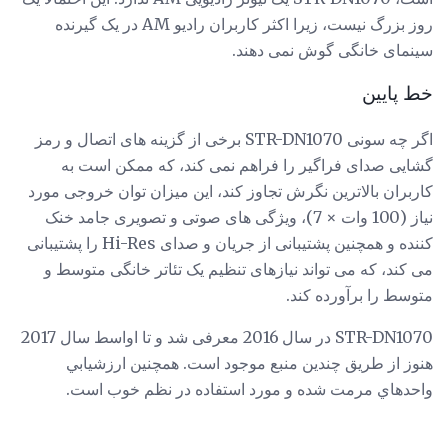
روز بزرگ نیست، زیرا اکثر کاربران رادیو AM در یک گیرنده
سینمای خانگی گوش نمی دهند.
خط پایین
اگر چه سونی STR-DN1070 برخی از گزینه های اتصال و رمز
گشایی صدای فراگیر را فراهم نمی کند، که ممکن است به
کاربران بالاترین نگرش تجاوز کند، این میزان توان خروجی مورد
نیاز (100 وات × 7)، ویژگی های صوتی و تصویری جامد خنک
کننده و همچنین پشتیبانی از جریان و صدای Hi-Res را پشتیبانی
می کند، که می تواند نیازهای تنظیم یک تئاتر خانگی متوسط ​​و
متوسط ​​را برآورده کند.
STR-DN1070 در سال 2016 معرفی شد و تا اواسط سال 2017
هنوز از طریق چندین منبع موجود است. همچنين ارزشيابي
واحدهاي مرمت شده و مورد استفاده در نظم خوب است.