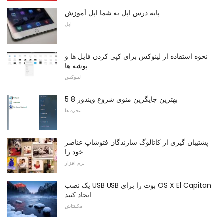
پایه درس اپل به شما اپل آموزش
اپل
نحوه استفاده از لینوکس برای کپی کردن فایل ها و
پوشه ها
لینوکس
5 بهترین جایگزین منوی شروع ویندوز 8
پنجره ها
پشتیبان گیری از کاتالوگ سازندگان فتوشاپ عناصر
خود را
نرم افزار
یک نصب USB USB بوت را برای OS X El Capitan
ایجاد کنید
مکینتاش