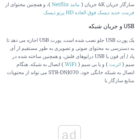
سازگار جریان 4K جریان (
مانند Netflix
)، و همچنین محتوای از
فرمت جدید دیسک فوق العاده HD پرتو دیسک
USB و جریان شبکه
یک پورت USB جلو نصب شده است. پورت USB اجازه می دهد تا
به دسترسی به محتوای صوتی و تصویری به طور مستقیم از آی
پاد / آی فون یا USB درایوهای فلش، و همچنین ساخته شده در
سیم (
اترنت
) و یا بی سیم (
WiFi
) اتصال به شبکه. هنگام
اتصال به شبکه خانگی خود، STR-DN1070 می تواند از محتویات
منابع سازگار با
ad