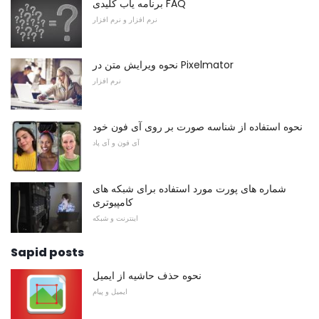
برنامه یاب کلیدی FAQ
نرم افزار و نرم افزار
نحوه ویرایش متن در Pixelmator
نرم افزار
نحوه استفاده از شناسه صورت بر روی آی فون خود
آی فون و آی پاد
شماره های پورت مورد استفاده برای شبکه های
کامپیوتری
اینترنت و شبکه
Sapid posts
نحوه حذف حاشیه از ایمیل
ایمیل و پیام