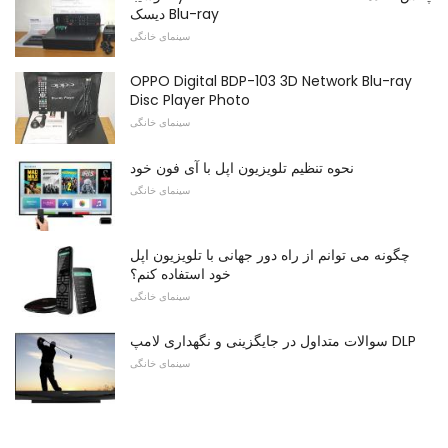
دیسک Blu-ray
سینمای خانگی
OPPO Digital BDP-103 3D Network Blu-ray
Disc Player Photo
سینمای خانگی
نحوه تنظیم تلویزیون اپل با آی فون خود
سینمای خانگی
چگونه می توانم از راه دور جهانی با تلویزیون اپل
خود استفاده کنم؟
سینمای خانگی
سوالات متداول در جایگزینی و نگهداری لامپ DLP
سینمای خانگی