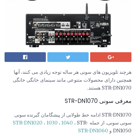
هرچند تلویزیون های سونی هر ساله توجه زیادی می کنند، آنها
همچنین دارای محصولات متنوعی مانند سینمای خانگی خانگی
STR-DN1070 هستند.
معرفی سونی STR-DN1070
STR-DN1070 ادامه خط طولانی از پیشگامان گیرنده سونی
سونی سونی، از جمله
، STR-
1040
،
1030
،
STR-DN1020
DN1050 و
STR-DN1060