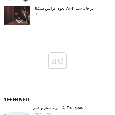
نحوه افزایش سیگنال Wi-Fi در خانه شما
اپل
ad
See Newest
نگاه اول: سحر و جادو Trackpad 2
بررسی محصولات