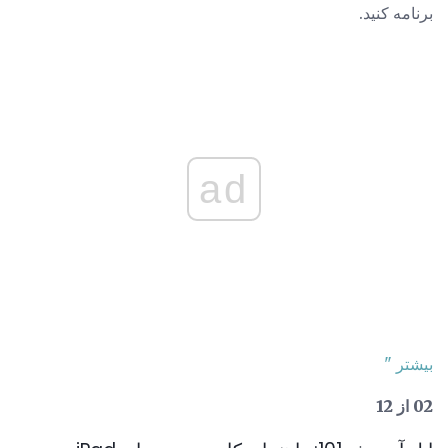
برنامه کنید.
ad
بیشتر "
02 از 12