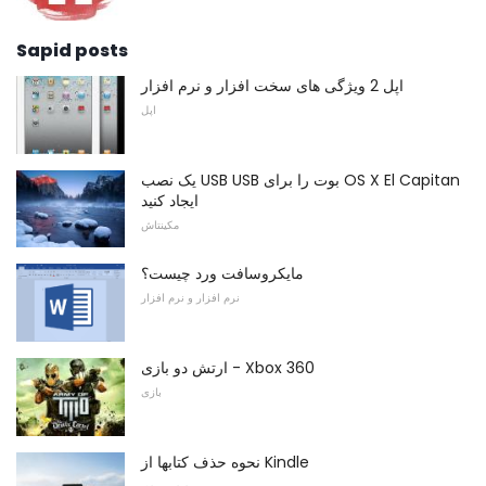
Sapid posts
اپل 2 ویژگی های سخت افزار و نرم افزار
اپل
یک نصب USB USB بوت را برای OS X El Capitan
ایجاد کنید
مکینتاش
مایکروسافت ورد چیست؟
نرم افزار و نرم افزار
ارتش دو بازی - Xbox 360
بازی
نحوه حذف کتابها از Kindle