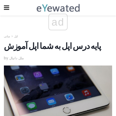
ad
اپل
مبانی
پایه درس اپل به شما اپل آموزش
by ملل دانیال