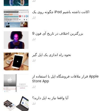
اپل
چگونه روی یک iPad اکانت داشته باشیم
اپل
9 بزرگترین اختلاف در تاریخ آی فون
اپل
نحوه راه اندازی یک اپل گیر
اپل
قرار ملاقات فروشگاه اپل با استفاده از Apple
Store App
اپل
آیا واقعا نیاز به اپل دارید؟
اپل