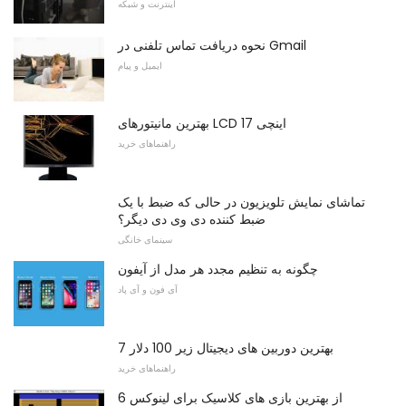
اینترنت و شبکه
نحوه دریافت تماس تلفنی در Gmail
ایمیل و پیام
بهترین مانیتورهای LCD 17 اینچی
راهنماهای خرید
تماشای نمایش تلویزیون در حالی که ضبط با یک
ضبط کننده دی وی دی دیگر؟
سینمای خانگی
چگونه به تنظیم مجدد هر مدل از آیفون
آی فون و آی پاد
7 بهترین دوربین های دیجیتال زیر 100 دلار
راهنماهای خرید
6 از بهترین بازی های کلاسیک برای لینوکس