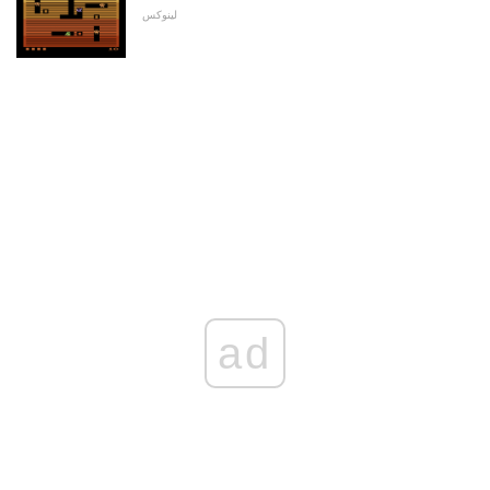
لینوکس
ad