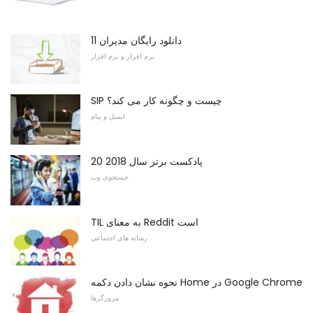
11 دانلود رایگان مدیران
نرم افزار و نرم افزار
SIP چیست و چگونه کار می کند؟
ایمیل و پیام
20 پادکست برتر سال 2018
جستجوی وب
TIL به معنای Reddit است
رسانه های اجتماعی
نحوه نشان دادن دکمه Home در Google Chrome
مرورگرها