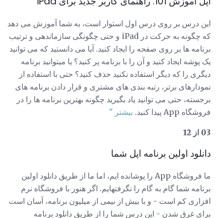
اپل آموزش 101: راهنمای کاربر جدید برای iPad
این درس بر روی درس اول استوار است، به شما آموزش می دهد
که چگونه به حرکت در iPad و حتی چگونگی سازماندهی و ترتیب
برنامه ها بر روی صفحه را ایجاد کنید. آیا می دانستید که می توانید
یک پوشه ایجاد کنید و آن را با برنامه پر کنید؟ یا میتوانید برنامه
دیگری را که دیگر استفاده نکنید حذف کنید؟ حتی با استفاده از
نمودارهای برتر، رتبه بندی های مشتری و قرار دادن برنامه های
برجسته، حتی می توانید یاد بگیرید چگونه بهترین برنامه ها را در
فروشگاه App پیدا کنید.
بیشتر "
03 از 12
دانلود اولین برنامه اپل شما
ما فروشگاه App را پوشانده ایم، اما ما از طریق دانلود اولین
برنامه شما گام به گام را نگرفتهایم. اگر هنوز با فروشگاه نرم
افزاری کم است - و با بیش از نیمی از میلیون برنامه، آسان است
برای غرق شدن - این درس شما را از طریق دانلود برنامه