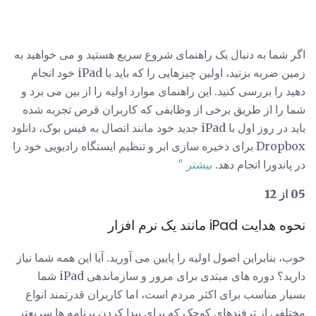
اگر شما به دنبال یک راهنمای شروع سریع هستید و می خواهید به
زمین ضربه بزنید، اولین چیزهایی را که باید با iPad خود انجام
دهید را بررسی کنید. این راهنمای موارد اولیه را از بین می برد و
شما را از طریق برخی از وظایفی که کاربران قرص تجربه شده
باید در روز اول با iPad جدید خود مانند اتصال به فیس بوک، دانلود
Dropbox برای ذخیره سازی ابر و تنظیم ایستگاه رادیویی خود را
در پاندورا انجام دهد.
بیشتر "
05 از 12
نحوه هدایت iPad مانند یک نرم افزار
خوب، بنابراین اصول اولیه را پایین می آورید. آیا این همه شما نیاز
دارید؟ دوره های مبتدی برای مرور و سازماندهی iPad شما
بسیار مناسب برای اکثر مردم است، اما کاربران قدرتمند انواع
مختلفی از ترفندهای کوچک که برای پیدا کردن برنامه ها سریعتر