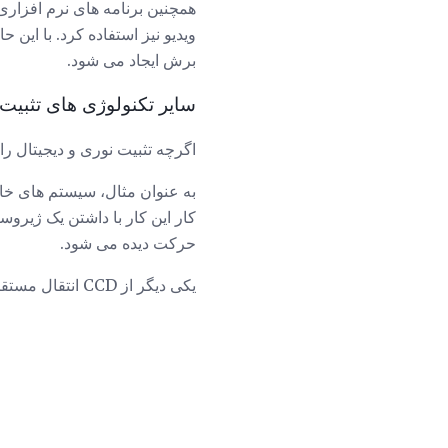
همچنین برنامه های نرم افزاری
ویدیو نیز استفاده کرد. با این
برش ایجاد می شود.
سایر تکنولوژی های تثبیت 
اگرچه تثبیت نوری و دیجیتال رای
به عنوان مثال، سیستم های خارج
کار این کار با داشتن یک ژیروس
حرکت دیده می شود.
یکی دیگر از CCD انتقال مستقیم (OTCCD) است که در نجوم برای تثبیت تصاویر باقی مانده استفاده می شود.