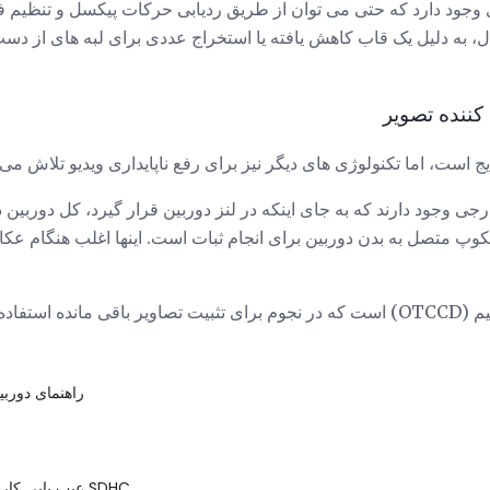
 وجود دارد که حتی می توان از طریق ردیابی حرکات پیکسل و تنظیم فر
 حال، به دلیل یک قاب کاهش یافته یا استخراج عددی برای لبه های از د
کننده تصویر
ج است، اما تکنولوژی های دیگر نیز برای رفع ناپایداری ویدیو تلاش می 
ی وجود دارند که به جای اینکه در لنز دوربین قرار گیرد، کل دوربین دو
کوپ متصل به بدن دوربین برای انجام ثبات است. اینها اغلب هنگام عکا
راهنمای دوربی
عیب یابی کارت های حافظه SDHC