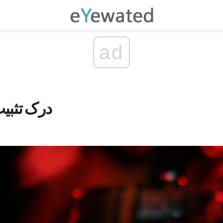
ad
درک تثبیت