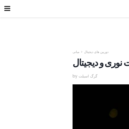
دوربین های دیجیتال
مبانی
 نوری و دیجیتال
by گرگ اسبلت