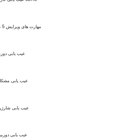
مهارت های ویرایش 5 عکس به استاد
عیب یابی دورب
عیب یابی مشکلا
عیب یابی شارژر 
عیب یابی دوربی