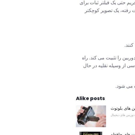
یم حتی یک فیلتر ثبات برای
ست رفته، یک تصویر کوچکتر
کنند.
ربین را تثبیت می کند. راه
سی از وسیله نقلیه در حال
Alike posts
ن های بلوتوث
دوربین های دیجیتال