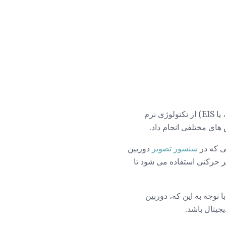
بر خلاف سیستم های نوری، تثبیت کننده تصویر دیجیتال (همچنین به نام تثبیت کننده تصویر الکترونیکی، یا EIS) از تکنولوژی نرم
 های مختلفی انجام داد.
یی که در
سنسور تصویر
دوربین
فر حرکتی استفاده می شود تا
 توجه به این که، دوربین
جیتال باشد.