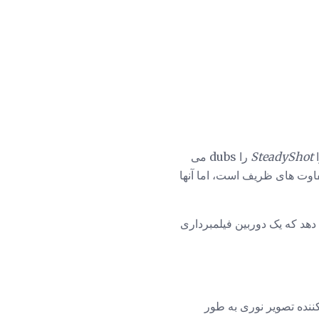
ا
SteadyShot
را dubs می
فاوت های ظریف است، اما آنها
دهد که یک دوربین فیلمبرداری
 تثبیت کننده تصویر نوری به طور