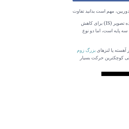
وربین، مهم است بدانید تفاوت
بسیاری از دوربین های فیلمبرداری (و حتی گوشی های هوشمند) شامل برخی از تکنیک های تثبیت کننده تصویر (IS) برای کاهش
 پایه است، اما دو نوع
 آهسته یا لنزهای
بزرگ زوم
حتی کوچکترین حرکت بسیار