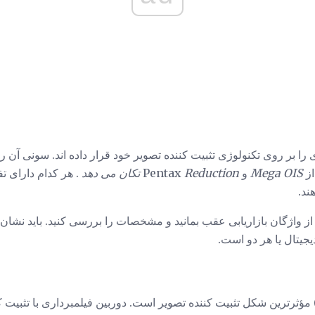
 را بر روی تکنولوژی تثبیت کننده تصویر خود قرار داده اند. سونی آن ر
از
Mega OIS
و Pentax
Reduction تکان می دهد
. هر کدام دارای ت
ند.
ز واژگان بازاریابی عقب بمانید و مشخصات را بررسی کنید. باید نشان 
یجیتال یا هر دو است.
ثبیت کننده تصویر نوری (OIS) مؤثرترین شکل تثبیت کننده تصویر است. دوربین فیلمبرداری با