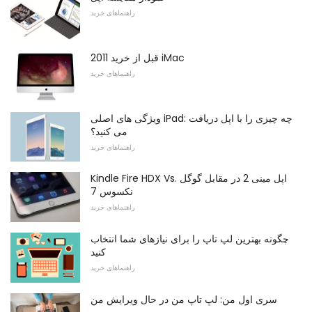
راهنماهای خرید
قبل از خرید 2011 iMac
راهنماهای خرید
ویژگی های اصلی iPad: چه چیزی را با اپل دریافت
می کنید؟
راهنماهای خرید
Kindle Fire HDX Vs. اپل مینی 2 در مقابل گوگل
نکسوس 7
راهنماهای خرید
چگونه بهترین لپ تاپ را برای نیازهای شما انتخاب
کنید
راهنماهای خرید
سری اول من: لپ تاپ من در حال ویرایش من