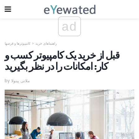
ad
راهنماهای خرید
کامپیوترها و قرصها
قبل از خرید یک کامپیوتر کسب و
کار: امکانات را در نظر بگیرید
by ملانی پینولا