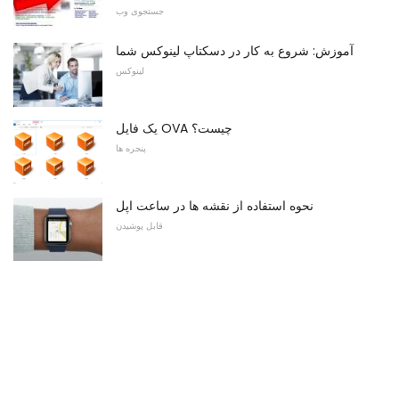
جستجوی وب
آموزش: شروع به کار در دسکتاپ لینوکس شما
لینوکس
یک فایل OVA چیست؟
پنجره ها
نحوه استفاده از نقشه ها در ساعت اپل
قابل پوشیدن