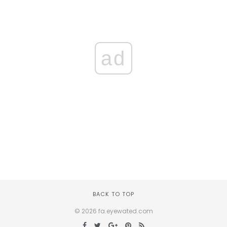
ad
BACK TO TOP
© 2026 fa.eyewated.com