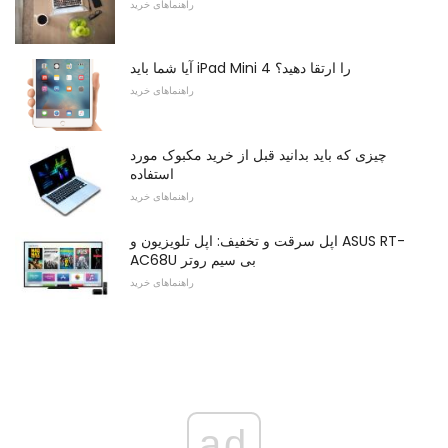
راهنماهای خرید
آیا شما باید iPad Mini 4 را ارتقا دهید؟
راهنماهای خرید
چیزی که باید بدانید قبل از خرید مکبوک مورد
استفاده
راهنماهای خرید
اپل سرقت و تخفیف: اپل تلویزیون و ASUS RT-
AC68U بی سیم روتر
راهنماهای خرید
ad