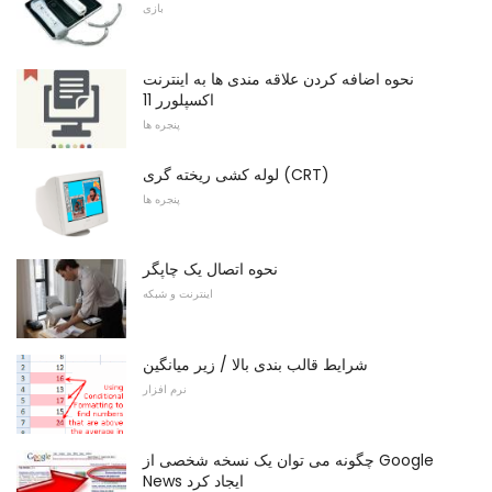
بازی
نحوه اضافه کردن علاقه مندی ها به اینترنت
اکسپلورر 11
پنجره ها
لوله کشی ریخته گری (CRT)
پنجره ها
نحوه اتصال یک چاپگر
اینترنت و شبکه
شرایط قالب بندی بالا / زیر میانگین
نرم افزار
چگونه می توان یک نسخه شخصی از Google
News ایجاد کرد