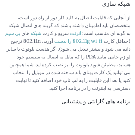
شبکه سازی
از آنجایی که قابلیت اتصال به کلید کار دور از راه دور است،
متخصصان باید اطمینان داشته باشند که گزینه های اتصال شبکه
به گونه ای مناسب است:
اترنت
سریع و کارت
شبکه
های
بی سیم
(حداقل کارت
802.11g wi-fi را بدست
آورید، 802.11n ترجیح
داده می شود و بیشتر تبدیل می شود). اگر هدست بلوتوث یا سایر
لوازم جانبی مانند PDA را که مایل به اتصال به سیستم خود
هستید، مطمئن شوید بلوتوث را نیز نصب کرده اید. شما همچنین
می توانید یک کارت پهنای باند ساخته شده در موبایل را انتخاب
کنید یا بعدا این قابلیت را به لپ تاپ خود اضافه کنید تا نهایت
دسترسی به اینترنت را در برنامه اجرا کنید.
برنامه های گارانتی و پشتیبانی