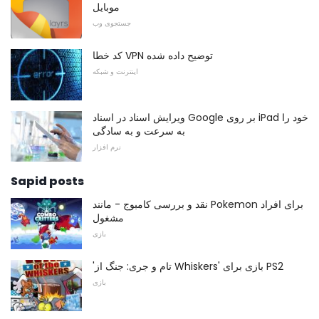
موبایل
جستجوی وب
کد خطا VPN توضیح داده شده
اینترنت و شبکه
ویرایش اسناد در اسناد Google بر روی iPad خود را
به سرعت و به سادگی
نرم افزار
Sapid posts
نقد و بررسی کامبوج - مانند Pokemon برای افراد
مشغول
بازی
'تام و جری: جنگ از Whiskers' بازی برای PS2
بازی