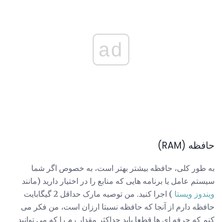
ad
حافظه (RAM)
به طور کلی، حافظه بیشتر بهتر است، به خصوص اگر شما
سیستم عامل یا برنامه هایی که منابع را در اختیار دارید (مانند
ویندوز ویستا
) اجرا کنید. من توصیه مارک حداقل 2 گیگابایت
حافظه دارم از آنجا که حافظه نسبتا ارزان است، من فکر می
کنم که حرفه ای ها قطعا باید حداکثر مقدار رم را که می توانید