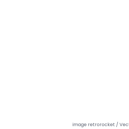
image retrorocket / Vect