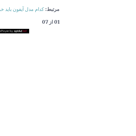
مرتبط:
کدام مدل آیفون باید خر
01 از 07