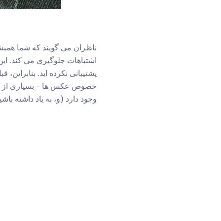
ناظران می گویند که شما همیشه ب
اشتباهات جلوگیری می کند. این
پشتیبانی نکرده اید. بنابراین،
وجود دارد (و، به یاد داشته باشید که تقریب