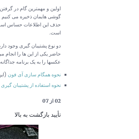
اولین و مهمترین گام در گرفت
گوشی هایمان ذخیره می کنیم - 
حذف این اطلاعات حساس است، ام
است.
حاضر یکی از این ها را انجام 
عکسها را به یک برنامه جداگانه آ
نحوه همگام سازی آی فون
(این ا
نحوه استفاده از پشتیبان گیری iCloud
02 از 07
تأیید بازگشت به بالا