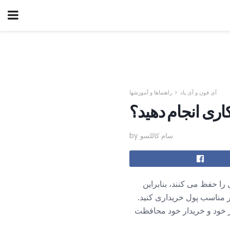
آی فون و آی پاد
راهنماها و آموزشها
اری انجام دهید؟
by سام کاللسو
ا حفظ می کنند، بنابراین
ر مناسب پول خریداری کنید.
از خود و خریدار خود محافظت