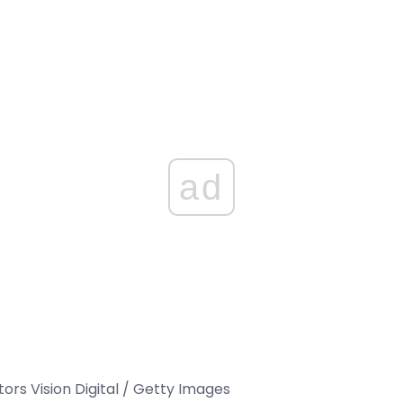
ad
ors Vision Digital / Getty Images