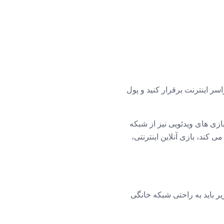
ر اینترنت برقرار کنید و پول
ننده های ویدئویی دیجیتال (DVRs) و کنسول های بازی های ویدئویی نیز از شبکه
کند، بازی آنلاین اینترنتی،
یر باید به راحتی شبکه خانگی