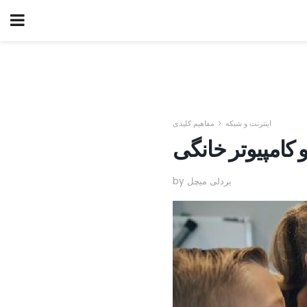
اینترنت و شبکه
مفاهیم کلیدی
 کامپیوتر خانگی
by بردلی میچل