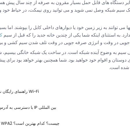
ر دستگاه های قابل حمل بسیار مقرون به صرفه از چند سال پیش هستند.
 سیم شبکه وصل نمی شوید و می توانید روی نیمکت، در حیاط خود و یا
 می توانند به زیر زمین خود یا دیوارهای داخلی کابل را بپوشند. اما بسیا
ندارد. به استثنای اینکه شما یکی از چندین خانه جدید را که قبل از سیم
ک
 جویی در وقت و انرژی صرفه جویی در وقت تلف شدن سیم کشی و بی
ی سیم به وضوح آینده شبکه است. در ساخت یک شبکه خانگی بیسیم، شم
 دوستان و اقوام خود خواهید بود. شما همچنین بهتر خواهد بود برای پی
ه شده است.
راهنمای رایگان نقاط دسترسی Wi-Fi
خدمات VPN با دسترسی به آدرس IP بین المللی
WEP، WPA و WPA2 چیست؟ کدام بهترین است؟