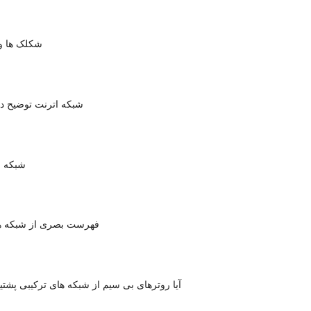
شکلک ها و ش
شبکه اترنت توضیح د
شبکه 
فهرست بصری از شبکه ها
آیا روترهای بی سیم از شبکه های ترکیبی پشتی