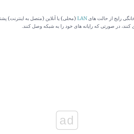
خانگی رایج از حالت های
LAN
(محلی) یا آنلاین (متصل به اینترنت) پشت
زی کنند، در صورتی که رایانه های خود را به شبکه وصل کنند.
ad