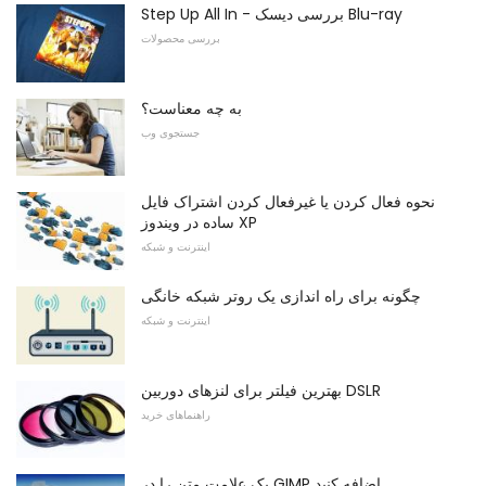
Step Up All In - بررسی دیسک Blu-ray
بررسی محصولات
به چه معناست؟
جستجوی وب
نحوه فعال کردن یا غیرفعال کردن اشتراک فایل
ساده در ویندوز XP
اینترنت و شبکه
چگونه برای راه اندازی یک روتر شبکه خانگی
اینترنت و شبکه
بهترین فیلتر برای لنزهای دوربین DSLR
راهنماهای خرید
یک علامت متن را در GIMP اضافه کنید