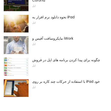
Corona
اپل
نحوه دانلود نرم افزار به iPad
اپل
مایکروسافت آفیس و iWork
اپل
چگونه برای پیدا کردن برنامه های اپل در فروش
اپل
با استفاده از حرکات چند کاره بر روی iPad خود
اپل