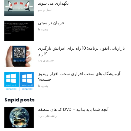
نگهداری می شوند
ایمیل و پیام
فرمان تراسیتی
پنجره ها
بازاریابی آیفون برنامه: 10 راه برای افزایش بارگیری
کاربر
جستجوی وب
آزمایشگاه های سخت افزاری سخت افزار ویندوز
چیست؟
پنجره ها
Sapid posts
کد های منطقه DVD - آنچه شما باید بدانید
راهنماهای خرید