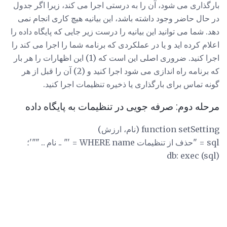
بارگذاری می شود، آن را به درستی اجرا می کند، زیرا اگر جدول
در حال حاضر وجود داشته باشد، این بیانیه هیچ کاری انجام نمی
دهد. شما می توانید این بیانیه را درست زیر جایی که پایگاه داده را
اعلام کرده اید و یا در عملکردی که برنامه شما را اجرا می کند را
اجرا کنید. ضروری اصلی این است که (1) این اظهارات را هر بار
که برنامه راه اندازی می شود اجرا کنید و (2) آن را قبل از هر
گونه تماس برای بارگذاری یا ذخیره تنظیمات اجرا کنید.
مرحله دوم: صرفه جویی در تنظیمات به پایگاه داده
function setSetting (نام، ارزش)
sql = "حذف از تنظیمات WHERE name = '" .. نام .. ""'؛
db: exec (sql)