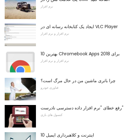
نرم افزار
ایجاد یک کتابخانه رسانه ای در VLC Player
نرم افزار و نرم افزار
10 بهترین Chromebook Apps برای 2018
نرم افزار و نرم افزار
چرا باتری ماشین من در حال مرگ است؟
فناوری خودرو
رفع خطای "نرم افزار داده دسترسی نادرست"
کنسول های بازی
10 اینترنت و کلاهبرداری ایمیل