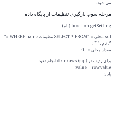
می شود.
مرحله سوم: بارگیری تنظیمات از پایگاه داده
function getSetting (نام)
sql محلی = "SELECT * FROM تنظیمات WHERE name ="
".. نام .." "'؛
مقدار محلی = -1؛
برای ردیف در db: nrows (sql) انجام دهید
value = row.value؛
پایان