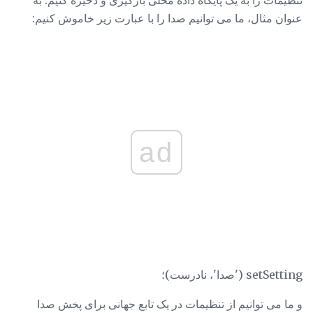
تنظیمات را به یک پایگاه داده محلی بارگیری و ذخیره کنیم. به
عنوان مثال، ما می توانیم صدا را با عبارت زیر خاموش کنیم:
ad
setSetting ('صدا'، نادرست)؛
و ما می توانیم از تنظیمات در یک تابع جهانی برای پخش صدا