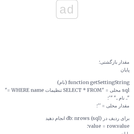
ad
مقدار بازگشتی؛
پایان
function getSettingString (نام)
sql محلی = "SELECT * FROM تنظیمات WHERE name ="
".. نام .." "'؛
مقدار محلی = ''؛
برای ردیف در db: nrows (sql) انجام دهید
value = row.value؛
پایان