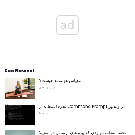
ad
See Newest
مقیاس هوشمند چیست؟
جدید و بعدی
نحوه استفاده از Command Prompt در ویندوز
پنجره ها
نحوه انتخاب مواردی که پیام های ارسالی در موزیلا