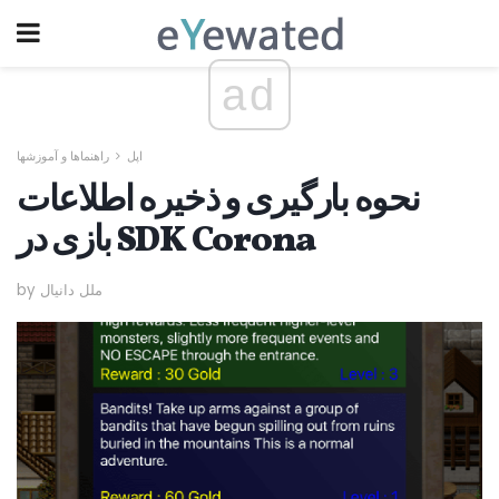
ad
اپل
راهنماها و آموزشها
نحوه بارگیری و ذخیره اطلاعات
بازی در SDK Corona
by ملل دانیال