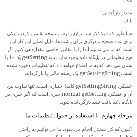
مقدار بازگشتی؛
پایان
همانطور که قبلا ذکر شد، توابع را به دو نسخه تقسیم کردیم: یکی
برای عدد صحیح و دیگری برای رشته ها. دلیل اصلی این کار این
است که ما می توانیم آنها را با مقادیر خاصی مقداردهی کنیم اگر
هیچ تنظیماتی در پایگاه داده وجود ندارد. تابع getSetting یک -1 را
نشان می دهد که به ما اطلاع خواهد داد که تنظیمات ذخیره نشده
است. getSettingString یک رشته خالی را بازگرداند.
عملکرد getSettingString کاملا اختیاری است. تنها تفاوت بین
آن و عملکرد normal getSetting چیزی است که اگر چیزی در
پایگاه داده یافت نشد بازگردانده شود.
مرحله چهارم: با استفاده از جدول تنظیمات ما
اکنون که کار سختی انجام می شود، ما می توانیم به راحتی