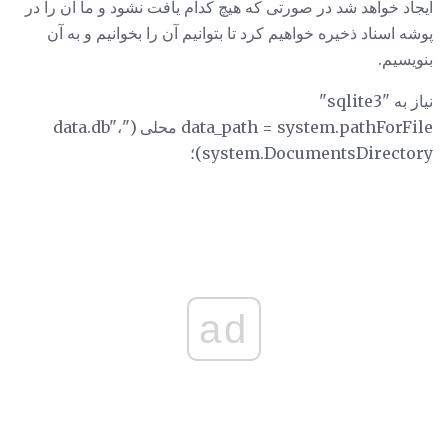
ایجاد خواهد شد در صورتی که هیچ کدام یافت نشود و ما آن را در
پوشه اسناد ذخیره خواهیم کرد تا بتوانیم آن را بخوانیم و به آن
بنویسیم.
نیاز به "sqlite3"
data_path = system.pathForFile محلی ("data.db"،
system.DocumentsDirectory)؛
ad