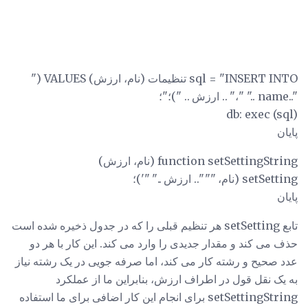
sql = "INSERT INTO تنظیمات (نام، ارزش) VALUES ("
"..name .." "،" .. ارزش .. ")؛"؛
db: exec (sql)
پایان
function setSettingString (نام، ارزش)
setSetting (نام، "" ".. ارزش .." "')؛
پایان
تابع setSetting هر تنظیم قبلی را که در جدول ذخیره شده است
حذف می کند و مقدار جدیدی را وارد می کند. این کار با هر دو
عدد صحیح و رشته کار می کند، اما صرفه جویی در یک رشته نیاز
به یک نقل قول در اطراف ارزش، بنابراین ما از عملکرد
setSettingString برای انجام این کار اضافی برای ما استفاده