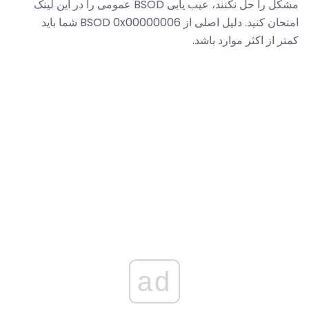
مشکل را حل نکنند، عیب یابی BSOD عمومی را در این لینک
امتحان کنید. دلیل اصلی از BSOD 0x00000006 شما باید
کمتر از اکثر موارد باشد.
ad