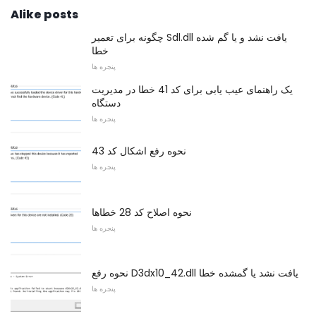
Alike posts
چگونه برای تعمیر Sdl.dll یافت نشد و یا گم شده
خطا
پنجره ها
یک راهنمای عیب یابی برای کد 41 خطا در مدیریت
دستگاه
پنجره ها
نحوه رفع اشکال کد 43
پنجره ها
نحوه اصلاح کد 28 خطاها
پنجره ها
نحوه رفع D3dx10_42.dll یافت نشد یا گمشده خطا
پنجره ها