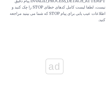
INVALID_PROCESS_DETACH_ATTEMPT پیام دقیق
نیست، لطفا لیست کامل کدهای خطای STOP را چک کنید و
اطلاعات عیب یابی برای پیام STOP که شما می بینید مراجعه
کنید.
ad