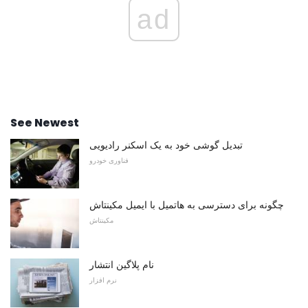
ad
See Newest
تبدیل گوشی خود به یک اسکنر رادیویی
فناوری خودرو
چگونه برای دسترسی به هاتمیل با ایمیل مکینتاش
مکینتاش
نام پلاگین انتشار
نرم افزار