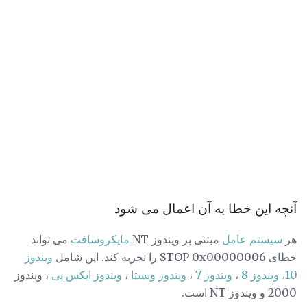
آنچه این خطا به آن اعمال می شود
هر
سیستم عامل
مبتنی بر ویندوز NT
مایکروسافت
می تواند
خطای STOP 0x00000006 را تجربه کند. این شامل
ویندوز
10،
ویندوز 8
،
ویندوز 7
،
ویندوز ویستا
،
ویندوز ایکس پی
، ویندوز
2000 و ویندوز NT است.