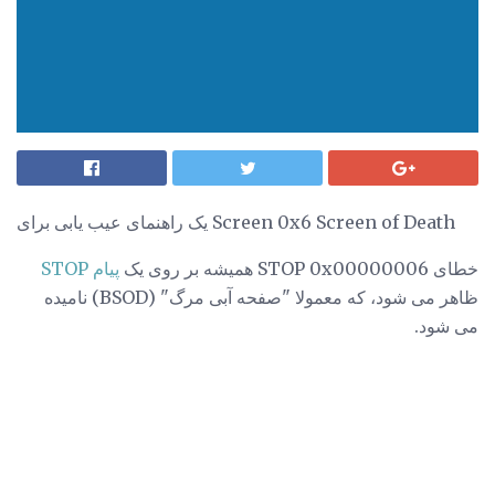
یک راهنمای عیب یابی برای Screen 0x6 Screen of Death
خطای STOP 0x00000006 همیشه بر روی یک
پیام STOP
ظاهر می شود، که معمولا "صفحه آبی مرگ" (BSOD) نامیده
می شود.