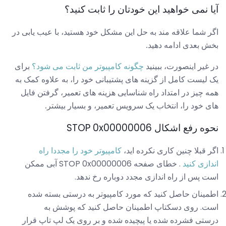
آیا نمی خواهید این خودتان را ثابت کنید؟
اگر شما علاقه مند به حل این مشکل خود هستید، با عیب یابی در
بخش بعدی ادامه دهید.
در غیر اینصورت، ببینید
چگونه کامپیوتر من ثابت می شود؟
برای
یک لیست کامل از گزینه های پشتیبانی خود را، به علاوه کمک به
همه چیز در امتداد راه شناسایی هزینه های تعمیر، گرفتن فایل
های خود را، انتخاب یک سرویس تعمیر، و بسیار بیشتر.
نحوه رفع اشکال STOP 0x00000006
اگر قبلا چنین کاری نکرده اید،
کامپیوتر خود را مجددا راه
اندازی کنید
. خطای صفحه STOP 0x00000006 آبی ممکن
است پس از راه اندازی مجدد دوباره رخ ندهد.
اطمینان حاصل کنید که مورد کامپیوتر به درستی بسته شده
است. روی دسکتاپ اطمینان حاصل کنید که پوشش به
درستی فشرده شده یا پیچیده شده و بر روی یک لپ تاپ قرار