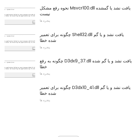
نحوه رفع مشکل Msvcr100.dll یافت نشد یا گمشده
نیست
پنجره ها
چگونه برای تعمیر Shell32.dll یافت نشد و یا گم
شده خطا
پنجره ها
چگونه به رفع D3dx9_37.dll یافت نشد و یا گم شده
خطا
پنجره ها
چگونه برای تعمیر D3dx10_41.dll یافت نشد و یا گم
شده خطا
پنجره ها