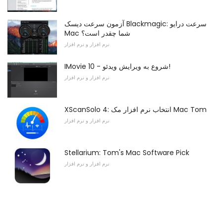
آزمون سرعت دیسک Blackmagic: سرعت درایو
Mac شما چقدر است؟
نرم افزار و نرم افزار
IMovie 10 - شروع به ویرایش ویدئو!
نرم افزار و نرم افزار
XScanSolo 4: انتخاب نرم افزار مک Mac Tom
نرم افزار و نرم افزار
Stellarium: Tom's Mac Software Pick
نرم افزار و نرم افزار