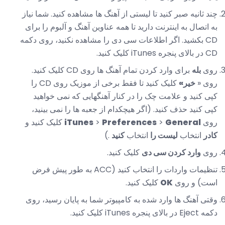
چند ثانیه صبر کنید تا لیستی از آهنگ ها مشاهده کنید. شما نیاز
به اتصال به اینترنت دارید تا همه عناوین آهنگ و آلبوم را برای
CD بکشید. اگر اطلاعات سی دی را مشاهده نکنید، روی دکمه
CD در بالای پنجره iTunes کلیک کنید.
روی
بله
برای وارد کردن تمام آهنگ ها روی CD کلیک کنید.
روی «
خیر»
کلیک کنید تا فقط برخی از موزیک روی CD را
کپی کنید و علامت چک را در کنار آهنگهایی که نمی خواهید
کپی کنید حذف کنید. (اگر هیچکدام از جعبه ها را نمی بینید،
روی
General
>
Preferences
>
iTunes
کلیک کنید و
کادر
انتخاب
لیست را
انتخاب
کنید
.)
روی
وارد کردن سی دی
کلیک کنید.
تنظیمات واردات را انتخاب کنید (ACC به طور پیش فرض
است) و روی
OK
کلیک کنید.
وقتی آهنگ ها وارد شده به کامپیوتر شما به پایان رسید، روی
دکمه Eject در بالای پنجره iTunes کلیک کنید.