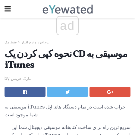
ad
نرم افزار و نرم افزار
فقط مک
نحوه کپی کردن یک CD موسیقی به
iTunes
by مارک هریس
موسیقی به iTunes خراب شده است در تمام دستگاه های اپل
شما موجود است
سریع ترین راه برای ساخت کتابخانه موسیقی دیجیتال شما این
است که مجموعه سی دی خود را به iTunes وارد کنید. این یک