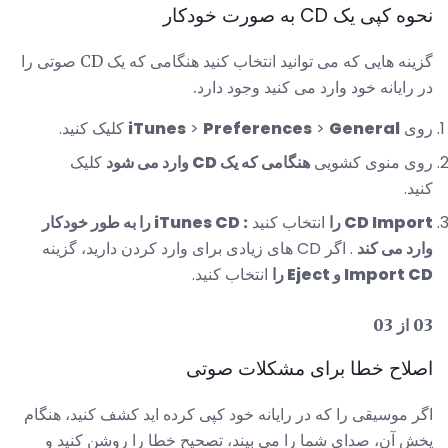
نحوه کپی یک CD به صورت خودکار
گزینه هایی که می توانید انتخاب کنید هنگامی که یک CD صوتی را
در رایانه خود وارد می کنید وجود دارد.
روی
General
>
Preferences
>
iTunes
کلیک کنید.
روی منوی کشویی
هنگامی که یک CD وارد می شود
کلیک
کنید.
CD Import را
انتخاب کنید
: iTunes CD را به طور خودکار
وارد می کند
. اگر CD های زیادی برای وارد کردن دارید، گزینه
Import CD و Eject را
انتخاب کنید.
03 از 03
اصلاح خطا برای مشکلات صوتی
اگر موسیقی را که در رایانه خود کپی کرده اید کشف کنید، هنگام
پخش آن، صدای شما را می بیند، تصحیح خطا را روشن کنید و