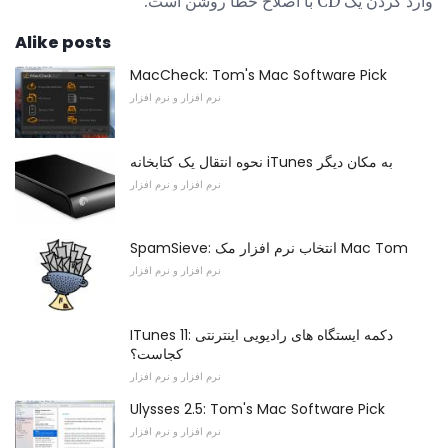
وارد کردن یک CD با اصلاح خطا روشن است.
Alike posts
MacCheck: Tom's Mac Software Pick
نرم افزار و نرم افزار
نحوه انتقال یک کتابخانه iTunes به مکان دیگر
نرم افزار و نرم افزار
SpamSieve: انتخاب نرم افزار مک Mac Tom
نرم افزار و نرم افزار
ITunes 11: دکمه ایستگاه های رادیویی اینترنتی
کجاست؟
نرم افزار و نرم افزار
Ulysses 2.5: Tom's Mac Software Pick
نرم افزار و نرم افزار