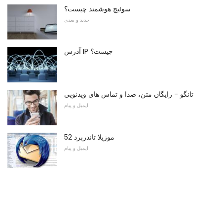
سوئیچ هوشمند چیست؟
جدید و بعدی
آدرس IP چیست؟
تانگو - رایگان متن، صدا و تماس های ویدئویی
ایمیل و پیام
موزیلا تاندربرد 52
ایمیل و پیام