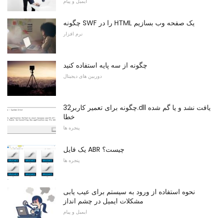
ایمیل و پیام
چگونه SWF را در HTML یک صفحه وب بسازیم
نرم افزار
چگونه از سه پایه استفاده کنید
دوربین های دیجیتال
چگونه برای تعمیر کاربر32.dll یافت نشد و یا گم شده
خطا
پنجره ها
یک فایل ABR چیست؟
پنجره ها
نحوه استفاده از ورود به سیستم برای عیب یابی
مشکلات ایمیل در چشم انداز
ایمیل و پیام