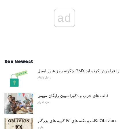
ad
See Newest
چگونه رمز عبور ایمیل GMX را فراموش کرده اید
ایمیل و پیام
قالب های حزب و دکوراسیون رایگان میهنی
نرم افزار
کتیبه های بزرگتر IV: نکات و نکته های Oblivion
بازی