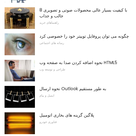
8 با کیفیت بسیار عالی محصولات صوتی و تصویری
جالب و جذاب
راهنماهای خرید
چگونه می توان پروفایل توییتر خود را خصوصی کرد
رسانه های اجتماعی
نحوه اضافه کردن صدا به صفحه وب HTML5
طراحی و توسعه وب
نحوه ارسال Outlook به طور مستقیم
ایمیل و پیام
پلاگین گزینه های بخاری اتومبیل
فناوری خودرو