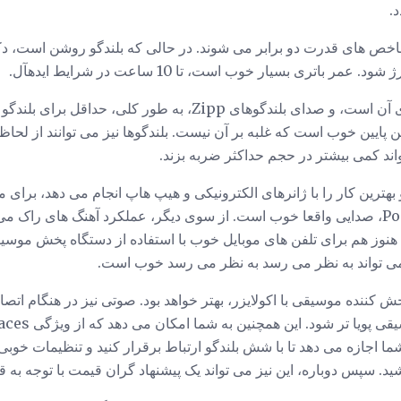
.
اخص های قدرت دو برابر می شوند. در حالی که بلندگو روشن است، 
 باتری بسیار خوب است، تا 10 ساعت در شرایط ایدهآل.
البته، اندازه واقعی بلندگو صدای آن است، و صدای بلندگوهای Zipp، به طو
ن پایین خوب است که غلبه بر آن نیست. بلندگوها نیز می توانند از لحاظ
ند کمی بیشتر در حجم حداکثر ضربه بزند.
Iverson" توسط Post Malone، صدایی واقعا خوب است. از سوی دیگر، عملکرد آهنگ های 
حجم بالا. در کنار طرف، Zipp هنوز هم برای تلفن های موبایل خوب با استفاده از دستگاه پخ
می تواند به نظر می رسد به نظر می رسد خوب است.
ش کننده موسیقی با اکولایزر، بهتر خواهد بود. صوتی نیز در هنگام اتصال
د، که به شما اجازه می دهد تا با شش بلندگو ارتباط برقرار کنید و تنظیمات خ
ید. سپس دوباره، این نیز می تواند یک پیشنهاد گران قیمت با توجه به