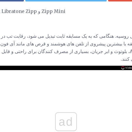
ارزیابی بلندگوهای Bluetooth Libratone Zipp و Zipp Mini
 روسيه. هنگامی که به یک مسابقه ثابت تبدیل می شود، رقابت تب در 
ه با بیشترین پیشروی از تلفن های هوشمند و قرص های مانند آی فون 
است. با توجه به ظهور AirPlay، بلوتوث و ابر جریان، بسیاری از مصرف کنندگان برای راحت
کنند.
ad