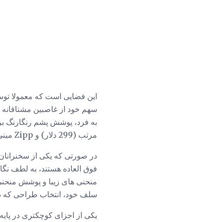
این فضایی است که معمولا توسط
مرتب (299 دلار) و Zipp مینی کوچک (249 دلار) است.
سلف خود، انتخاب طراحی که دو 
یکی از اجزای کوچکتری در پایه خود د