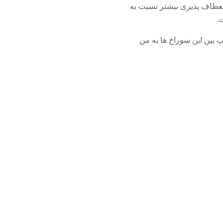
را کند. این امر به انعطاف پذیری بیشتر نسبت به
.
پ بین این سوراخ ها به من