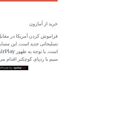
خرید از آمازون
فراموش كردن آمريكا در مقابل
تسلیحاتی جدید است. این مسابق
سیم با ردپای کوچکتر اقدام می 