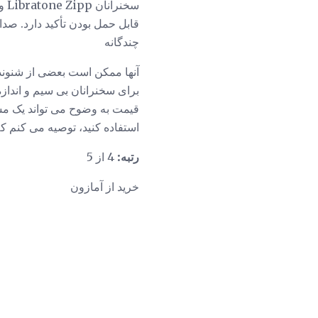
چندگانه
آنها ممکن است بعضی از شنوند
قیمت به وضوح می تواند یک مسئله
استفاده کنید، توصیه می کنم که Zipp را به طور منظم برای 50 دلار بیشتر از مینی دریافت 
رتبه:
4 از 5
خرید از آمازون