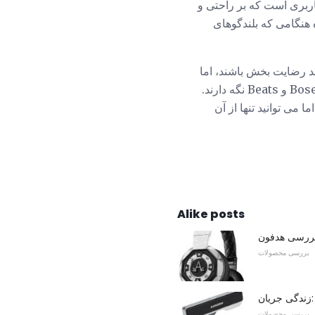
و رابط کاربری است که بر راحتی و
ل صوتی پویا و همهجانبه با پوشش 360 درجه، به ویژه هنگامی که بلندگوهای
د رضایت بخش باشند، اما
برای سخنرانان بی سیم و اندازه آنها بیش از اینکه خود را در برابر مطالب مشابه از سوی رقبای مانند Bose و Beats نگه دارند.
 می توانید تنها از آن
Alike posts
بررسی محصولات
بررسی محصولات