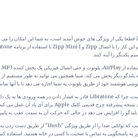
توانایی پیوند چندین بلندگو Zipp قطعا یکی از ویژگی های خوش آمدید است، به شما این امک
 یکدیگر را آینه کنند.
ک پخش کننده MP3 مانند
وشی هوشمند خود از طریق بلوتوث به شما اجازه می دهد تا با آنها تماس 
رابط کاربری نیز بسیار خوب است، چرا که Libratone قادر به فشار دادن در همه 
سخنرانان است. این تقریبا مانند نسخه پیشرفته چرخ قدیمی کلی
دگو را افزایش می دهد در حالی که حرکت آن به سمت عقب به پایین 
یکی از ویژگی های خوب این است که توانایی صدا را از ط
ر به پاسخگویی به تماس یا صحبت با کسی در خانه هستید، استفاده کنید