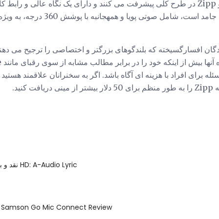
سخنرانان Libratone Zipp و Zipp در طرح کلی پیشرفت می کنند و دارای یک نگاه عالی 
قابل حمل بودن تأکید دارد. صدا جامد است، شام
گان افسارگسیخته که بلندگوهای بزرگتر و اختصاصی را ترجیح می دهن
 برای افراد با هزینه ای آگاه باشد. اگر به سخنرانان علاقمند هستید اما
کنید.
نقد و بررسی هدفون HD: A-Audio Lyric
زندگی جریان: Samson Go Mic Connect Review