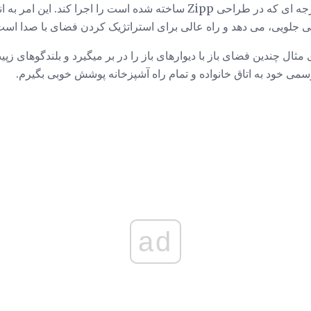
آن این است که پوشش 360 درجه ای که در طراحی Zipp ساخته شده است را اج
 جلویی، می دهد و راه عالی برای استراتژیک کردن فضای با صدا است
مثال چندین فضای باز با دیوارهای باز را در بر میگیرد و بلندگوهای زپی
رسمی خود به اتاق خانواده و تمام راه آشپزخانه پوشش خوبی بگیرم.
ad