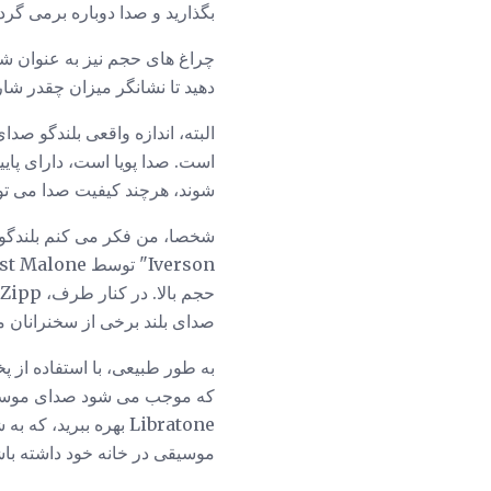
بگذارید و صدا دوباره برمی گردد
چراغ های حجم نیز به عنوان ش
دهید تا نشانگر میزان چقدر شارژ شود. عمر
است. صدا پویا است، دارای پایی
شوند، هرچند کیفیت صدا می توا
صدای بلند برخی از سخنرانان 
به طور طبیعی، با استفاده از پخ
Libratone بهره ببری
موسیقی در خانه خود داشته باش