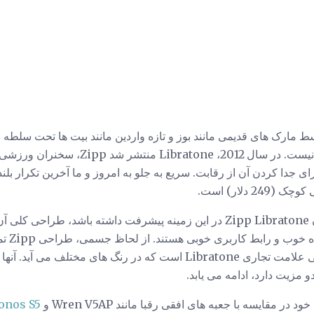
 مارک های قدیمی مانند بوز و تازه واردین مانند بیت ها تحت سلطه ق
سهم خود از غاصبین مشتاقانه نیست. در سال 2
در صورتی که یکی از سخنرانان Zipp Libratone در این زمینه پیشرفت داشته 
فوق العا
منحنی های زیبا و پوشش منحنی علامت تجاری Libratone است که در رنگ ها
مزیت دارد، ادامه می یابد.
ر مقایسه با جعبه های افقی رقبا مانند Wren V5AP و
Sonos S5 ا