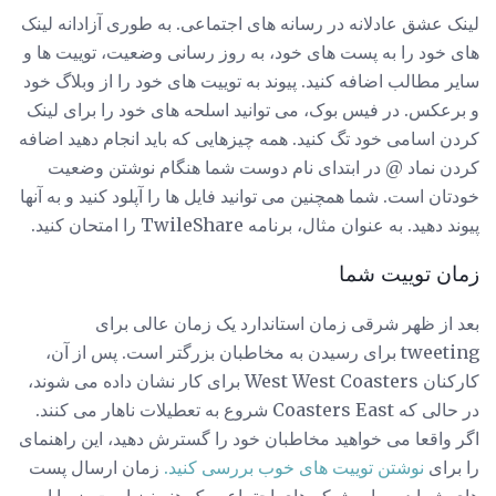
لینک عشق عادلانه در رسانه های اجتماعی. به طوری آزادانه لینک
های خود را به پست های خود، به روز رسانی وضعیت، توییت ها و
سایر مطالب اضافه کنید. پیوند به توییت های خود را از وبلاگ خود
و برعکس. در فیس بوک، می توانید اسلحه های خود را برای لینک
کردن اسامی خود تگ کنید. همه چیزهایی که باید انجام دهید اضافه
کردن نماد @ در ابتدای نام دوست شما هنگام نوشتن وضعیت
خودتان است. شما همچنین می توانید فایل ها را آپلود کنید و به آنها
پیوند دهید. به عنوان مثال، برنامه TwileShare را امتحان کنید.
زمان توییت شما
بعد از ظهر شرقی زمان استاندارد یک زمان عالی برای
tweeting برای رسیدن به مخاطبان بزرگتر است. پس از آن،
کارکنان West West Coasters برای کار نشان داده می شوند،
در حالی که Coasters East شروع به تعطیلات ناهار می کنند.
اگر واقعا می خواهید مخاطبان خود را گسترش دهید، این راهنمای
را برای
نوشتن توییت های خوب بررسی کنید.
زمان ارسال پست