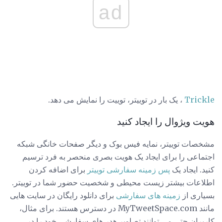
ad
Trickle
، یک بار در توییتر، توییت را نمایش می دهد.
هویت ویژوال را ایجاد کنید
مشخصات توییتر، نمایه فیس بوک و دیگر صفحات خانگی شبکه
اجتماعی را برای ایجاد یک هویت بصری منحصر به فرد ترسیم
کنید. ایجاد یک
پس زمینه سفارشی توییتر
برای اضافه کردن
اطلاعات بیشتر زیست محیطی و شخصیت حضور شما در توییتر.
بسیاری از
زمینه های سفارشی
برای دانلود رایگان در سایت هایی
مانند MyTweetSpace.com در دسترس هستند. برای مثال،
کاربران حتی می توانند تصاویر هدر های سفارشی خود را در