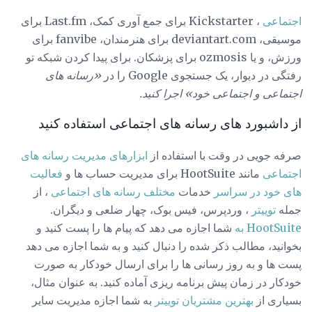
اجتماعی
، Kickstarter برای جمع آوری کمک، Last.fm برای
موسیقی، deviantart.com برای هنرمندان، fanvibe برای
ورزش، و یا ozmosis برای پزشکان. برای پیدا کردن شبکه تو
رفتگی در دیوار، یک جستجوی Google را در
«رسانه های
اجتماعی و اجتماعی خود» اجرا کنید.
از داشبورد های رسانه های اجتماعی استفاده کنید
صرفه جویی در وقت با استفاده از
ابزارهای مدیریت رسانه های
اجتماعی
مانند HootSuite برای مدیریت حساب ها و
فعالیت
های خود در سراسر
خدمات
مختلف رسانه های اجتماعی
، از
جمله
توییتر
، وردپرس، فیس بوک، چهار ضلعی و دیگران.
HootSuite به
شما اجازه می دهد که پیام ها را پست کنید و
بخوانید، مطالب ذکر شده را دنبال کنید و به شما اجازه می دهد
پست ها و به روز رسانی ها را برای ارسال خودکار به صورت
خودکار در زمان پیش برنامه ریزی آماده کنید. به عنوان مثال،
بسیاری از
بهترین مشتریان توییتر
به شما اجازه مدیریت سایر