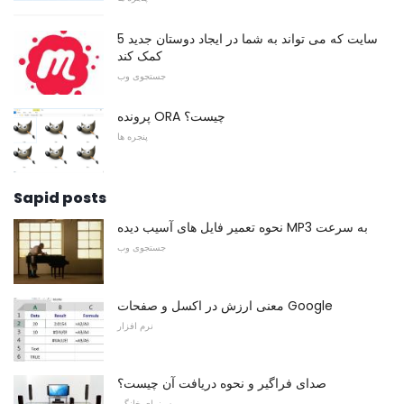
5 سایت که می تواند به شما در ایجاد دوستان جدید
کمک کند
جستجوی وب
پرونده ORA چیست؟
پنجره ها
Sapid posts
نحوه تعمیر فایل های آسیب دیده MP3 به سرعت
جستجوی وب
معنی ارزش در اکسل و صفحات Google
نرم افزار
صدای فراگیر و نحوه دریافت آن چیست؟
سینمای خانگی