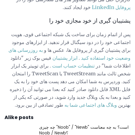
پروفایل LinkedIn
خود ایجاد کنند.
پشتیبان گیری از خود مجازی خود را
پس از اتمام زمان برای ساخت یک شبکه اجتماعی قوی، هویت
اجتماعی خود را در دود سیگنال قرار ندهید. از ابزارهای موجود
برای پشتیبان گیری از پروفایل ها، عکس ها و
به روزرسانی های
وضعیت خود استفاده کنید
.
ابزار پشتیبان
فیس بوک زیر "دانلود
اطلاعات شما" در
تنظیمات حساب است
. برای توییتر یک ابزار
شخص ثالث مانند TweetStream یا TweetScan را امتحان
کنید. وردپرس به شما امکان می دهد پست های خود را به یک
فایل XML قابل دانلود صادر کنید که بعدا می توانید آن را ذخیره
کنید و بعدا به یک وبلاگ جدید وارد شوید، در صورتی که یکی از
بهترین
وبلاگ های اجتماعی شما به
طور تصادفی از بین برود.
Alike posts
چه چیزی "Noob" / "Newb" است؟ به چه معناست
Noob / Newb؟