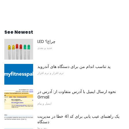
See Newest
LED چراغ؟
جدید و بعدی
پد تناسب اندام من برای دستگاه های آندروید
نرم افزار و نرم افزار
نحوه ارسال ایمیل با آدرس متفاوت از: آدرس در
Gmail
ایمیل و پیام
یک راهنمای عیب یابی برای کد 41 خطا در مدیریت
دستگاه
پنجره ها