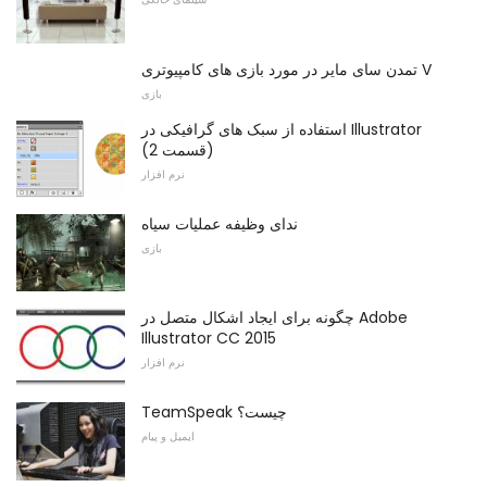
تمدن سای مایر در مورد بازی های کامپیوتری V
بازی
استفاده از سبک های گرافیکی در Illustrator
(قسمت 2)
نرم افزار
ندای وظیفه عملیات سیاه
بازی
چگونه برای ایجاد اشکال متصل در Adobe
Illustrator CC 2015
نرم افزار
TeamSpeak چیست؟
ایمیل و پیام