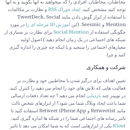
مخاطبان، مخاطبان. افرادی را که میخواهید به آنها بگویید و به آنها
توجه کنید مشخص کنید.
ایجاد خوراک RSS
و نظارت بر مکالمات
با استفاده از ابزار گوش دادن مانند TweetDeck، Social
Mention و Seesmic. (این
آموزش 10 مرحله ای را
در مورد
چگونگی استفاده از
Social Mention
برای نظارت بر بسیاری از
شبکه های اجتماعی در یک زمان انجام دهید.) اصول اولیه
معیارهای اجتماعی را سنجید و یا اینکه چه چیزی را اندازه گیری
کنید و چرا.
شرکت و همکاری
تعیین اهداف برای درگیر شدن با مخاطبین خود و نظارت بر
فعالیت هایی که تلاش های خود را انجام می دهید را کنترل کنید.
در توییتر چند
بازدیابی
انجام می دهید؟ چه تعداد دفعات ارسالی
شما باعث ایجاد وبلاگ شما می شود؟ از ابزارهای شخص ثالث
مانند Retweetist و Retweet iPhone App استفاده کنید تا
تاثیر رسانه های اجتماعی شما را در شبکه ها اندازه گیری کنید.
Klout
یکی از ابزارهایی است که به شما امکان می دهد تا تاثیر