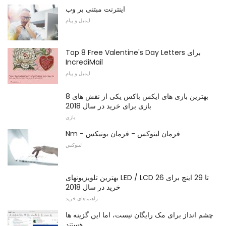
اینترنت مبتنی بر وب
ایمیل و پیام
Top 8 Free Valentine's Day Letters برای
IncrediMail
ایمیل و پیام
8 بهترین بازی های ایکس باکس یکی از نقش های
بازی برای خرید در سال 2018
بازی
Nm - فرمان لینوکس - فرمان یونیکس
لینوکس
بهترین تلویزیونهای LED / LCD 26 تا 29 اینچ برای
خرید در سال 2018
راهنماهای خرید
چشم انداز برای مک رایگان نیست، اما این گزینه ها
هستند