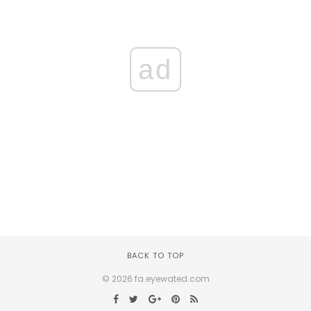
ad
BACK TO TOP
© 2026 fa.eyewated.com