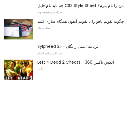
چه باید نام فایل CSS Style Sheet من را نام ببرم؟
طراحی و توسعه وب
چگونه تقویم یاهو را با تقویم آیفون همگام سازی کنیم
ایمیل و پیام
Sylpheed 3.1 - برنامه ایمیل رایگان
نرم افزار و نرم افزار
Left 4 Dead 2 Cheats - ایکس باکس 360
بازی