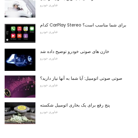
فناوری خودرو
کدام CarPlay Stereo برای شما مناسب است؟
فناوری خودرو
خازن های صوتی خودرو توضیح داده شد
فناوری خودرو
صوتی صوتی اتومبیل: آیا شما به آنها نیاز دارید؟
فناوری خودرو
پنج رفع برای یک بخاری اتومبیل شکسته
فناوری خودرو