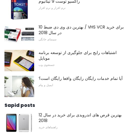
راکسیو توست 9 تیتانیوم
نرم افزار و نرم افزار
10 بهترین دی وی دی ضبط / VHS VCR برای خرید
در سال 2018
سینمای خانگی
اشتباهات رایج برای جلوگیری از توسعه برنامه
موبایل
جستجوی وب
آیا تمام خدمات رایگان رایگان واقعا رایگان است؟
ایمیل و پیام
Sapid posts
12 بهترین قرص های اندرویدی برای خرید در سال
2018
راهنماهای خرید