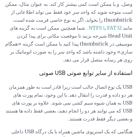
وصل، و یا ممکن است کمی بیشتر کار کند. به عنوان مثال، ممکن
است متوجه شوید که واحد سر خود فقط می تواند اطلاعاتی از
thumbstick را بخواند، اگر به نوع خاصی فرمت شده است،
مانند
FAT32 یا NTFS
. شما همچنین ممکن است به گزینه های
Head Unit شیرجه بزنید تا موقعیت مکانی برای پیدا کردن
موسیقی در thumbstick پیدا کنید یا ممکن است گزینه «همگام
سازی» وجود داشته باشد که واحد سر را به صورت اتوماتیک بر
روی هر رسانه متصل قرار می دهد.
استفاده از سایر توابع صوتی USB صوتی
USB یک نوع اتصال جالب است زیرا قادر است به طور همزمان
هر دو داده و قدرت را انتقال دهد. با این وجود، تمام پورت های
USB به همان شیوه سیم کشی نمی شوند. علاوه بر پورت های
USB که می توانند هر دو را انجام دهند، بعضی فقط داده ها هستند
و بعضی دیگر فقط قدرت هستند.
هنگامی که یک استریوی ماشین همراه با یک درگاه USB داخلی