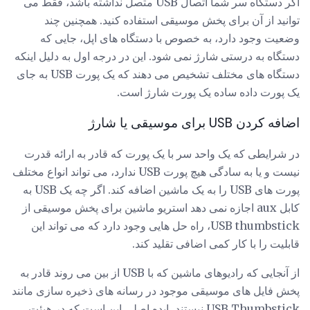
اگر دستگاه سر شما اتصال USB متصل نداشته باشد، فقط می
توانید از آن برای پخش موسیقی استفاده کنید. همچنین چند
وضعیت وجود دارد، به خصوص با دستگاه های اپل، جایی که
دستگاه به درستی شارژ نمی شود. این در درجه اول به دلیل اینکه
دستگاه های مختلف تشخیص می دهند که یک پورت USB به جای
یک پورت داده ساده یک پورت شارژ است.
اضافه کردن USB برای موسیقی یا شارژ
در شرایطی که یک واحد سر با یک پورت که قادر به ارائه قدرت
نیست و یا به سادگی هیچ پورت USB ندارد، می تواند انواع مختلف
پورت های USB را به یک ماشین اضافه کند. اگر چه یک USB به
کابل aux اجازه نمی دهد استریو ماشین برای پخش موسیقی از
USB thumbstick، راه حل هایی وجود دارد که می تواند این
قابلیت را با کار کمی اضافی تقلید کند.
از آنجایی که رادیوهای ماشین که با USB از بین می روند قادر به
پخش فایل های موسیقی موجود در رسانه های ذخیره سازی مانند
USB Thumbstick نیستند، ایده اصلی این است که در هیئت