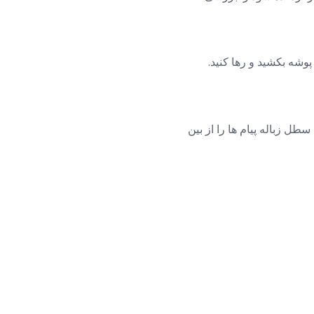
 پوشه بکشید و رها کنید.
ن پوشه سطل زباله پیام ها را از بین