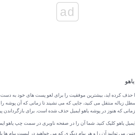
ad
 حذف کرده اید، بیشترین موفقیت را برای لغو پست های خود به دست آو
ل زباله منتقل می کنید، جایی که می نشیند تا زمانی که آن پوشه را خ
مانی که هنوز در پوشه یاهو ایمیل حذف شده است. برای بازگرداندن پیام
یمیل یاهو کلیک کنید. شما آن را در صفحه ناوبری در سمت چپ یاهو ایمی
مچنین می توانید آن را و هر پیام دیگری که می خواهید در لیست پیام ها 