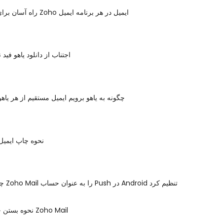
راه آسان برای دسترسی به Zoho ایمیل در هر برنامه ایمیل
اجتناب از دانلود یاهو فید 
چگونه به یاهو برویم ایمیل مستقیم از هر یا
نحوه چاپ ایمیل 
چگونه می توان Zoho Mail را به عنوان حساب Push در Android تنظیم کرد
نحوه بستن حساب کاربری Zoho Mail