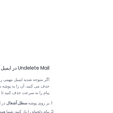
Undelete Mail در ایمیل یاهو
اگر متوجه شدید ایمیل مهمی را
حذف می کنید، آن را به پوشه سط
پیام را به سرعت حذف کنید تا ز
بر روی پوشه
سطل آشغال
در ا
پیام دلخواه را باز کنید. شما ه