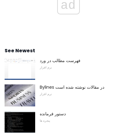
ad
See Newest
فهرست مطالب در ورد
نرم افزار
Bylines در مقالات نوشته شده است
نرم افزار
دستور فرمانده
پنجره ها