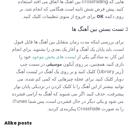
هایی که crossfading بین آهنگ ها اتفاق می افتد استفاده
کنید. پیش فرض شش ثانیه است هنگامی که انجام شد، بر
روی دکمه
OK
برای خروج از منوی تنظیمات کلیک کنید.
تست بستن بین آهنگ ها
برای بررسی اینکه مدت زمان متقابل بین آهنگ ها قابل قبول
است، باید پایان یک آهنگ و آغاز یک بعدی را بشنوید. برای انجام
این کار، به سادگی یکی از
لیست های پخش موجود
خود را
بازی کنید. همچنین، بر روی آیکون
موسیقی
در سمت چپ
(زیر Library) کلیک کنید و بر روی یک آهنگ در لیست آهنگ
دوبار کلیک کنید. برای عجله چیزهایی که کمی کم شده، می
توانید بیشتر از این آهنگ را با کلیک کردن در نزدیکی پایان نوار
پیشرفت، حذف کنید. اگر می شنوید که آهنگ به آرامی فشرده
می شود و یکی دیگر در حال فشردن است، پس شما iTunes
را به صورت Crossfade پیکربندی کردید.
Alike posts