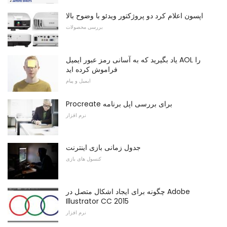
اپسون اعلام کرد دو پروژکتور ویدئو با وضوح بالا
بررسی محصولات
یاد بگیرید که به آسانی رمز عبور ایمیل AOL را
فراموش کرده اید
ایمیل و پیام
Procreate برای بررسی اپل برنامه
نرم افزار
جدول زمانی بازی اینترنت
کنسول های بازی
چگونه برای ایجاد اشکال متصل در Adobe
Illustrator CC 2015
نرم افزار