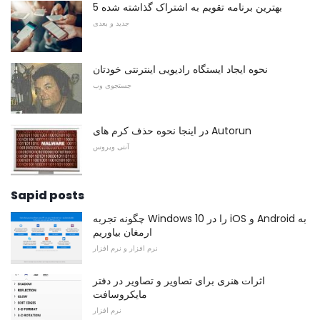
5 بهترین برنامه تقویم به اشتراک گذاشته شده
جدید و بعدی
نحوه ایجاد ایستگاه رادیویی اینترنتی خودتان
جستجوی وب
در اینجا نحوه حذف کرم های Autorun
آنتی ویروس
Sapid posts
چگونه تجربه Windows 10 را در iOS و Android به
ارمغان بیاوریم
نرم افزار و نرم افزار
اثرات هنری برای تصاویر و تصاویر در دفتر
مایکروسافت
نرم افزار