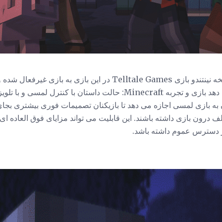
بر خلاف کنسول های دیگر، نسخه نینتندو بازی Telltale Games در این
ویژگی ها به بازیکنان اجازه می دهد بازی و تجربه Minecraft: حالت داستان
 به بازی لمسی اجازه می دهد تا بازیکنان تصمیمات فوری بیشتری بجای 
ف درون بازی داشته باشند. این قابلیت می تواند مزایای فوق العاده ا