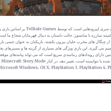
 است. کمیته مبارزه با سانسور: حالت داستان به دنبال قهرمانان شجاع ما ا
ا از چنگال های مخرب خلبان بیرون بکشند. بازیکنان به عنوان جسی با
صمیم می گیرند. این بازی ویژگی های بسیاری از گزینه ها و مسیرهای پ
نین دارای رویدادهای زمانبندی سریع است که می تواند پیامدهای موقع