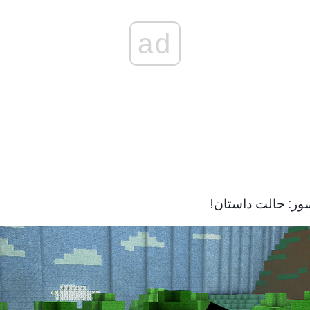
ad
سور: حالت داستان!