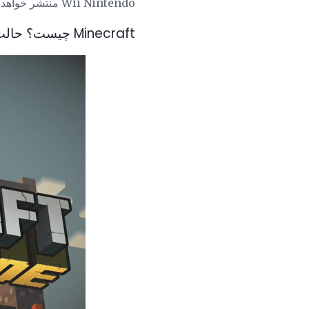
Wii Nintendo منتشر خواهد کرد و همچنین!
Minecraft چیست؟ حالت داستان؟