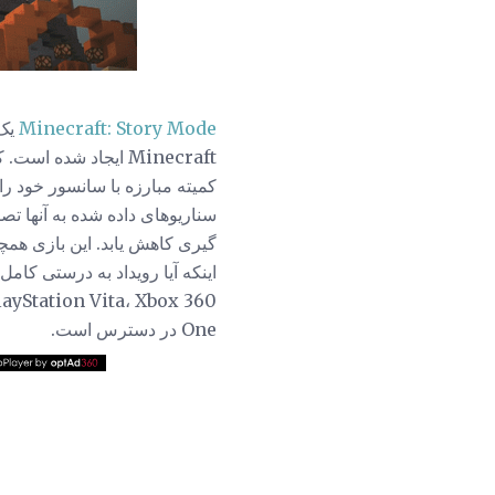
Minecraft: Story Mode
Minecraft ایجاد شده
کمیته مبارزه با سانسور خود ر
سناریوهای داده شده به آنها ت
گیری کاهش یابد. این بازی همچ
One در دسترس است.