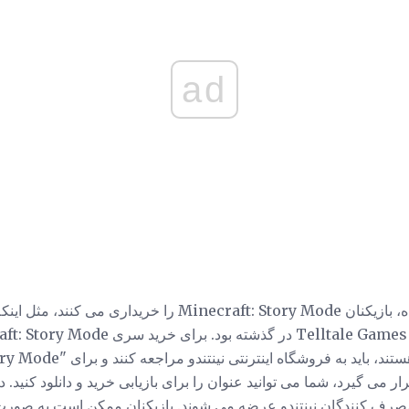
ad
همانند سایر نسخه های آزاد شده، بازیکنان Minecraft: Story Mode ر
 می گیرد، شما می توانید عنوان را برای بازیابی خرید و دانلود کنید. 
رای مصرف کنندگان نینتندو عرضه می شوند. بازیکنان ممکن است به صور