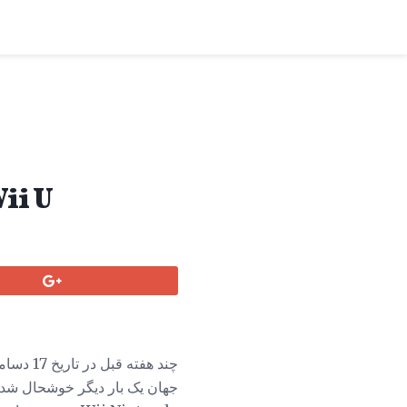
کمیته مبارزه با سانسور: حالت داستان م