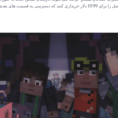
ای را بخرند و یا یک پاسپورت فصل را برای 19.99 دلار خریداری کنند که دسترسی 