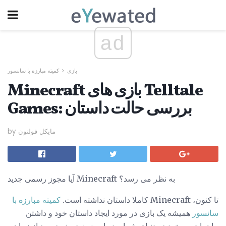
ad
بازی
کمیته مبارزه با سانسور
Minecraft بازی های Telltale
Games: بررسی حالت داستان
by مایکل فولتون
آیا مجوز رسمی جدید Minecraft به نظر می رسد؟
تا کنون، Minecraft کاملا داستان نداشته است.
کمیته مبارزه با
سانسور
همیشه یک بازی در مورد ایجاد داستان خود و داشتن
ماجراجویی خود در دنیای شما بوده است. نود و نه درصد از زمان،