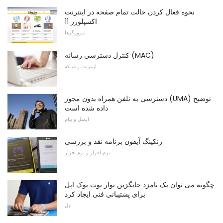
نحوه فعال کردن حالت تمام صفحه در اینترنت
اکسپلورر 11
مرورگرها
کنترل دسترسی رسانه (MAC)
اینترنت و شبکه
دسترسی به تلفن همراه بدون مجوز (UMA) توضیح
داده شده است
ایمیل و پیام
رنکینگ آیفون برنامه نقد و بررسی
نرم افزار و نرم افزار
چگونه می توان یک نامزد جایگزین نوار نوت بوک اپل
برای پشتیبانی فنی ایجاد کرد
اپل