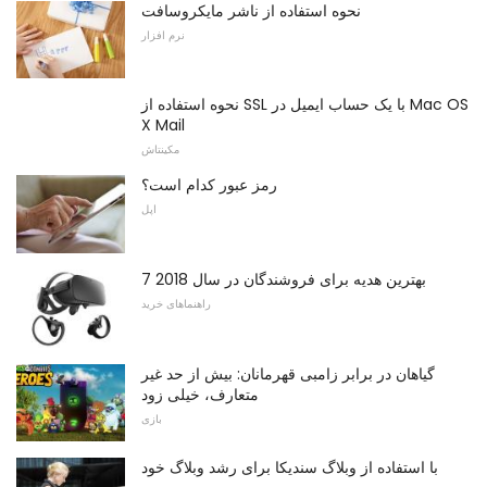
نحوه استفاده از ناشر مایکروسافت
نرم افزار
نحوه استفاده از SSL با یک حساب ایمیل در Mac OS
X Mail
مکینتاش
رمز عبور کدام است؟
اپل
7 بهترین هدیه برای فروشندگان در سال 2018
راهنماهای خرید
گیاهان در برابر زامبی قهرمانان: بیش از حد غیر
متعارف، خیلی زود
بازی
با استفاده از وبلاگ سندیکا برای رشد وبلاگ خود