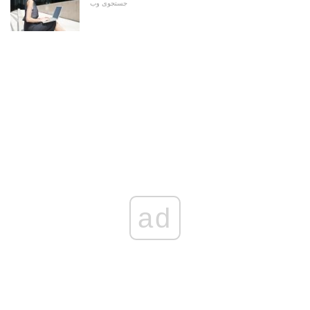
جستجوی وب
ad