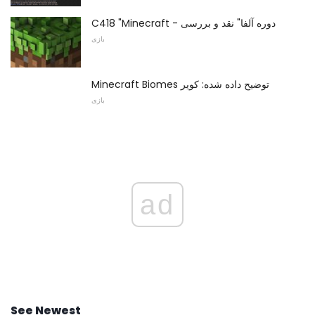
C418 "Minecraft - دوره آلفا" نقد و بررسی
بازی
Minecraft Biomes توضیح داده شده: کویر
بازی
ad
See Newest