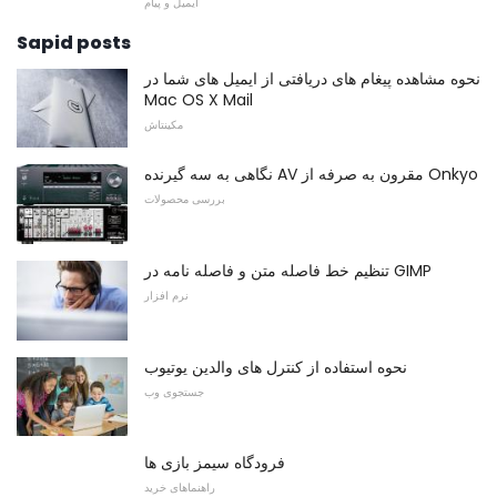
ایمیل و پیام
Sapid posts
نحوه مشاهده پیغام های دریافتی از ایمیل های شما در
Mac OS X Mail
مکینتاش
نگاهی به سه گیرنده AV مقرون به صرفه از Onkyo
بررسی محصولات
تنظیم خط فاصله متن و فاصله نامه در GIMP
نرم افزار
نحوه استفاده از کنترل های والدین یوتیوب
جستجوی وب
فرودگاه سیمز بازی ها
راهنماهای خرید