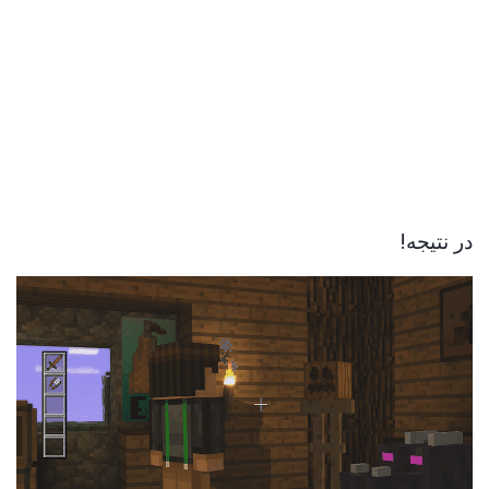
در نتیجه!