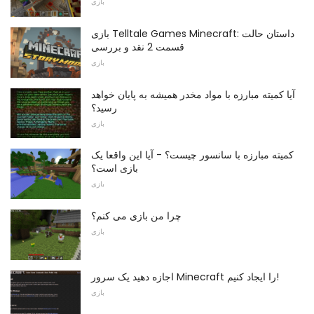
بازی
بازی Telltale Games Minecraft: داستان حالت
قسمت 2 نقد و بررسی
بازی
آیا کمیته مبارزه با مواد مخدر همیشه به پایان خواهد
رسید؟
بازی
کمیته مبارزه با سانسور چیست؟ - آیا این واقعا یک
بازی است؟
بازی
چرا من بازی می کنم؟
بازی
اجازه دهید یک سرور Minecraft را ایجاد کنیم!
بازی