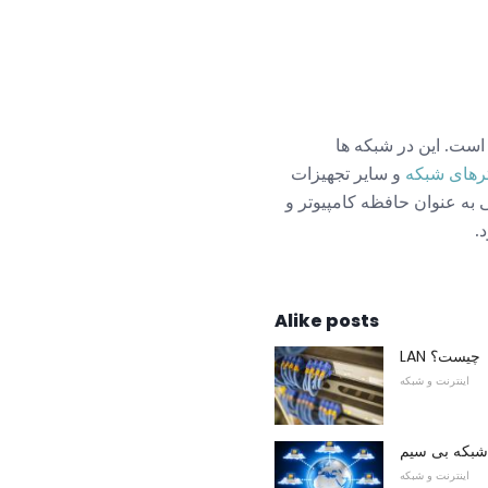
با شبکه های کامپیوتری آشنا هستند و معتقدند که یک کیلوبیت برابر با 1024 بیت است. این در شبکه ها
رهای شبکه
و سایر تجهیزات
گمی به عنوان حافظه کامپیوتر و
Alike posts
LAN چیست؟
اینترنت و شبکه
اینترنت و شبکه