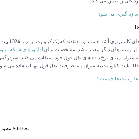
رد کلی را تعیین می کند.
ندازه گیری می شود
ا
بسیاری از افراد کمتر 
ر زمینه های دیگر معتبر باشد. مشخصات برای
آداپتورهای شبکه
،
روت
یتی کیلوبیت به عنوان مبنای نرخ داده های نقل قول خود استفاده می کنند. سردر
ها و بایت ها چیست؟
تنظیم شبکه بی سیم Ad-Hoc