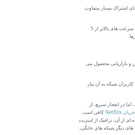
ای اشتراک بسیار متفاوت
اصلی، 384 کیلوبیت بر ثانیه و 512 کیلوبیت بر ثانیه بود. در حال حاضر، سرعت های بالاتر از 5
 فروش و بازاریابی محصول می
بران شبکه به آن نیاز
ما در انفجار سریع، از
جریان Netflix
کافی است.
ای از آن، ترافیک از اینترنت
 های دیگر شبکه های خانگی،