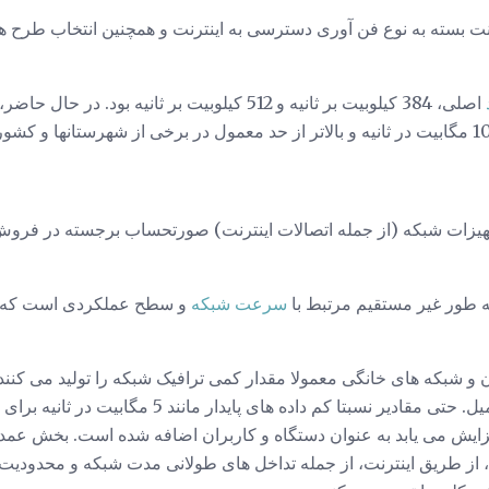
ت بسته به نوع فن آوری دسترسی به اینترنت و همچنین انتخاب طرح ه
ات Mbps و Gbps از تجهیزات شبکه (از جمله اتصالات اینترنت) صورتحساب برجسته در
 به طور غیر مستقیم مرتبط با
سرعت شبکه
و سطح عملکردی است که کار
 شبکه های خانگی معمولا مقدار کمی ترافیک شبکه را تولید می کنند، ا
ادیر نسبتا کم داده های پایدار مانند 5 مگابیت در ثانیه برای
فزایش می یابد به عنوان دستگاه و کاربران اضافه شده است. بخش عمده 
ه، از طریق اینترنت، از جمله تداخل های طولانی مدت شبکه و محدودیت