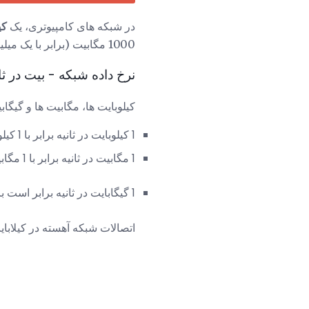
در شبکه های کامپیوتری، یک
کی
1000 مگابیت (برابر با یک میلیون کیلوبایت) را نشان می دهد.
نرخ داده شبکه - بیت در ثا
کیلوبایت ها، مگابیت ها و گیگاب
1 کیلوبایت در ثانیه برابر با 1 کیلوبیت بر ثانیه یا kbps (معادل آن است)
1 مگابیت در ثانیه برابر با 1 مگابیت در ثانیه است
1 گیگابایت در ثانیه برابر است با 1 گیگابیت در ثانیه
اتصالات شبکه آهسته در کیلابای