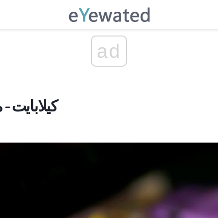
ad
کیلابایت - 