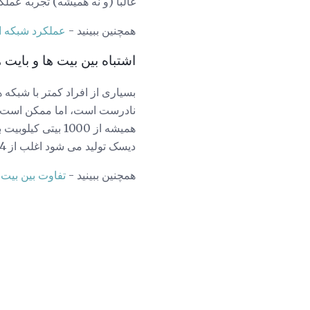
غالبا (و نه همیشه) تجربه عملک
همچنین ببینید -
عملکرد شبکه ا
اشتباه بین بیت ها و بایت ه
نادرست است، اما ممکن است د
همیشه از 1000 ب
دیسک تولید می شود اغلب از 1024 بایت کیلوبایت به عنوان پایه ظرفیت نقل قول آنها استفاده می شود.
همچنین ببینید -
تفاوت بین بیت 