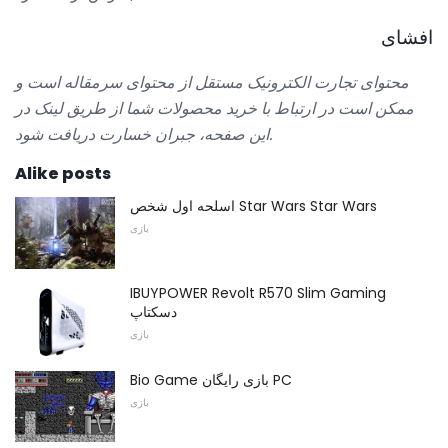
افشای
محتوای تجارت الکترونیک مستقل از محتوای سرمقاله است و
ممکن است در ارتباط با خرید محصولات شما از طریق لینک در
این صفحه، جبران خسارت دریافت شود.
Alike posts
اسلحه اول شخص Star Wars Star Wars
بازی
IBUYPOWER Revolt R570 Slim Gaming
دسکتاپ
بازی
Bio Game بازی رایگان PC
بازی