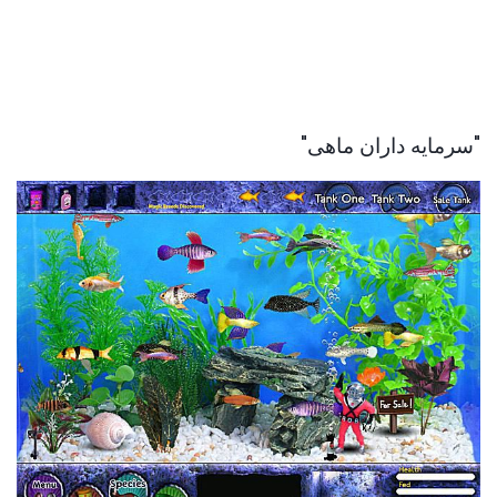
"سرمایه داران ماهی"