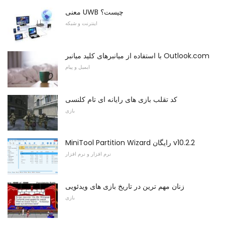
معنی UWB چیست؟
اینترنت و شبکه
با استفاده از میانبرهای کلید میانبر Outlook.com
ایمیل و پیام
کد تقلب بازی های رایانه ای تام کلنسی
بازی
MiniTool Partition Wizard رایگان v10.2.2
نرم افزار و نرم افزار
زنان مهم ترین در تاریخ بازی های ویدئویی
بازی