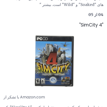
های "Soaked" و "Wild" است. بیشتر "
04 از 05
"SimCity 4"
با تشکر از Amazon.com