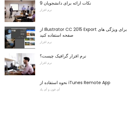
9 نکات ارائه برای دانشجویان
نرم افزار
از Illustrator CC 2015 Export برای ویژگی های
صفحه استفاده کنید
نرم افزار
نرم افزار گرافیک چیست؟
نرم افزار
نحوه استفاده از iTunes Remote App
آی فون و آی پاد