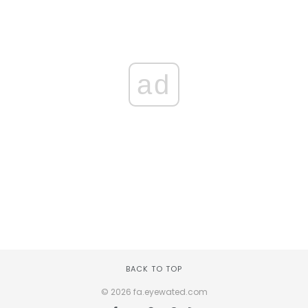
ad
BACK TO TOP
© 2026 fa.eyewated.com