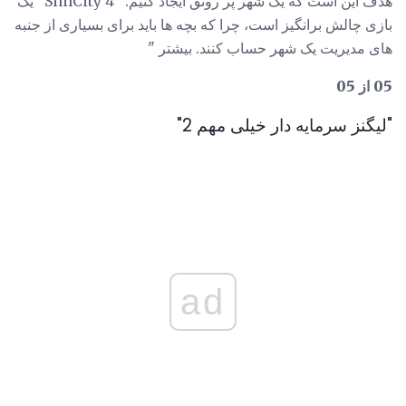
هدف این است که یک شهر پر رونق ایجاد کنیم. "SimCity 4" یک
بازی چالش برانگیز است، چرا که بچه ها باید برای بسیاری از جنبه
های مدیریت یک شهر حساب کنند. بیشتر "
05 از 05
"لیگنز سرمایه دار خیلی مهم 2"
ad