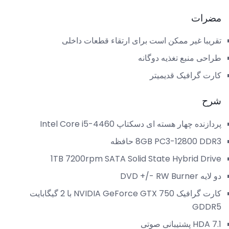
مضرات
تقریبا غیر ممکن است برای ارتقاء قطعات داخلی
طراحی منبع تغذیه دوگانه
کارت گرافیک قدیمیتر
شرح
پردازنده چهار هسته ای دسکتاپ Intel Core i5-4460
8GB PC3-12800 DDR3 حافظه
1TB 7200rpm SATA Solid State Hybrid Drive
دو لایه DVD +/- RW Burner
کارت گرافیک NVIDIA GeForce GTX 750 با 2 گیگابایت
GDDR5
HDA 7.1 پشتیبانی صوتی