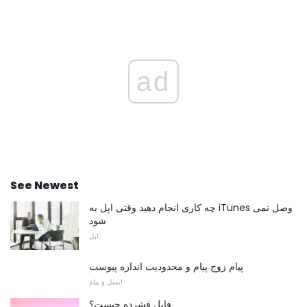
ad
See Newest
چه کاری انجام دهید وقتی اپل به iTunes وصل نمی
شود
اپل
پیام زوج پیام و محدودیت اندازه پیوست
ایمیل و پیام
فایل فشرده چیست؟