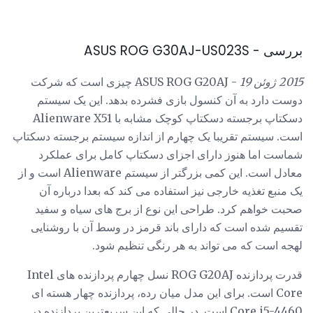
بررسی - ASUS ROG G30AJ-US023S
2015 ژوئن 19
- ASUS ROG G20AJ چیزی است که شرکت
دوست دارد به آن کنسول بازی فشرده بدهد. این یک سیستم
دسکتاپ برجسته دسکتاپ کوچک مشابه با Alienware X51
است. سیستم تقریبا یک چهارم از اندازه سیستم برجسته دسکتاپ
شماست اما هنوز دارای اجزای دسکتاپ کامل برای عملکرد
معادل است. این کمی بزرگتر از سیستم Alienware است و از
یک منبع تغذیه خارجی نیز استفاده می کند که بعدا درباره آن
صحبت خواهم کرد. طراحی این نوع از برج های سیاه و سفید
تقسیم شده است که دارای باند قرمز در وسط آن با روشنایی
لهجه است که می تواند به هر رنگی تنظیم شود.
قدرت پردازنده ROG G20AJ نسل چهارم پردازنده های Intel
Core است. برای این مدل میان رده، پردازنده چهار هسته ای
Core i5-4460 است. در حالی که این سریعترین پردازنده در