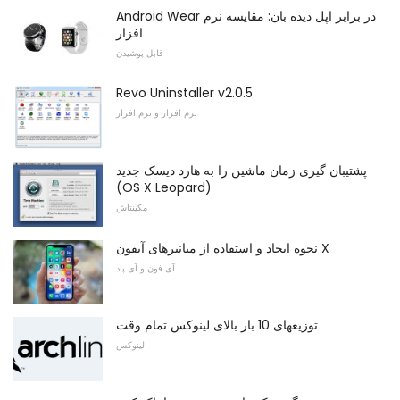
Android Wear در برابر اپل دیده بان: مقایسه نرم
افزار
قابل پوشیدن
Revo Uninstaller v2.0.5
نرم افزار و نرم افزار
پشتیبان گیری زمان ماشین را به هارد دیسک جدید
(OS X Leopard)
مکینتاش
نحوه ایجاد و استفاده از میانبرهای آیفون X
آی فون و آی پاد
توزیعهای 10 بار بالای لینوکس تمام وقت
لینوکس