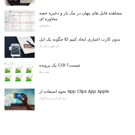
مشاهده فایل های پنهان در مک باز و ذخیره جعبه
محاوره ای
مکینتاش
چگونه یک اپل ID بدون کارت اعتباری ایجاد کنیم
آی فون و آی پاد
یک پرونده CGI چیست؟
پنجره ها
نحوه استفاده از App Clips App Apple
نرم افزار و نرم افزار