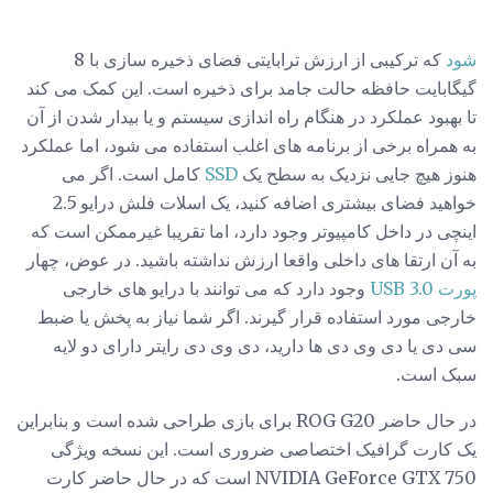
شود
که ترکیبی از ارزش ترابایتی فضای ذخیره سازی با 8
گیگابایت حافظه حالت جامد برای ذخیره است. این کمک می کند
تا بهبود عملکرد در هنگام راه اندازی سیستم و یا بیدار شدن از آن
به همراه برخی از برنامه های اغلب استفاده می شود، اما عملکرد
هنوز هیچ جایی نزدیک به سطح یک
SSD
کامل است. اگر می
خواهید فضای بیشتری اضافه کنید، یک اسلات فلش درایو 2.5
اینچی در داخل کامپیوتر وجود دارد، اما تقریبا غیرممکن است که
به آن ارتقا های داخلی واقعا ارزش نداشته باشید. در عوض، چهار
پورت USB 3.0
وجود دارد که می توانند با درایو های خارجی
خارجی مورد استفاده قرار گیرند. اگر شما نیاز به پخش یا ضبط
سی دی یا دی وی دی ها دارید، دی وی دی رایتر دارای دو لایه
سبک است.
در حال حاضر ROG G20 برای بازی طراحی شده است و بنابراین
یک کارت گرافیک اختصاصی ضروری است. این نسخه ویژگی
NVIDIA GeForce GTX 750 است که در حال حاضر کارت