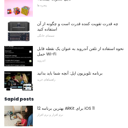
پنجره ها
چه قدرت تقویت کننده قدرت است و چگونه از آن
استفاده کنید
سینمای خانگی
نحوه استفاده از تلفن آندروید به عنوان یک نقطه قابل
حمل Wi-Fi
اندروید
برنامه تلویزیون اپل: آنچه شما باید بدانید
راهنماهای خرید
Sapid posts
12 بهترین برنامه ARKit برای iOS 11
نرم افزار و نرم افزار