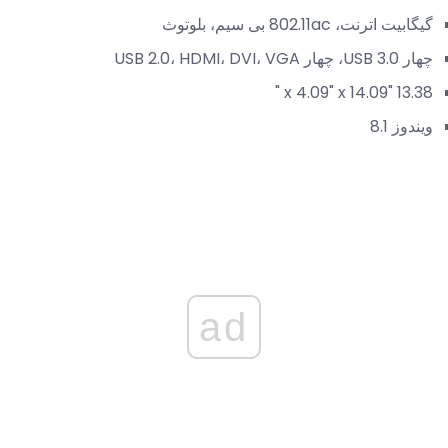
گیگابیت اترنت، 802.11ac بی سیم، بلوتوث
چهار USB 3.0، چهار USB 2.0، HDMI، DVI، VGA
13.38 "x 4.09" x 14.09 "
ویندوز 8.1
ad