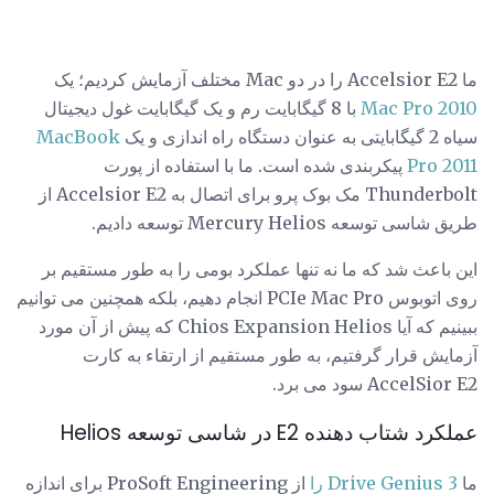
ما Accelsior E2 را در دو Mac مختلف آزمایش کردیم؛ یک
Mac Pro 2010
با 8 گیگابایت رم و یک گیگابایت غول دیجیتال
سیاه 2 گیگابایتی به عنوان دستگاه راه اندازی و یک
MacBook
Pro 2011
پیکربندی شده است. ما با استفاده از پورت
Thunderbolt مک بوک پرو برای اتصال به Accelsior E2 از
طریق شاسی توسعه Mercury Helios توسعه دادیم.
این باعث شد که ما نه تنها عملکرد بومی را به طور مستقیم بر
روی اتوبوس PCIe Mac Pro انجام دهیم، بلکه همچنین می توانیم
ببینیم که آیا Chios Expansion Helios که پیش از آن مورد
آزمایش قرار گرفتیم، به طور مستقیم از ارتقاء به کارت
AccelSior E2 سود می برد.
عملکرد شتاب دهنده E2 در شاسی توسعه Helios
ما
Drive Genius 3 را
از ProSoft Engineering برای اندازه