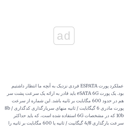
ad
عملکرد پورت ESPATA فردی نزدیک به آنچه ما انتظار داشتیم
بود. یک پورت eSATA 6G باید قادر به ارائه یک سرعت پشت سر
هم در حدود 600 مگابایت بر ثانیه باشد. این شماره از سرعت
پورت مادری 6 گیگابایت / ثانیه منهای سربارگذاری کدگذاری 8b /
10b که در مشخصات 6G استفاده شده است، که باید حداکثر
سرعت بارگذاری 4/8 گیگابیت / ثانیه یا 600 مگابایت بر ثانیه را