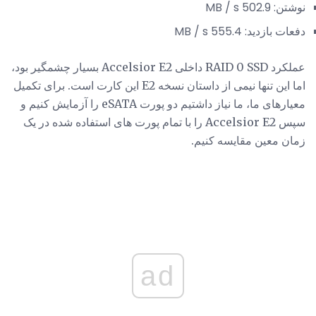
نوشتن: 502.9 MB / s
دفعات بازدید: 555.4 MB / s
عملکرد RAID 0 SSD داخلی Accelsior E2 بسیار چشمگیر بود،
اما این تنها نیمی از داستان نسخه E2 این کارت است. برای تکمیل
معیارهای ما، ما نیاز داشتیم دو پورت eSATA را آزمایش کنیم و
سپس Accelsior E2 را با تمام پورت های استفاده شده در یک
زمان معین مقایسه کنیم.
ad