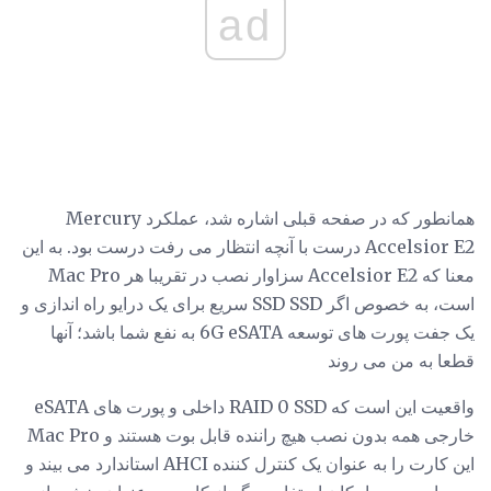
ad
همانطور که در صفحه قبلی اشاره شد، عملکرد Mercury
Accelsior E2 درست با آنچه انتظار می رفت درست بود. به این
معنا که Accelsior E2 سزاوار نصب در تقریبا هر Mac Pro
است، به خصوص اگر SSD SSD سریع برای یک درایو راه اندازی و
یک جفت پورت های توسعه 6G eSATA به نفع شما باشد؛ آنها
قطعا به من می روند
واقعیت این است که RAID 0 SSD داخلی و پورت های eSATA
خارجی همه بدون نصب هیچ راننده قابل بوت هستند و Mac Pro
این کارت را به عنوان یک کنترل کننده AHCI استاندارد می بیند و