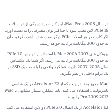
در سال 2008 Mac Pros، این کارت باید در یکی از دو اسلات
PCIe 16 لاین نصب شود تا حداکثر توان مصرفی را به دست آورد.
اگر کارت در هر اسلات PCIe دیگر نصب شده باشد، ظرفیت آن
به حدود 200 مگابایت بر ثانیه خواهد رسید.
پروتکل های Mac-2006-2007 با استفاده از اتوبوس PCIe 1.0
به حدود 200 مگابایت بر ثانیه می رسد. اگر شما یک مکینتاش
سال 2006-2007 دارید، عملکرد واقعی را با نصب یک SSD در
یک درایو داخلی در نظر بگیرید.
Mac مجهز به تاندربولت که از Accelsior E2 در یک شاسی
تاندربولت 1 استفاده می کنند، باید عملکرد بسیار مشابهی با Mac
Pro 2009-2012 را ببینند.
Accelsior E2 از یک اتصال PCIe 2.0 دو لاین استفاده می کند،