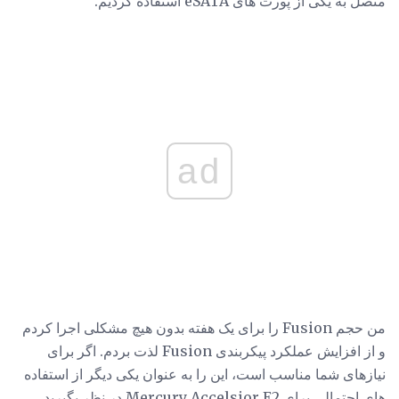
متصل به یکی از پورت های eSATA استفاده کردیم.
ad
من حجم Fusion را برای یک هفته بدون هیچ مشکلی اجرا کردم
و از افزایش عملکرد پیکربندی Fusion لذت بردم. اگر برای
نیازهای شما مناسب است، این را به عنوان یکی دیگر از استفاده
های احتمالی برای Mercury Accelsior E2 در نظر بگیرید.