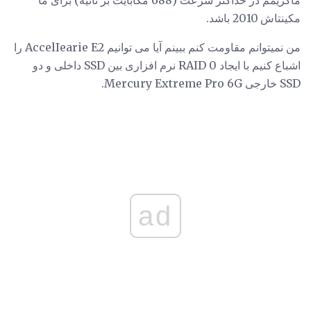
مکینتاش 2010 باشد.
من نمیتوانم مقاومت کنم ببینم آیا می توانیم AccelIearie E2 را
اشباع کنیم با ایجاد RAID 0 نرم افزاری بین SSD داخلی و دو
SSD خارجی Mercury Extreme Pro 6G.
ad