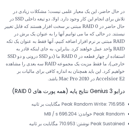
در حال حاضر، این یک معیار علمی نیست؛ مشکلات زیادی در
تلاش برای انجام این کار وجود دارد. اولا، دو تیغه داخلی SSD در
حال حاضر در RAID 0 مبتنی بر سخت افزار هستند که قابل تغییر
نیستند. در حالی که ما می توانیم آنها را به عنوان یک برش در
RAID مبتنی بر نرم افزار اضافه کنیم، آنها فقط به عنوان یک تکه
RAID واحد عمل خواهند کرد. بنابراین، به جای اینکه قادر به
استفاده از چهار قطعه در RAID 0 ما (دو SSD درونی و دو SSD
خارجی)، ما فقط مزیت یک مجموعه RAID سه بعدی را مشاهده
خواهیم کرد. این باید همچنان به اندازه کافی برای مالیات بر
Accelsior E2 در Mac Pro 2010 باشد.
درایو Genius 3 نتایج پایه (همه پورت های RAID 0)
Peak Random Write: 716.958 مگابایت بر ثانیه
Peak Random خواندن: 696.204 MB / s
Peak Sustained نوشتن: 710.953 مگابایت بر ثانیه