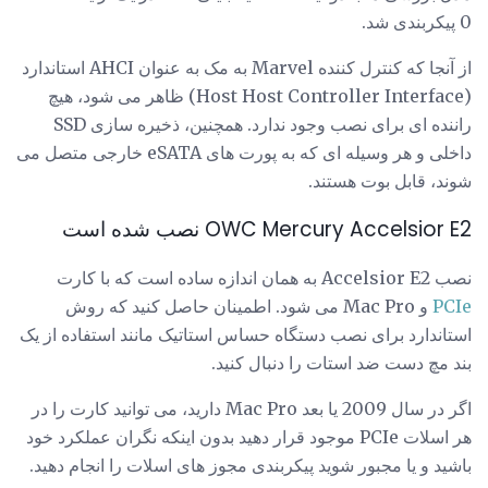
0 پیکربندی شد.
از آنجا که کنترل کننده Marvel به مک به عنوان AHCI استاندارد
(Host Host Controller Interface) ظاهر می شود، هیچ
راننده ای برای نصب وجود ندارد. همچنین، ذخیره سازی SSD
داخلی و هر وسیله ای که به پورت های eSATA خارجی متصل می
شوند، قابل بوت هستند.
OWC Mercury Accelsior E2 نصب شده است
نصب Accelsior E2 به همان اندازه ساده است که با کارت
PCIe
و Mac Pro می شود. اطمینان حاصل کنید که روش
استاندارد برای نصب دستگاه حساس استاتیک مانند استفاده از یک
بند مچ دست ضد استات را دنبال کنید.
اگر در سال 2009 یا بعد Mac Pro دارید، می توانید کارت را در
هر اسلات PCIe موجود قرار دهید بدون اینکه نگران عملکرد خود
باشید و یا مجبور شوید پیکربندی مجوز های اسلات را انجام دهید.