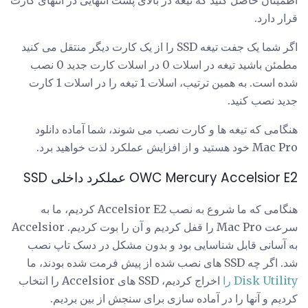
اطمینان حاصل کنید که تیغه در بالای پست انتهایی در انتهای کارت
قرار دارد.
اگر شما یک جفت تیغه SSD را از یک کارت دیگر منتقل می کنید
مطمئن باشید تیغه در اسلات 0 در اسلات کارت جدید 0 نصب
شده است. به همین ترتیب، اسلات 1 تیغه را در اسلات 1 کارت
جدید نصب کنید.
هنگامی که تیغه ها و کارت نصب می شوند، شما آماده دانلود
Mac Pro خود هستید و از افزایش عملکرد لذت خواهید برد.
OWC Mercury Accelsior E2 عملکرد داخلی SSD
هنگامی که ما شروع به نصب Accelsior E2 کردیم، ما به
سرعت Mac Pro را قفل کردیم و آن را بوت کردیم. Accelsior
به آسانی قابل شناسایی بود و بدون مشکل در دسک تاپ نصب
شد. اگر چه SSD های نصب شده از پیش فرمت شده بودند، ما
Disk Utility را
اخراج کردیم، SSD های Accelsior را انتخاب
کردیم و آنها را در آماده سازی برای سنجش از بین بردیم.