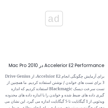
ad
Accelerior E2 Performance در 2010 Mac Pro
برای آزمایش چگونگی انجام Accelsior E2، از Drive Genius
3 برای تست های خواندن / نوشتن استفاده کردیم. ما همچنین از
تست سرعت دیسک Blackmagic استفاده کردیم که اندازه
گیری داده های ضبط شده و خواندن را با اندازه داده های محدوده
ویدئویی از 1 گیگابایت تا 5 گیگابایت اندازه می گیرد. این نشان می
دهد که چگونه سیستم ذخیره سازی برای انجام وظایف ضبط و