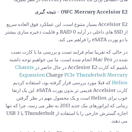
OWC Mercury Accelsior E2 - نتیجه گیری
Accelsior E2 بسیار متنوع است. این عملکرد فوق العاده سریع
از SSD های داخلی در آرایه RAID 0 و قابلیت ذخیره سازی بیشتر
با دو پورت eSATA را فراهم می کند.
در حالی که تقریبا تمام فرایند تست و بررسی ما با کارت نصب
شده در Mac Pro انجام شده است، ما می خواهیم توجه داشته
باشیم که کارت Acclesior E2 در حال حاضر در
Chassis
Expansion
Charge
PCIe Thunderbolt Mercury
Helios
که قبلا مورد بررسی قرار گرفته بود، استفاده کردیم
کارت Accelsior قدیمی تر بدون پورت eSATA. این یک ارتقا
خوب برای Helios است و یک محصول مهم در نظر گرفتن
زمانی که اپراتورهای مک جدید 2013 به نظر می رسد، چرا که تنها
اجازه گسترش خارجی را با استفاده از Thunderbolt یا USB 3
می دهند.