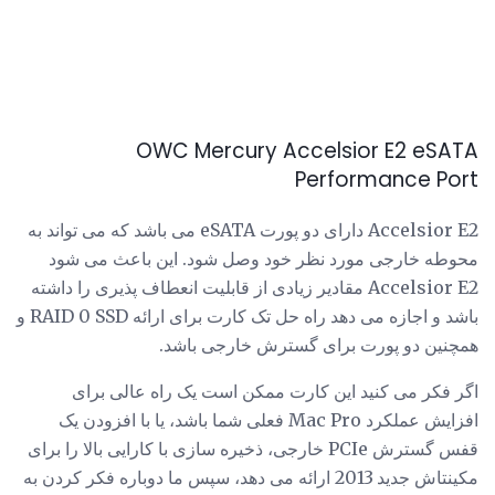
OWC Mercury Accelsior E2 eSATA
Performance Port
Accelsior E2 دارای دو پورت eSATA می باشد که می تواند به
محوطه خارجی مورد نظر خود وصل شود. این باعث می شود
Accelsior E2 مقادیر زیادی از قابلیت انعطاف پذیری را داشته
باشد و اجازه می دهد راه حل تک کارت برای ارائه RAID 0 SSD و
همچنین دو پورت برای گسترش خارجی باشد.
اگر فکر می کنید این کارت ممکن است یک راه عالی برای
افزایش عملکرد Mac Pro فعلی شما باشد، یا با افزودن یک
قفس گسترش PCIe خارجی، ذخیره سازی با کارایی بالا را برای
مکینتاش جدید 2013 ارائه می دهد، سپس ما دوباره فکر کردن به