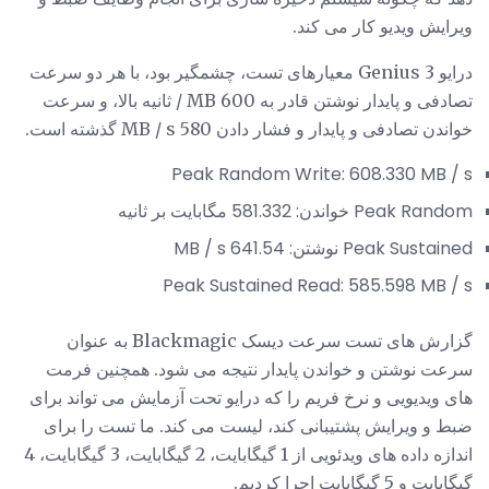
ویرایش ویدیو کار می کند.
درایو Genius 3 معیارهای تست، چشمگیر بود، با هر دو سرعت
تصادفی و پایدار نوشتن قادر به 600 MB / ثانیه بالا، و سرعت
خواندن تصادفی و پایدار و فشار دادن 580 MB / s گذشته است.
Peak Random Write: 608.330 MB / s
Peak Random خواندن: 581.332 مگابایت بر ثانیه
Peak Sustained نوشتن: 641.54 MB / s
Peak Sustained Read: 585.598 MB / s
گزارش های تست سرعت دیسک Blackmagic به عنوان
سرعت نوشتن و خواندن پایدار نتیجه می شود. همچنین فرمت
های ویدیویی و نرخ فریم را که درایو تحت آزمایش می تواند برای
ضبط و ویرایش پشتیبانی کند، لیست می کند. ما تست را برای
اندازه داده های ویدئویی از 1 گیگابایت، 2 گیگابایت، 3 گیگابایت، 4
گیگابایت و 5 گیگابایت اجرا کردیم.