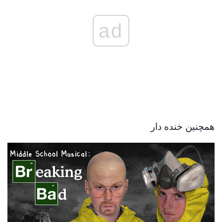
ad
همچنین خنده دار