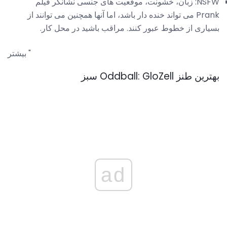
NSFW: زبان، خشونت، موقعیت های جنسی نشانگر فیلم
Prank می تواند خنده دار باشد، اما آنها همچنین می توانند از
بسیاری از خطوط عبور کنند. مراقب باشید در محل کار.
بیشتر "
بهترین طنز Oddball: GloZell سبز
ad