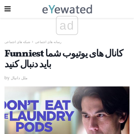
ad
رسانه های اجتماعی
شبکه های اجتماعی
Funniest کانال های یوتیوب شما
باید دنبال کنید
by ملل دانیال