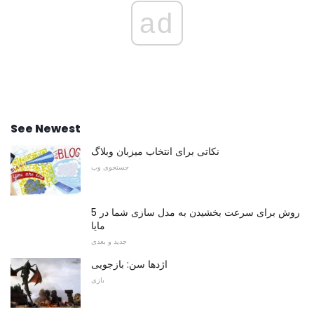
ad
See Newest
نکاتی برای انتخاب میزبان وبلاگ
جستجوی وب
5 روش برای سرعت بخشیدن به مدل سازی شما در
مایا
جدید و بعدی
اژدها سن: بازجویی
بازی