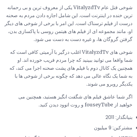
شوخی قتل عام VitalyzdTv یکی از معروف ترین و بی رحمانه
ترین خنده در اینترنت است. این شامل اجازه دادن مردم به صحنه
درست از فیلم ترسناک است. این امر با برخی از شوخی های دیگر
او، مانند مجموعه ای از فیلم های هیتمن روسی با پاکسازی بدن،
گرفتن گروگان ها، و غیره دست به دست می شود.
شوخی های VitalyzdTv اغلب درگیر با آرمیتی کافی است که
شما واقعا می توانید ببینید که چرا مردم فریب خورده اند. او
همچنین یک کانال دوم با فیلم های پشت صحنه اجرا می کند، که
به شما یک نگاه عالی می دهد که چگونه برخی از شوخی ها با
یکدیگر روبرو می شوند.
اگر شما عاشق فیلم های شگفت انگیز هستید، همچنین می
خواهید از fouseyTube و روت اتوود دیدن کنید.
بنیانگذار: 2011
مشترکین: 9 میلیون