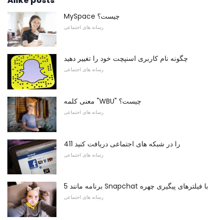
Alike posts
MySpace چیست؟
رسانه های اجتماعی
چگونه نام کاربری اسنپچت خود را تغییر دهید
رسانه های اجتماعی
معنی کلمه "WBU" چیست؟
رسانه های اجتماعی
411 را در شبکه های اجتماعی دریافت کنید
رسانه های اجتماعی
5 برنامه مانند Snapchat با فیلترهای پیگیری چهره
رسانه های اجتماعی