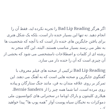
اگر هرگز Bad Lip Reading را تجربه نکرده اید، فقط آن را
انجام دهید. نه تنها این بسیار خنده دار است، بلکه یک شکل هنری
برای یافتن جایگزین های خنده دار است که با آنچه که شخصیت ها
به نظر می رسند بسیار مناسب هستند. البته، این گاه منجر به
رشته ای از کلمات و اصطلاحات نامشخصی می شود که بخشی از
آن چیزی است که آن را خنده دار می سازد.
Bad Lip Reading ترکیبی از صحنه های فیلم معروف با
گفتگوی جایگزین و صحنه هایی است که به آهنگ می دهند. این
تمرکز بر روی علاقه مندان به فن، مانند جنگ ستارگان و پیاده
روی مرده است، اما شما همه چیز را از Bernie Sanders،
هیلاری کلینتون و باراک اوباما در سخنرانی های کنوانسیون ملی
دموکرات به نخبگان سیاه پوست آواز "همه پوپ ها" پیدا خواهید
کرد.