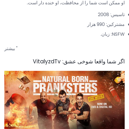
او ممکن است شما را از محافظت، او خنده دار است.
تاسیس: 2008
مشترکین: 990 هزار
NSFW: زبان.
بیشتر "
اگر شما واقعا شوخی عشق: VitalyzdTv