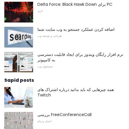
Delta Force: Black Hawk Down برای PC
بازی
اضافه کردن عملکرد جستجو به وب سایت شما
طراحی و توسعه وب
نرم افزار رایگان ویندوز برای ایجاد قابلیت دسترسی
به کامپیوتر
جستجوی وب
Sapid posts
همه چیزهایی که باید بدانید درباره اشتراک های
Twitch
بررسی FreeConferenceCall
ایمیل و پیام