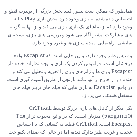
همانطور که ممکن است تصور کنید بخش بزرگی از یوتیوب قطع و
اختصاص داده شده به بازی وجود دارد. بخش بازی Let's Play
وجود دارد که از تماشای یک بازی بازی می کند و از آنها به گزینه
های مشارکت بیشتر آگاه می شود و بررسی های بازی، نسخه ی
نمایشی، راهنمایی، پیاده سازی ها و غیره وجود دارد.
و سپس طنز وجود دارد، و این جایی است که Escapist واقعا
درخشان است. فراموش کردن یک بازی و ایجاد نظرات خنده دار.
Escapist بازی ها و ژانرهای بازی را تجزیه و تحلیل می کند و
خنده دار از خارج از آنها مانند نارنجی از طریق آبمیوه گیری است.
در واقع، Escapist به بازی هایی که فیلم های تریلر فیلم های
مستقل هستند، می پردازد.
یکی دیگر از کانال های بازی بزرگ توسط Cr1TiKaL
(penguinz0) میزبان است، که در واقع محبوب تر از The
Escapist است. Cr1TiKal قطعا به کسانی که با احساس
عجیب و غریب طنز تدارک دیده، اما در حالی که صدای یکنواخت