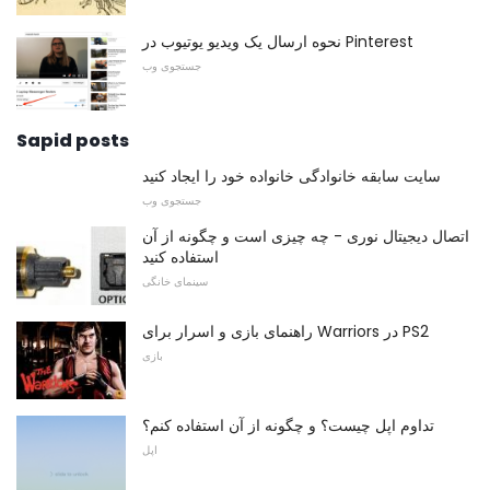
نحوه ارسال یک ویدیو یوتیوب در Pinterest
جستجوی وب
Sapid posts
سایت سابقه خانوادگی خانواده خود را ایجاد کنید
جستجوی وب
اتصال دیجیتال نوری - چه چیزی است و چگونه از آن
استفاده کنید
سینمای خانگی
راهنمای بازی و اسرار برای Warriors در PS2
بازی
تداوم اپل چیست؟ و چگونه از آن استفاده کنم؟
اپل