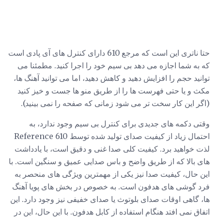
حتا ناتری این است که مرجع 610 دارای کنترل های آی پادی است
که به شما اجازه می دهد بی سیم خود را اجرا کنید. مطمئنا می
توانید حجم را افزایش دهید و کاهش دهید، اما می توانید آهنگ ها،
مکث و یا حتی فهرست ها را از طریق منو ها جست و خیز کنید
(اگر این کار سخت تر می شود زمانی که صفحه را نمی بینید).
وقتی دکمه های جدیدی برای کنترل بی سیم وجود ندارد، به
احتمال زیاد از کیفیت صدای تولید شده توسط Reference 610
لذت خواهید برد. کیفیت کلی صدا غنی و دقیق است، با یادداشت
های بالا که از طریق واضح و باس صدایی عمیق و سنگین است. با
این حال، کیفیت صدا نیز یکی از مهمترین ویژگی های منحصر به
فرد گوشی های هدفون است. به خصوص در بخش های پویا آهنگ
ها، گاهی اوقات صدای بلوتوث یا صدای خفیفی نیز وجود دارد. این
اتفاق نمی افتد هنگام استفاده از کابل هدفون. با این حال، این در