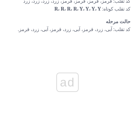
کد تقلب: قرمز، قرمز، قرمز، قرمز، زرد، زرد، زرد، زرد
کد تقلب کوتاه:
R، R، R، R، Y، Y، Y، Y
حالت مرحله
کد تقلب: آبی، زرد، قرمز، آبی، زرد، قرمز، آبی، زرد، قرمز.
ad