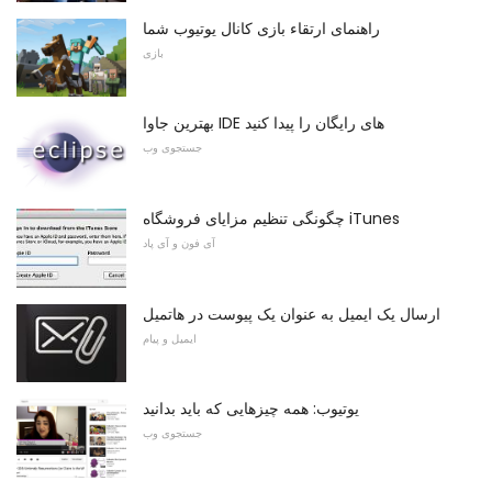
راهنمای ارتقاء بازی کانال یوتیوب شما
بازی
بهترین جاوا IDE های رایگان را پیدا کنید
جستجوی وب
چگونگی تنظیم مزایای فروشگاه iTunes
آی فون و آی پاد
ارسال یک ایمیل به عنوان یک پیوست در هاتمیل
ایمیل و پیام
یوتیوب: همه چیزهایی که باید بدانید
جستجوی وب