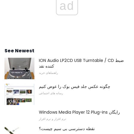
ad
See Newest
ION Audio LP2CD USB Turntable / CD ضبط
کننده نقد
راهنماهای خرید
چگونه عکس جلد فیس بوک را عوض کنیم
رسانه های اجتماعی
Windows Media Player 12 Plug-ins رایگان
نرم افزار و نرم افزار
نقطه دسترسی بی سیم چیست؟