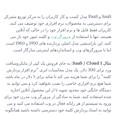
SaaS و PaaS مدل کسب و کار کاربران را به مرکز توزیع متمرکز
برای دسترسی به محصولات نرم افزاری خود توصیف می کنند.
کاربران فقط فایل ها و نرم افزار خود را در حالی که آنلاین
هستند، تنها با استفاده از
مرورگر وب
و کلمه عبور خود باز می
کنند. این بازاندیشی مدل اصلی پردازنده های 1950 و 1960 است
اما با مرورگرهای وب و استانداردهای اینترنتی سازگار است.
مثال SaaS / Cloud 1:
به جای فروش یک کپی از مایکروسافت
ورد برای 300 دلار، یک مدل محاسبات ابری "نرم افزار پردازش
کلمه" را برای شما هزینه می کند تا شاید برای 5 دلار در ماه باشد.
شما هیچ نرم افزاری خاصی را نصب نخواهید کرد و نمی توانید به
دستگاه خانگی خود محدود شوید تا از این محصول آنلاین اجاره
شده استفاده کنید. شما به سادگی از مرورگر وب مدرن خود برای
ورود به سیستم از هر رایانه فعال در وب استفاده می کنید و می
توانید به اسناد پردازش کلمه خود دسترسی داشته باشید همانگونه