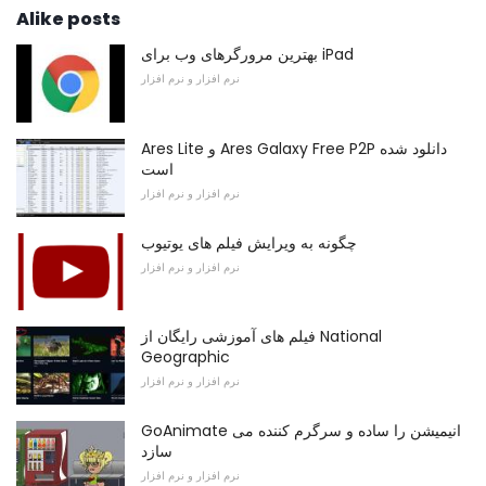
Alike posts
بهترین مرورگرهای وب برای iPad
نرم افزار و نرم افزار
Ares Lite و Ares Galaxy Free P2P دانلود شده
است
نرم افزار و نرم افزار
چگونه به ویرایش فیلم های یوتیوب
نرم افزار و نرم افزار
فیلم های آموزشی رایگان از National
Geographic
نرم افزار و نرم افزار
GoAnimate انیمیشن را ساده و سرگرم کننده می
سازد
نرم افزار و نرم افزار