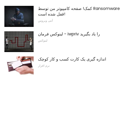
کمک! صفحه کامپیوتر من توسط Ransomware
قفل شده است!
آنتی ویروس
لینوکس فرمان - iwpriv را یاد بگیرید
لینوکس
اندازه گیری یک کارت کسب و کار کوچک
نرم افزار