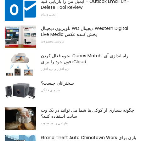
ایمیل من را بازیابی کنید - Outlook Email Un-
Delete Tool Review
ایمیل و پیام
تلویزیون دیجیتال WD دیجیتال Western Digital
Live Media پخش کننده عکس
بررسی محصولات
نحوه فعال کردن iTunes Match: راه اندازی آی
فون خود را برای iCloud
نرم افزار و نرم افزار
سخنرانان چیست؟
سینمای خانگی
چگونه بسیاری از کوکی ها شما می توانید در یک وب
سایت استفاده کنید؟
طراحی و توسعه وب
Grand Theft Auto Chinatown Wars بازی برای