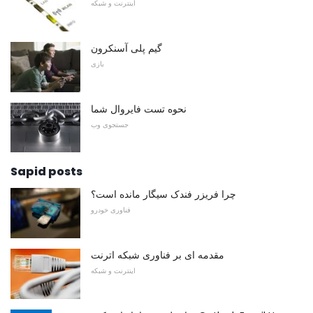
اینترنت و شبکه
گیم پلی آسنکرون
بازی
نحوه تست فایروال شما
جستجوی وب
Sapid posts
چرا فریزر فندک سیگار مانده است؟
فناوری خودرو
مقدمه ای بر فناوری شبکه اترنت
اینترنت و شبکه