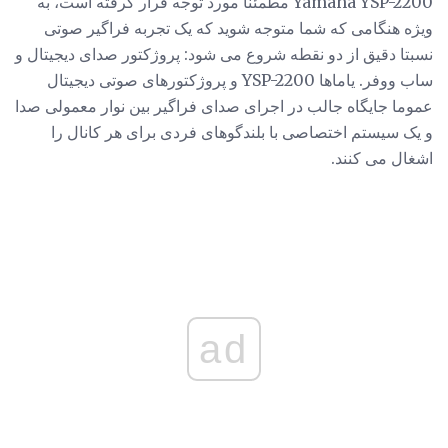
Yamaha YSP-2200 مطمئنا مورد توجه قرار گرفته است، به
ویژه هنگامی که شما متوجه شوید که یک تجربه فراگیر صوتی
نسبتا دقیق از دو نقطه شروع می شود: پروژکتور صدای دیجیتال و
ساب ووفر. یاماها YSP-2200 و پروژکتورهای صوتی دیجیتال
عموما جایگاه جالب در اجرای صدای فراگیر بین نوار معمولی صدا
و یک سیستم اختصاصی با بلندگوهای فردی برای هر کانال را
اشغال می کنند.
ad