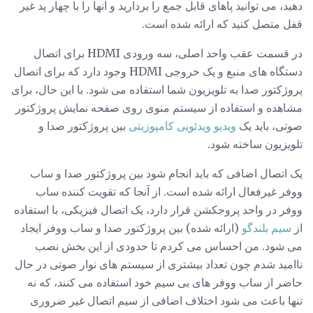
دهید، می توانید پاهای قابل جمع را بردارید و آنها را با چهار پد غیر
قفل متصل کنید که ارائه شده است.
در قسمت عقب واحد اصلی، سه ورودی HDMI برای اتصال
دستگاه های منبع و یک خروجی HDMI وجود دارد که برای اتصال
پروژکتور صدا به تلویزیون شما استفاده می شود. با این حال، برای
مشاهده و استفاده از سیستم منوی روی صفحه نمایش پروژکتور
صوتی، باید یک
ویدیو ویدئویی کامپوزیتی
بین پروژکتور صدا و
تلویزیون ساخته شود.
یک اتصال اضافی که باید انجام شود بین پروژکتور صدا و ساب
ووفر غیرفعال ارائه شده است. از آنجا که تقویت کننده ساب
ووفر در واحد پروجکشن قرار دارد، یک اتصال فیزیکی، با استفاده
از
سیم بلندگو
(ارائه شده) بین پروژکتور صدا و ساب ووفر ایجاد
می شود. من احساس می کردم تا حدودی از این بخش نصب
ناامید شدم چون تعداد بیشتری از سیستم های نوار صوتی در حال
حاضر از ساب ووفر های بی سیم خود استفاده می کنند، که نه
تنها باعث می شود اختلاف اضافی از سیم اتصال غیر ضروری