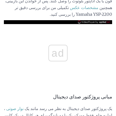
فون یا یک آداپتور بلوتوث را وصل کنند. پس از خواندن این بازبینی،
همچنین
مشخصات عکس
تکمیلی من برای بررسی دقیق تر
Yamaha YSP-2200 را بررسی کنید.
ad
مبانی پروژکتور صدای دیجیتال
یک پروژکتور صدای دیجیتال به نظر می رسد مانند یک
نوار صوتی
،
اما به جای فقط مسکن یک یا دو بلندگو برای هر کانال در یک کابین