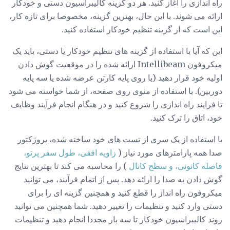
راه اندازی را آغاز کنید. هر دو گزینه کالیبراسیون دستی و خودکار
ارائه می شوند. با این حال، بهترین گزینه، مخصوصا برای تازه کار،
این است که از گزینه تنظیم خودکار استفاده کنید.
این که آیا با استفاده از گزینه های تنظیم خودکار یا دستی، باید یک
میکروفون Intellibeam ارائه شده را در موقعیت گوش دادن
اولیه خود قرار دهید (یا روی پایه کارتن عرضه شده یا سه پایه
دوربین). با استفاده از منوی روی صفحه، از شما خواسته می شود
تا فرایند راه اندازی را شروع کنید و در هنگام انجام فرآیند وظایف
خود، اتاق را ترک کنید.
با استفاده از یک سری از تست های خود ساخته شده، پروژکتور
صدا همه پارامترهای مورد نیاز (
زاویه افقی، طول سفر پرتو،
فاصله کانونی، و سطح کانال
) را محاسبه می کند تا بهترین نتایج
گوش دادن به صدا را ارائه دهد. پس از اتمام فرآیند، می توانید
میکروفون راه انداز را قطع کنید و همچنین گزینه ای را برای
دستی وارد کنید و تنظیمات را تغییر دهید. شما همچنین می توانید
روند کالیبراسیون خودکار تا سه بار مجددا انجام دهید و تنظیمات