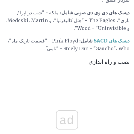
سرباز عشق ".
دیسک های دی وی دی صوتی شامل:
ملکه - "شب در اپرا /
بازی"، The Eagles - "هتل کالیفرنیا"، و Medeski، Martin،
و Wood - "Uninvisible".
دیسک های SACD
شامل:
Pink Floyd - "قسمت تاریک ماه"،
Steely Dan - "Gaucho"، Who - "تامی".
نصب و راه اندازی
ad