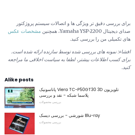
برای بررسی دقیق تر ویژگی ها و اتصالات سیستم پروژکتور
صدای دیجیتال Yamaha YSP-2200، همچنین
مشخصات عکس
های تکمیلی من را بررسی کنید.
افشاء: نمونه های بررسی شده توسط سازنده ارائه شده است.
برای کسب اطلاعات بیشتر، لطفا به سیاست اخلاقی ما مراجعه
کنید.
Alike posts
پاناسونیک Viera TC-P50GT30 3D تلویزیون
پلاسما شبکه - نقد و بررسی
بررسی محصولات
شورشی - بررسی دیسک Blu-ray
بررسی محصولات