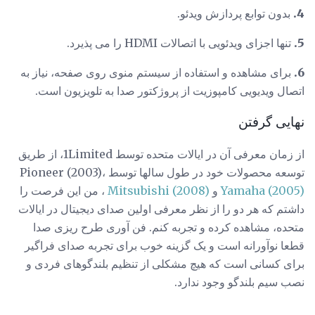
4.
بدون توابع پردازش ویدئو.
5.
تنها اجزای ویدئویی با اتصالات HDMI را می پذیرد.
6.
برای مشاهده و استفاده از سیستم منوی روی صفحه، نیاز به
اتصال ویدیویی کامپوزیت از پروژکتور صدا به تلویزیون است.
نهایی گرفتن
از زمان معرفی آن در ایالات متحده توسط 1Limited، از طریق
توسعه محصولات خود در طول سالها توسط Pioneer (2003)،
Yamaha (2005)
و
Mitsubishi (2008)
، من این فرصت را
داشتم که هر دو را از نظر معرفی اولین صدای دیجیتال در ایالات
متحده، مشاهده کرده و تجربه کنم. فن آوری طرح ریزی صدا
قطعا نوآورانه است و یک گزینه خوب برای تجربه صدای فراگیر
برای کسانی است که هیچ مشکلی از تنظیم بلندگوهای فردی و
نصب سیم بلندگو وجود ندارد.