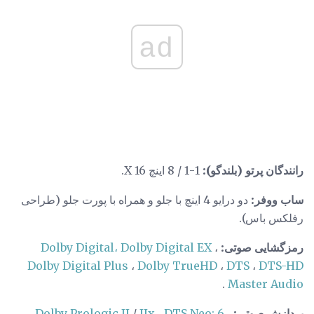
ad
رانندگان پرتو (بلندگو):
1-1 / 8 اینچ X 16.
ساب ووفر:
دو درایو 4 اینچ با جلو و همراه با پورت جلو (طراحی
رفلکس باس).
رمزگشایی صوتی:
،
Dolby Digital، Dolby Digital EX
Dolby Digital Plus
،
Dolby TrueHD
،
DTS
،
DTS-HD
.
Master Audio
پردازش صوتی:
،
DTS Neo: 6
،
IIx
/
Dolby Prologic II