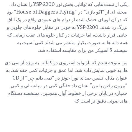
یکی از تست هایی که توانایی پخش نور YSP-2200 را نشان داد،
صحنه ای از "اکو بازی" در "House of Daggers Flying" بود
که در آن لوبیای خشک شده از درام های عمودی واقع در یک اتاق
بزرگ رد شدند. YSP-2200 به خوبی در مقابل جلوه های جلویی و
جانبی قرار داشت، اما جزئیات در کنار جلوه های عقب زمانی که
همه دانه ها به صورت یکبار منتشر می شدند کمی نسبت به
سیستم 5 اسپیکر من برای مقایسه استفاده شد.
من متوجه شدم که بازتولید استریوی دو کاناله، به ویژه از سی دی
ها، به خوبی نمایش داده شد، اما عمق و جزئیات کمی خفه شد. به
عنوان مثال، تنفس صدای نورا جونز در "نمی دانم چرا" از CD
"بیرون رفتن با من" نشان داد خفگی کمی در میانسالی و کمی
خمیازه در پایان برخی از خطوط آواز. همچنین، مشخصه دستگاه
های صوتی دقیق تر است که