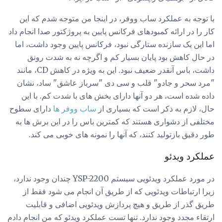
با توجه به عملکرد ساب ووفر، در اینجا من متوجه شدم که این
کار را در ارائه کمبودهای فرکانس پایین به پروژکتور صدا انجام داد
اما این یک سازنده ستارگی نبود، فرکانس پایین وجود داشت، اما
در حال کاهش بود پایان بسیار کم و اگرچه نه به شدت رونق
داشت، باس آنقدر ضعیف نبود. این به ویژه در کاهش CD، مانند
"مرد سحر و جادو" قلب و سی دی "سرباز عاشق" ساد، نشان
داده شده است، هر دو آنها دارای بخش های با شدت کم. با این
حال، لازم به ذکر است که بسیاری از
ساب ووفر ها
دارای سطوح
مختلفی از دشواری هستند که کمترین باس را در این برش ها به
طور دقیق بازتولید کنند، که آنها را نمونه های خوبی می کند.
عملکرد ویدئو
در مورد عملکرد ویدئویی سیستم YSP-2200 چندان وجود ندارد،
زیرا ارتباطات ویدئویی که از طریق آن انجام می شود فقط از
طریق گذر از طریق و هیچ پردازش ویدئویی اضافی و قابلیت
ارتقاء مجدد وجود ندارد. تنها تست عملکرد ویدئو که من انجام دادم