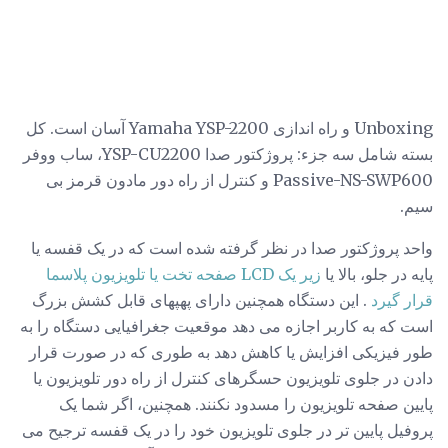
Unboxing و راه اندازی Yamaha YSP-2200 آسان است. کل
بسته شامل سه جزء: پروژکتور صدا YSP-CU2200، ساب ووفر
Passive-NS-SWP600 و کنترل از راه دور مادون قرمز بی
سیم.
واحد پروژکتور صدا در نظر گرفته شده است که در یک قفسه یا
پایه در جلو، بالا یا
زیر یک
LCD
صفحه تخت
یا تلویزیون پلاسما
قرار گیرد
. این دستگاه همچنین دارای پهپهای قابل کشش بزرگ
است که به کاربر اجازه می دهد موقعیت جغرافیایی دستگاه را به
طور فیزیکی افزایش یا کاهش دهد به طوری که در صورت قرار
دادن در جلوی تلویزیون حسگرهای کنترل از راه دور تلویزیون یا
پایین صفحه تلویزیون را مسدود نکنند. همچنین، اگر شما یک
پروفیل پایین تر در جلوی تلویزیون خود را در یک قفسه ترجیح می