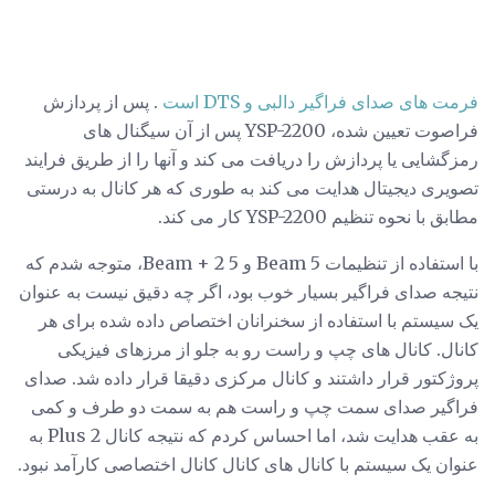
فرمت های صدای فراگیر دالبی و DTS است
. پس از پردازش
فراصوت تعیین شده، YSP-2200 پس از آن سیگنال های
رمزگشایی یا پردازش را دریافت می کند و آنها را از طریق فرایند
تصویری دیجیتال هدایت می کند به طوری که هر کانال به درستی
مطابق با نحوه تنظیم YSP-2200 کار می کند.
با استفاده از تنظیمات 5 Beam و 5 Beam + 2، متوجه شدم که
نتیجه صدای فراگیر بسیار خوب بود، اگر چه دقیق نیست به عنوان
یک سیستم با استفاده از سخنرانان اختصاص داده شده برای هر
کانال. کانال های چپ و راست رو به جلو از مرزهای فیزیکی
پروژکتور قرار داشتند و کانال مرکزی دقیقا قرار داده شد. صدای
فراگیر صدای سمت چپ و راست هم به سمت دو طرف و کمی
به عقب هدایت شد، اما احساس کردم که نتیجه کانال Plus 2 به
عنوان یک سیستم با کانال های کانال کانال اختصاصی کارآمد نبود.