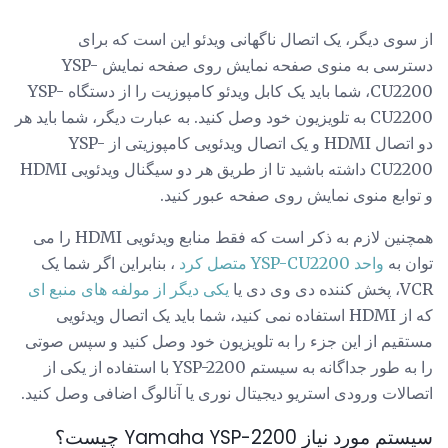
از سوی دیگر، یک اتصال ناگهانی ویدئو این است که برای
دسترسی به منوی صفحه نمایش روی صفحه نمایش YSP-
CU2200، شما باید یک کابل ویدئو کامپوزیت را از دستگاه YSP-
CU2200 به تلویزیون خود وصل کنید. به عبارت دیگر، شما باید هر
دو اتصال HDMI و یک اتصال ویدئویی کامپوزیتی از YSP-
CU2200 داشته باشید تا از طریق هر دو سیگنال ویدئویی HDMI
و توابع منوی نمایش روی صفحه عبور کنید.
همچنین لازم به ذکر است که فقط منابع ویدئویی HDMI را می
توان به
واحد YSP-CU2200 متصل کرد
، بنابراین اگر شما یک
VCR، پخش کننده دی وی دی یا
یکی دیگر از مولفه های منبع ای
که از HDMI استفاده نمی کنید، شما باید یک اتصال ویدئویی
مستقیم از این جزء را به تلویزیون خود وصل کنید و سپس صوتی
را به طور جداگانه به سیستم YSP-2200 با استفاده از یکی از
اتصالات ورودی استریو دیجیتال نوری یا آنالوگ اضافی وصل کنید.
سیستم مورد نیاز Yamaha YSP-2200 چیست؟