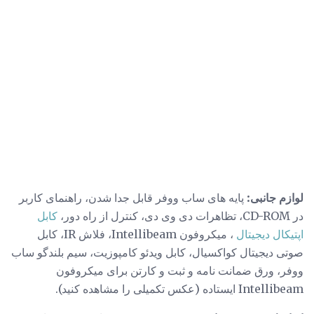
لوازم جانبی:
پایه های ساب ووفر قابل جدا شدن، راهنمای کاربر
در CD-ROM، تظاهرات دی وی دی، کنترل از راه دور،
کابل
اپتیکال دیجیتال
، میکروفون Intellibeam، فلاش IR، کابل
صوتی دیجیتال کواکسیال، کابل ویدئو کامپوزیت، سیم بلندگو ساب
ووفر، ورق ضمانت نامه و ثبت و کارتن برای میکروفون
Intellibeam ایستاده (عکس تکمیلی را مشاهده کنید).