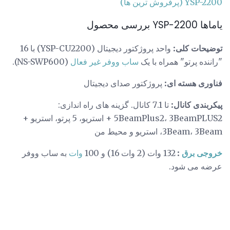
YSP-2200 (پرفروش ترین ها)
یاماها YSP-2200 بررسی محصول
توضیحات کلی:
واحد پروژکتور دیجیتال (YSP-CU2200) با 16
"راننده پرتو" همراه با یک
ساب ووفر غیر فعال
(NS-SWP600).
فناوری هسته ای:
پروژکتور صدای دیجیتال
پیکربندی کانال:
تا 7.1 کانال. گزینه های راه اندازی:
5BeamPlus2، 3BeamPLUS2 + استریو، 5 پرتو، استریو +
3Beam، 3Beam، استریو و محیط من
خروجی برق
:
132 وات (2 وات 16) و 100
وات
به ساب ووفر
عرضه می شود.