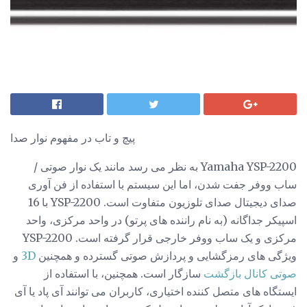
پیچ و تاب در مفهوم نوار صدا
Yamaha YSP-2200 به نظر می رسد مانند یک نوار صوتی /
ساب ووفر جفت شدن، اما این سیستم با استفاده از فن آوری
صدای دیجیتال صدای تلوزیون متفاوت است. YSP-2200 با 16
اسپیکر جداگانه (به نام راننده های پرتو) در واحد مرکزی، واحد
مرکزی و یک ساب ووفر خارجی قرار گرفته است. YSP-2200
ویژگی های رمزگشایی و پردازش صوتی گسترده و همچنین
3D
و
صوتی کانال بازگشت
سازگار است. همچنین، با استفاده از
ایستگاه های متصل کننده اختیاری، کاربران می توانند آی پاد یا آی