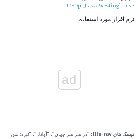
Westinghouse دیجیتال 1080p
نرم افزار مورد استفاده
ad
دیسک های Blu-ray:
"در سراسر جهان"، "آواتار"، "نبرد: لس