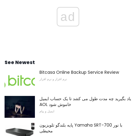
ad
See Newest
Bitcasa Online Backup Service Review
نرم افزار و نرم افزار
یاد بگیرید چه مدت طول می کشد تا یک حساب ایمیل
AOL خاموش شود
ایمیل و پیام
پایه بلندگو تلویزیون Yamaha SRT-700 با نور
محیطی