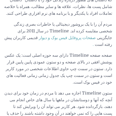
شامل پست ها، نظرات، علاقه ها و سایر مطالب، همراه با خلاصه
تعاملات افراد با یکدیگر و با برنامه های نرم افزاری طراحی کنند.
مردم آن را با یک بروشور دیجیتالی یا خاطرات بصری زندگی
شخصی مقایسه کرده اند. Timeline در سال 2011 برای
جایگزینی
صفحات پروفایل فیس بوک و دیوار
قدیمی کاربران پیش
رفته است
.
صفحه صفحه Timeline دارای سه حوزه اصلی است: یک عکس
پوشش افقی در بالای صفحه و دو ستون عمودی پایین پایین قرار
دارد. ستون در سمت چپ حاوی اطلاعات شخصی در مورد کاربر
است و ستون در سمت چپ یک جدول زمانی زمانی فعالیت های
خود در فیس بوک است.
ستون Timeline اجازه می دهد تا مردم در زمان خود برای دیدن
آنچه که آنها و دوستانشان در ماهها یا سال های خاص انجام می
دهند، بازگردانده شود. هر کاربر می تواند آن را ویرایش کند تا
پست هایی را که نمی خواهند در آن وجود داشته باشند را حذف یا