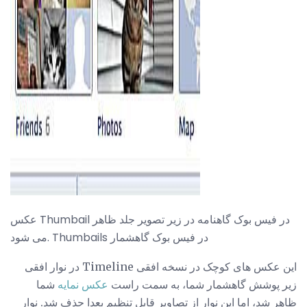
ad
عکس Thumbail در فیس بوک گاهنامه در زیر تصویر جلد ظاهر
می شود. Thumbails در فیس بوک گاهشمار
این عکس های کوچک در نسخه افقی Timeline در نوار افقی
زیر پوشش گاهشمار شما، به سمت راست
عکس نمایه
شما
ظاهر شد، اما این نوار از تصاویر قابل تنظیم بعدا حذف شد. نوار