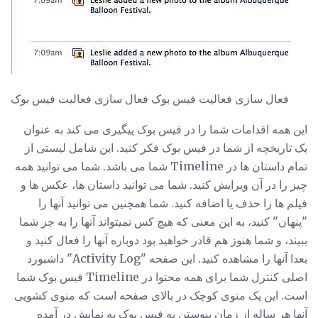
فعال سازی فعالیت فیس بوک فعال سازی فعالیت فیس بوک
این همه اقدامات شما را در فیس بوک پیگیری می کند به عنوان
یک تاریخچه از شما در فیس بوک فکر کنید. این شامل لیستی از
تمام داستان ها در Timeline شما می باشد. شما می توانید همه
چیز را در آن ویرایش کنید. شما می توانید داستان ها، عکس ها و
فیلم ها را حذف یا اضافه کنید. شما همچنین می توانید آنها را
"پنهان" کنید، به این معنی که هیچ کس نمیتواند آنها را به جز شما
ببیند، و شما هنوز هم قادر خواهید بود دوباره آنها را فعال کنید و
بعدا آنها را مشاهده کنید. این صفحه "Activity Log" داشبورد
اصلی کنترل شما برای همه محتوا در Timeline فیس بوک شما
است. این یک منوی کوچک در بالای صفحه است که منوی کشویی
آنها هر ساله از زمان پیوستن به فیس بوک به نمایش در آمده