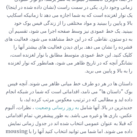
زمانی وجود دارد. یکی در سمت راست (نشان داده شده در اینجا)
یک نوار لغزنده است که به شما اجازه می دهد تا زمانیکه اسکایپ
بالا و پایین را ببینید و مواد مختلفی را از زندگی فیس بوک خود
ببینید. یک خط عمودی نیز وسط صفحه اجرا می شود، تقسیم آن
به دو ستون. نقاطی که در این خط مشاهده می شود، فعالیت های
فشرده را نشان می دهد. برای دیدن فعالیت های بیشتر آنها را
کلیک کنید. این خط عمودی متوسط ​​مطابق با نوار لغزنده است،
نشانگر آنچه که در تاریخ ظاهر می شود، همانطور که نوار لغزنده
را به بالا و پایین می برید.
داستان ها در هر دو طرف خط میانی ظاهر می شوند. آنچه فیس
بوک "داستان ها" می نامد، اقداماتی است که شما در شبکه انجام
داده اید و مطالبی که در ترتیب معکوس مرتب کرده اید، با
جدیدترین در بالا. آنها شامل
به روز رسانی وضعیت
، نظرات، آلبوم
عکس، بازی ها و غیره می باشد. به طور پیشفرض، تمام اقداماتی
که قبلا به عنوان عمومی انتخاب شده اند در جدول زمانی نمایش
داده می شوند. اما شما می توانید انتخاب کنید آنها را با mousing