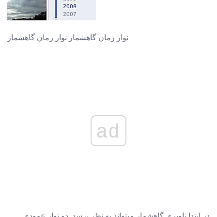
نوار زمان گاهشمار نوار زمان گاهشمار
ad
در ابتدا ناوبری گاهشمار میتواند به نظر برسد. دو نوار عمودی