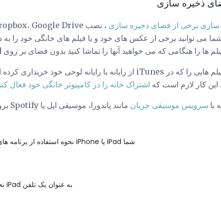
ضای ذخیره سازی
 سازی برخی از فضای ذخیره سازی
، نصب Dropbox، Google Drive یا
ما می توانید برخی از عکس های خود و یا فیلم های خانگی خود را به دیس
ا هنگامی که می خواهید آنها را تماشا کنید بدون فضای بر روی iPad خود را تماشا کنید.
همچنین می توانید موسیقی و فیلم هایی را که در iTunes از رایانه یا رایانه لوحی
 این کار لازم است که
اشتراک خانه را در کامپیوتر خانگی خود فعال کنی
 با
سرویس موسیقی جریان
مانند پاندورا، موسیقی اپل یا Spotify بروید؟
نحوه استفاده از برنامه های فایل بر روی iPhone یا iPad شما
نحوه استفاده از iPad به عنوان یک تلفن