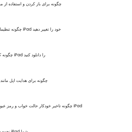
چگونه برای باز کردن و استفاده از م
چگونه تنظیمات صفحه کلید iPad خود را تغییر دهید
چگونه کتابچه راهنمای iPad را دانلود کنید
چگونه برای هدایت اپل مانند 
چگونه تاخیر خودکار حالت خواب و رمز عبور قفل بر روی iPad
نحوه حذف عکس از iPad شما