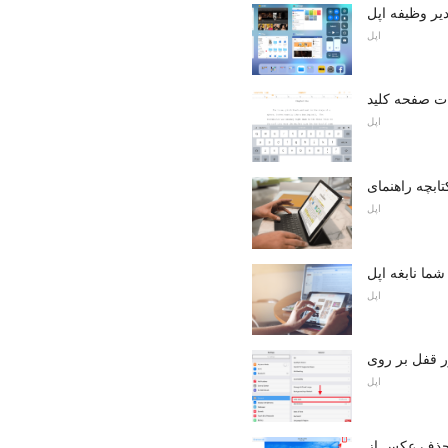
دیر وظیفه اپل
اپل
اپل
اپل
شما نابغه اپل
اپل
اپل