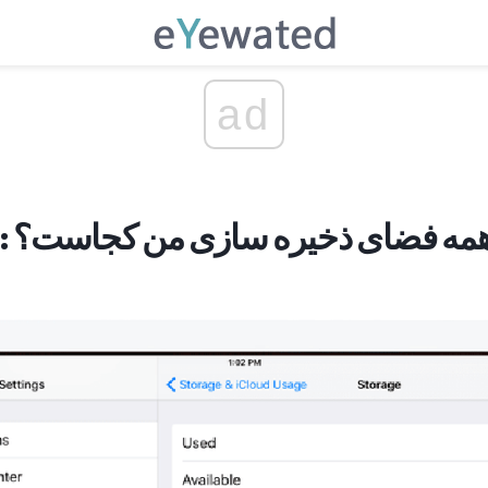
ad
ستفاده از iPad: همه فضای ذخیره سازی من کجاست؟