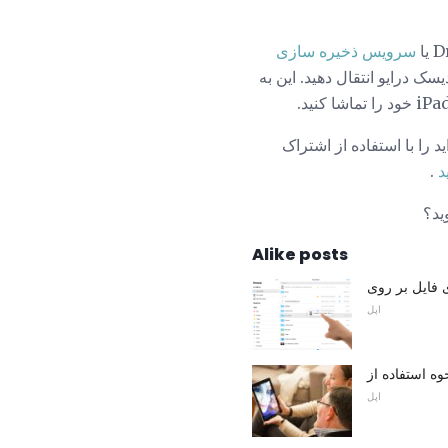
سرویس ذخیره سازی
ک درایو انتقال دهید. این به
 خود خریداری کرده اید را با استفاده از اشتراک
د
.
Alike posts
اپل
اپل