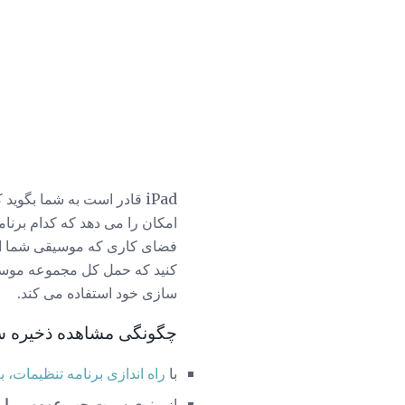
iPad قادر است به شما بگو
امکان را می دهد که کدام برن
فضای کاری که موسیقی شما انجا
کنید که حمل کل مجموعه موسیق
سازی خود استفاده می کند.
چگونگی مشاهده ذخیره سازی بر روی d
با
راه اندازی برنامه تنظیمات، 
از منوی سمت چپ
عمومی را
ا