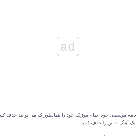
ad
رنامه موسیقی خود، تمام موزیک خود را همانطور که می توانید حذف کنید
ا یک آهنگ خاص را حذف کنید.