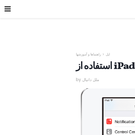
اپل
راهنماها و آموزشها
by ملل دانیال