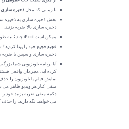
تا زمانی که محل
ذخیره سازی و استفا
بخش ذخیره سازی به ذخیره سازی
ذخیره سازی بالا ضربه بزنید.
ممکن است iPad چند ثانیه طول بکشد تا محاسبات شما را طبقه بندی و طبقه بندی کند.
فجیع فجیع خود را پیدا کردید؟ 
ذخیره سازی و سپس با ضربه ز
آیا برنامه تلویزیونی شما بزر
کرده اید، مجرمان واقعی هستند.
نمایش فیلم یا تلویزیون را حذ
دکمه منفی ضربه بزنید خود را 
می خواهید نگه دارید، را حذف کن