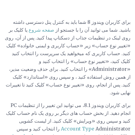
برای کاربران ویندوز 8 شما باید به کنترل پنل دسترسی داشته
باشید. شما می توانید آن را با جستجو از
صفحه شروع
یا کلیک بر
روی لینک در تنظیمات جذاب از دسکتاپ پیدا کنید. پس از آن، روی
«تغییر نوع حساب» زیر «حساب کاربری و ایمنی خانواده» کلیک
کنید. حساب کاربری که میخواهید یک سرپرست را انتخاب کنید
کلیک کنید، «تغییر نوع حساب» را انتخاب کنید و
«Administrator» را انتخاب کنید. برای حذف وضعیت مدیر،
از همین روش استفاده کنید ، و سپس روی «استاندارد» کلیک
کنید. پس از انجام، روی «تغییر نوع حساب» کلیک کنید تا تغییرات
نهایی شود.
برای کاربران ویندوز 8.1، می توانید این تغییر را از تنظیمات PC
انجام دهید. از بخش حساب های دیگر بر روی یک نام حساب کلیک
کنید و سپس روی «ویرایش» کلیک کنید. از لیست کشویی
Account Type
Administrator را انتخاب کنید و سپس