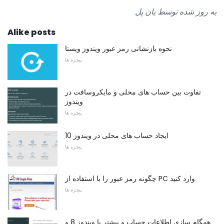
به روز شده توسط یان پل
Alike posts
نحوه بازنشانی رمز عبور ویندوز ویستا
پنجره ها
تفاوت بین حساب های محلی و مایکروسافت در
ویندوز
پنجره ها
ایجاد حساب های محلی در ویندوز 10
پنجره ها
چگونه رمز عبور را با استفاده از PC وارد کنید
پنجره ها
همگام سازی اطلاعات حساب و بیشتر با ویندوز 8 و