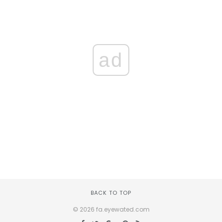
ad
BACK TO TOP
© 2026 fa.eyewated.com