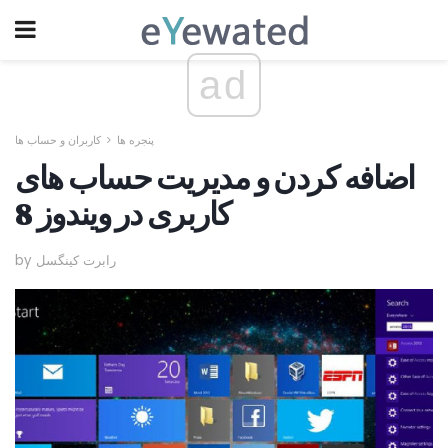
ad
پنجره ها
کاربران و حساب ها
اضافه کردن و مدیریت حساب های
کاربری در ویندوز 8
by رابرت کینگسل