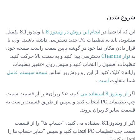
شروع شدن
این که آیا شما در
انجام این روش در ویندوز 8
یا ویندوز 8.1 تکمیل
میشوید، باید به تنظیمات PC جدید دسترسی داشته باشید. اول، با
قرار دادن مکان نما خود در گوشه پایین سمت راست صفحه خود،
به
نوار Charms
دسترسی پیدا کنید و به سمت بالا حرکت کنید.
تنظیمات افسون را انتخاب کنید و سپس روی «تغییر تنظیمات
رایانه» کلیک کنید. از این رو روش بر اساس
نسخه سیستم عامل
شما متفاوت
است
.
اگر
از ویندوز 8 استفاده می
کنید، «کاربران» را از قسمت سمت
چپ تنظیمات PC انتخاب کنید و سپس از طریق قسمت راست به
قسمت سایر کاربران بروید.
اگر از ویندوز 8.1 استفاده می کنید، "حساب ها" را از قسمت
سمت چپ تنظیمات PC انتخاب کنید و سپس "سایر حساب ها را
انتخاب کنید."