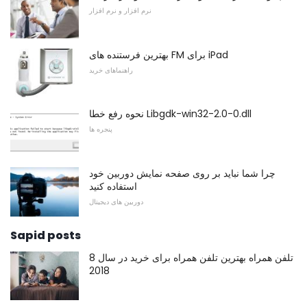
نرم افزار و نرم افزار
بهترین فرستنده های FM برای iPad
راهنماهای خرید
نحوه رفع خطا Libgdk-win32-2.0-0.dll
پنجره ها
چرا شما نباید بر روی صفحه نمایش دوربین خود
استفاده کنید
دوربین های دیجیتال
Sapid posts
8 تلفن همراه بهترین تلفن همراه برای خرید در سال
2018