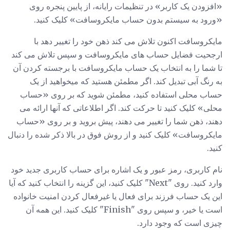
«افزودن یک کاربر» در تنظیمات رایانه، از پایین پنجره روی
«ورود به سیستم بدون حساب مایکروسافت» کلیک کنید.
مایکروسافت اکنون تلاش می کند ذهن خود را تغییر دهد با
ارجحیت فضایل حساب های مایکروسافت و سپس تلاش می کند
تا شما را به انتخاب یک حساب مایکروسافت با برجسته کردن آن
به رنگ آبی تبدیل کند. اگر مطمئن هستید که میخواهید از یک
حساب محلی استفاده کنید، مطمئن شوید که بر روی «حساب
محلی» کلیک کنید تا حرکت کند. اگر اطلاعاتی که آنها ارائه می
دهند، ذهن شما را تغییر می دهند، پیش بروید و بر روی «حساب
مایکروسافت» کلیک کنید و از روش فوق در بالا ذکر شده را دنبال
کنید.
نام کاربری، رمز عبور و یک اشاره برای حساب کاربری جدید خود
وارد کنید. روی "Next" کلیک کنید، این گزینه را انتخاب کنید که آیا
این یک حساب فرزند برای فعال یا غیرفعال کردن امنیت خانواده
است یا خیر، و سپس روی "Finish" کلیک کنید. این همه آن
چیزی است که وجود دارد.