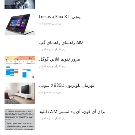
Lenovo Flex 3 11 اینچی
بررسی محصولات
راهنمای راهنمای گپ AIM
نرم افزار و نرم افزار
مرور تقویم آنلاین گوگل
نرم افزار و نرم افزار
سونی X930D قهرمان تلویزیون
بررسی محصولات
دانلود AIM برای آی فون، آی پاد لمسی
نرم افزار و نرم افزار