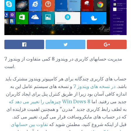
مدیریت حسابهای کاربری در ویندوز 8 کمی متفاوت از ویندوز 7
است.
حساب های کاربری چندگانه برای هر کامپیوتر ویندوز مشترک باید
باشد.
در نسخه های ویندوز 7
و نسخه های سیستم عامل این به
اندازه کافی آسان بود زیرا از طریق کنترل پنل برای ایجاد کاربران
جدید می رفتید. اما
Dows 8 چیزهایی را تغییر می دهد که
Win
به لطف رابط کاربری جدید "مدرن" و همچنین اهمیت فزاینده ای
که در حساب های مایکروسافت قرار می گیرد، تغییر می کند.
قبل از اینکه شروع کنید، مطمئن شوید که
تفاوت بین حسابهای