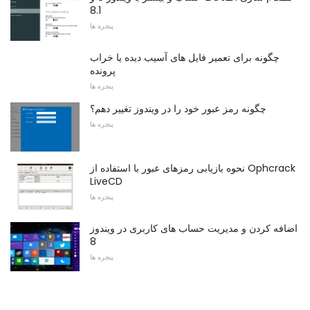
8.1
پنجره ها
چگونه برای تعمیر فایل های آسیب دیده یا خراب
پرونده
پنجره ها
چگونه رمز عبور خود را در ویندوز تغییر دهم؟
پنجره ها
نحوه بازیابی رمزهای عبور با استفاده از Ophcrack
LiveCD
پنجره ها
اضافه کردن و مدیریت حساب های کاربری در ویندوز
8
پنجره ها