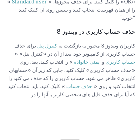
«OK» را کلیک کنید. برای حذف مجوزها، «
Standard user
»
را از همان فهرست انتخاب کنید و سپس روی آن کلیک کنید
"خوب."
حذف حساب کاربری در ویندوز 8
کاربران ویندوز 8 مجبور به بازگشت به
کنترل پنل
برای حذف
حساب کاربری از کامپیوتر خود. بعد از آن در «کنترل پنل» «
حساب کاربری
و
ایمنی خانواده
» را انتخاب کنید. بعد، روی
«حذف حساب کاربری» کلیک کنید، جایی که زیر آن «حسابهای
کاربری» ظاهر می شود. حساب کاربری را که حذف می کنید را
انتخاب کنید و روی «
حذف حساب
» کلیک کنید. باید انتخاب کنید
که آیا برای حذف فایل های شخصی کاربر یا آنها را در