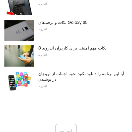
اندروید
نکات و ترفندهای Galaxy S5
اندروید
8 نکات مهم امنیتی برای کاربران آندروید
اندروید
آیا این برنامه را دانلود نکنید نحوه اجتناب از تروجان
در پوشیدن
اندروید