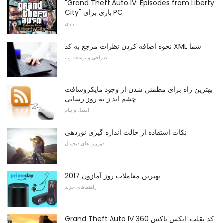
"Grand Theft Auto IV: Episodes from Liberty
City" بازی برای PC
بازی
نحوه اضافه کردن نظرات مرجع به کد XML شما
طراحی و توسعه وب
بهترین راه برای مطمئن شدن از وجود مایکروسافت
چشم انداز به روز رسانی
ایمیل و پیام
نکات استفاده از حالت اندازه گیری نوردهی
دوربین های دیجیتال
بهترین معاملات روز آمازون 2017
راهنماهای خرید
Grand Theft Auto IV کد تقلب: ایکس باکس 360