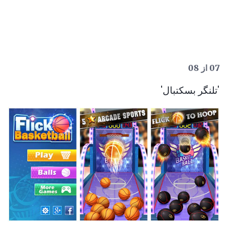
07 از 08
'تلنگر بسکتبال'