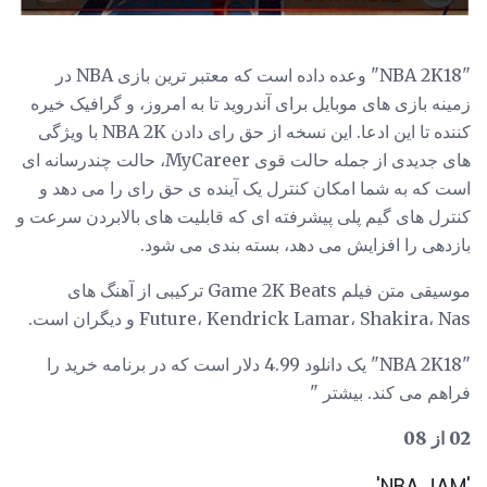
"NBA 2K18" وعده داده است که معتبر ترین بازی NBA در
زمینه بازی های موبایل برای آندروید تا به امروز، و گرافیک خیره
کننده تا این ادعا. این نسخه از حق رای دادن NBA 2K با ویژگی
های جدیدی از جمله حالت قوی MyCareer، حالت چندرسانه ای
است که به شما امکان کنترل یک آینده ی حق رای را می دهد و
کنترل های گیم پلی پیشرفته ای که قابلیت های بالابردن سرعت و
بازدهی را افزایش می دهد، بسته بندی می شود.
موسیقی متن فیلم Game 2K Beats ترکیبی از آهنگ های
Future، Kendrick Lamar، Shakira، Nas و دیگران است.
"NBA 2K18" یک دانلود 4.99 دلار است که در برنامه خرید را
فراهم می کند. بیشتر "
02 از 08
'NBA JAM'