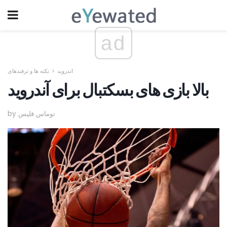
ad
اندروید
نکته ها و ترفندهای
بالا بازی های بسکتبال برای آندروید
by توماس فلپس