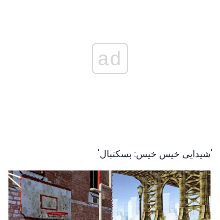
ad
'شیدایی خیس خیس: بسکتبال'