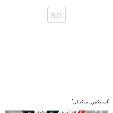
ad
'استیکمن بسکتبال'