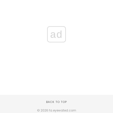
ad
BACK TO TOP
© 2026 fa.eyewated.com