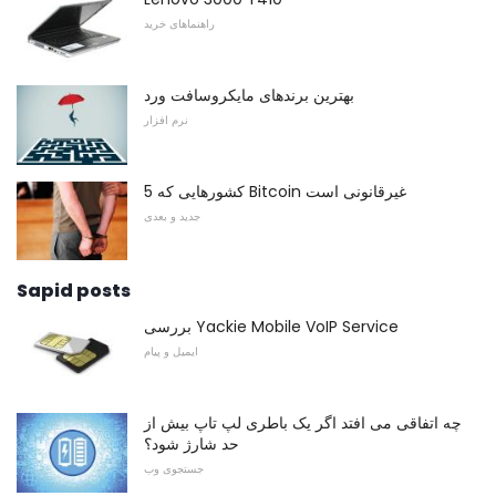
راهنماهای خرید
بهترین برندهای مایکروسافت ورد
نرم افزار
5 کشورهایی که Bitcoin غیرقانونی است
جدید و بعدی
Sapid posts
بررسی Yackie Mobile VoIP Service
ایمیل و پیام
چه اتفاقی می افتد اگر یک باطری لپ تاپ بیش از
حد شارژ شود؟
جستجوی وب