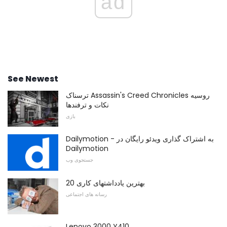
ad
See Newest
ترسناک Assassin's Creed Chronicles روسیه
نکات و ترفندها
بازی
Dailymotion - به اشتراک گذاری ویدئو رایگان در
Dailymotion
جستجوی وب
20 بهترین یادداشتهای کاری
رسانه های اجتماعی
Lenovo 3000 Y410