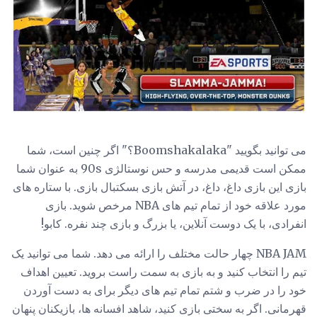
می توانید بگویید "Boomshakalaka؟" اگر چنین است، شما
ممکن است قدیمی مدرسه و حس نوستالژی 90s به عنوان شما
بازی این بازی داغ، داغ، در آتش بازی بسکتبال بازی. با ستاره های
مورد علاقه خود از تمام تیم های NBA مرخص شوید. بازی
انفرادی، با یک دوست آنلاین، یا بزرگ و بازی چند نفره. کابو!
NBA JAM چهار حالت مختلف را ارائه می دهد. شما می توانید یک
تیم را انتخاب کنید و به بازی به سمت راست بروید. تعیین اهداف
خود را در ضرب و شتم تمام تیم های دیگر برای به دست آوردن
قهرمانی. اگر به سختی بازی کنید، شاهد افسانه ها، بازیکنان پنهان