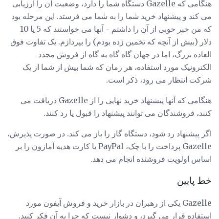
هنگامی که Gazelle دستگاه شما را دارد، وضعیت آن را ارزیابی
می کند و پیشنهاد خرید شما را به شما می فرستد. این مرحله بود
که من خبر خوبی از آن را داشتم - آنها می خواستند که 5 یا 10
دلار (بیش از آنچه که تخمین زده بودم) را بپردازم. یک تفاوت فوق
العاده بزرگ، اما در جهان گاه گاه به گاه از فروش مجدد
الکترونیک مورد استفاده، هر زمان که شما بیش از شما از یک
شرکت انتظار می رود، ذکر است.
هنگامی که آنها پیشنهاد خرید نهایی را از Gazelle دریافت می
کنند، فروشندگان می توانند پیشنهاد را قبول یا رد کنند.
اگر پیشنهاد رد شود، دستگاه گاز را باز می کند. در صورت پذیرش،
Gazelle پرداخت را با چک، PayPal یا کارت هدیه آمازون را بر
اساس اولویت فروشنده انجام می دهد.
خط پایین
Gazelle یکی از رهبران در بازار خرید و فروش آیفون مورد
استفاده قرار می گیرد، و دشوار نیست که چرا به آن فکر کنید.