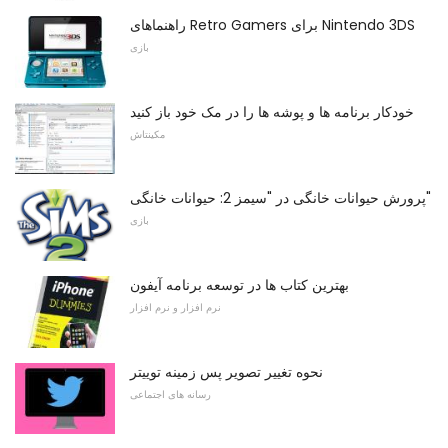
راهنماهای Retro Gamers برای Nintendo 3DS
بازی
خودکار برنامه ها و پوشه ها را در مک خود باز کنید
مکینتاش
پرورش حیوانات خانگی در "سیمز 2: حیوانات خانگی"
بازی
بهترین کتاب ها در توسعه برنامه آیفون
نرم افزار و نرم افزار
نحوه تغییر تصویر پس زمینه توییتر
رسانه های اجتماعی