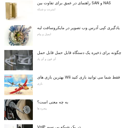
راهنمای در عمق برای تفاوت بین SAN و NAS
اینترنت و شبکه
یادگیری کپی آدرس وب تصویر در مایکروسافت لبه
ایمیل و پیام
چگونه برای ذخیره یک دستگاه قابل حمل قابل حمل
آی فون و آی پاد
بهترین بازی های Wii فقط شما می توانید بازی کنید
بازی
به چه معنی است؟
پنجره ها
VoIP در یک شبکه بی سیم