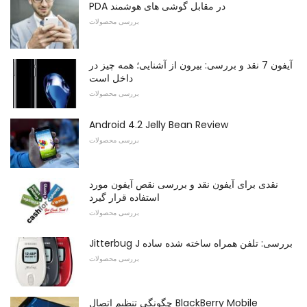
PDA در مقابل گوشی های هوشمند
بررسی محصولات
آیفون 7 نقد و بررسی: بیرون از آشنایی؛ همه چیز در
داخل است
بررسی محصولات
Android 4.2 Jelly Bean Review
بررسی محصولات
نقدی برای آیفون نقد و بررسی نقص آیفون مورد
استفاده قرار گیرد
بررسی محصولات
Jitterbug J بررسی: تلفن همراه ساخته شده ساده
بررسی محصولات
چگونگی تنظیم اتصال BlackBerry Mobile