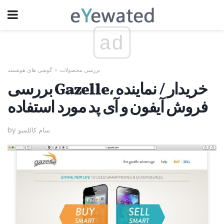
ad
بررسی محصولات
گوشی های هوشمند
بررسی Gazelle، خریدار / نماینده
فروش آیفون و آی پد مورد استفاده
by سام کاللسو