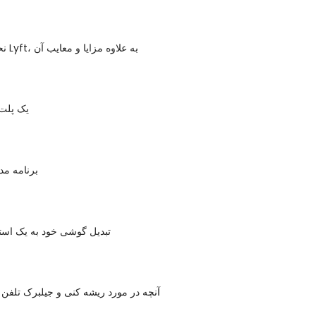
نحوه استفاده از Lyft، به علاوه مزایا و معایب آن
یک پلت
6 برنامه م
تبدیل گوشی خود به یک است
آنچه در مورد ریشه کنی و جیلبرک تلفن 