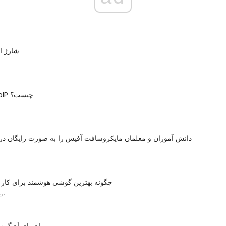
شارژ ا
یک مشتری VoIP چیست؟
دانش آموزان و معلمان مایکروسافت آفیس را به صورت رایگان در
چگونه بهترین گوشی هوشمند برای کار را
نرم
راهنمای آهنگ 