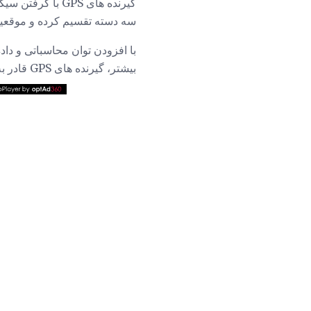
سه دسته تقسیم کرده و موقعی
با افزودن توان محاسباتی و دا
بیشتر، گیرنده های GPS قادر به تبدیل اطلاعات مکان، سرعت و زمان به یک فرمت صفحه نمایش مفید می باشند.