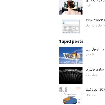
بازی
DiskChecku
 افزار و نرم افزار
Sapid posts
 با ایمیل اپل
مکینتاش
ایمیل و پیام
نرم افزار