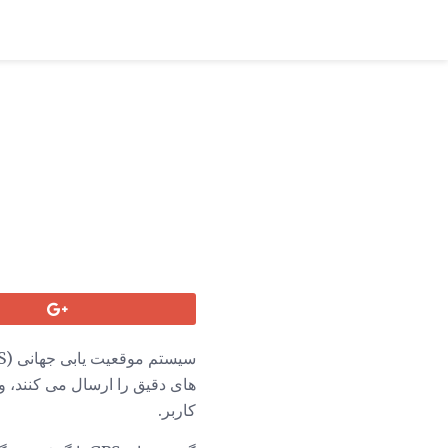
کاربر.