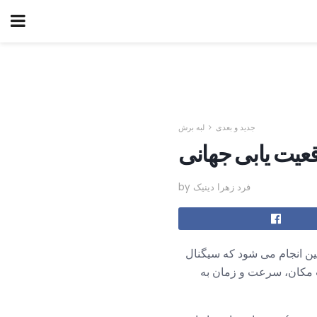
جدید و بعدی
لبه برش
by فرد زهرا دینیک
 مدار زمین انجام می شود که سیگنال
به و نمایش دقیق اطلاعات مکان، سرعت و زمان به