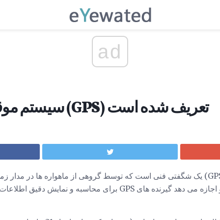
ad
سیستم موقعیت یابی جهانی (GPS) تعریف شده است
سیستم موقعیت یابی جهانی (GPS) یک شگفتی فنی است که توسط گروهی از ماهواره ها در
های دقیق را ارسال می کنند، و اجازه می دهد گیرنده های GPS برای محاس