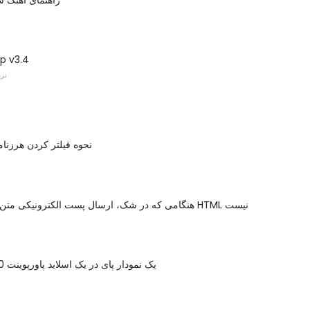
p v3.4
نرم
نحوه فیلتر کردن هرزنامه
هنگامی که در شک، ارسال پست الکترونیکی متن ساده، فانتزی HTML نیست
یک نمودار پای در یک اسلاید پاورپوینت 2010 ایجاد کنید