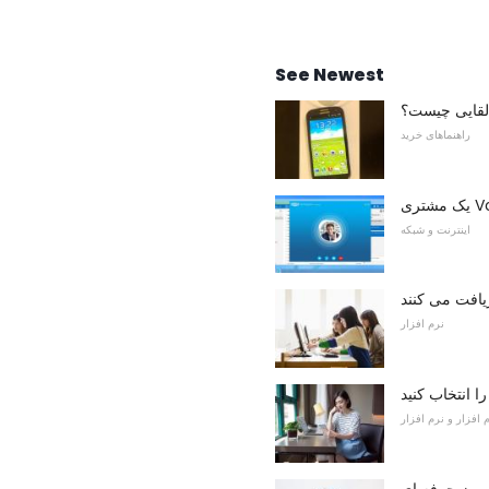
See Newest
لقایی چیست؟
راهنماهای خرید
اینترنت و شبکه
یافت می کنند
نرم افزار
 انتخاب کنید
 افزار و نرم افزار
سیمز حرفه ای