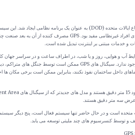
بوده اما در اواخر دهه 1990 برای افراد غیرنظامی مفید بود. GPS مصرف کنند
 و خدمات مبتنی بر اینترنت تبدیل شده است.
شرایط آب و هوایی، روز و یا شب، در اطراف ساعت و در سراسر جهان کا
استفاده از سیگنال های GPS وجود ندارد. سیگنال های GPS ممکن است توسط جنگ
گیرنده های GPS عموما در حدود 
علق به ایالات متحده است و در حال حاضر تنها سیستم فعال است، پنج دیگر سیس
 و توسط کنسرسیوم های چند ملیتی توسعه می یابد.
GPS