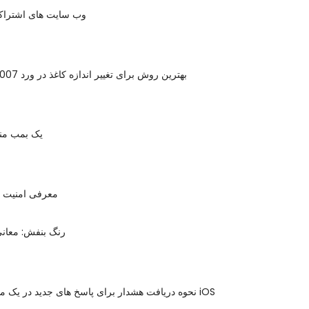
وب سایت های اشتراک 
بهترین روش برای تغییر اندازه کاغذ در ورد 2007 را یاد بگیرید
یک بمب م
معرفی امنیت 
رنگ بنفش: معانی
نحوه دریافت هشدار برای پاسخ های جدید در یک موضوع با ایمیل iOS