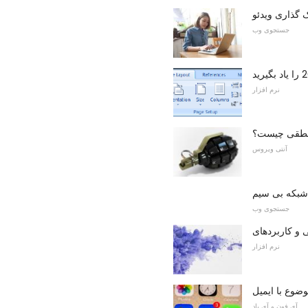
گذاری ویدئو
جستجوی وب
نرم افزار
نطقی چیست؟
آنتی ویروس
شبکه بی سیم
جستجوی وب
 و کاربردهای
نرم افزار
آی فون و آی پاد