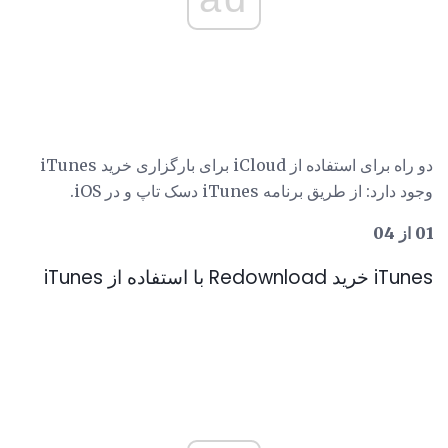
دو راه برای استفاده از iCloud برای بارگزاری خرید iTunes
وجود دارد: از طریق برنامه iTunes دسک تاپ و در iOS.
01 از 04
iTunes خرید Redownload با استفاده از iTunes