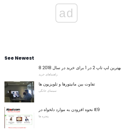
ad
See Newest
8 بهترین لپ تاپ 2 در 1 برای خرید در سال 2018
راهنماهای خرید
تفاوت بین مانیتورها و تلویزیون ها
سینمای خانگی
نحوه افزودن به موارد دلخواه در IE9
پنجره ها