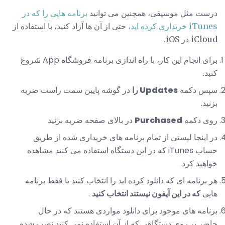
درست مثل موسیقی، همچنین می توانید
برنامه هایی را که در
iTunes خریداری کرده اید،
حتی از آن ها آزاد کنید، با استفاده از
iCloud در iOS.
برای انجام این کار، با راه اندازی برنامه فروشگاه App شروع
کنید.
سپس دکمه
Updates را
در گوشه پایین سمت راست ضربه
بزنید.
روی دکمه
Purchased
در بالای صفحه ضربه بزنید
در اینجا لیستی از تمام برنامه های خریداری شده از طریق
حساب iTunes که در این دستگاه استفاده می کنید مشاهده
خواهید کرد.
هر برنامه ای که دانلود کرده اید را انتخاب کنید یا فقط برنامه
هایی
که در این آیفون نیستند انتخاب کنید
.
برنامه های موجود برای دانلود مواردی هستند که در حال
حاضر بر روی دستگاهی که از آن استفاده نمی کنید نصب شده