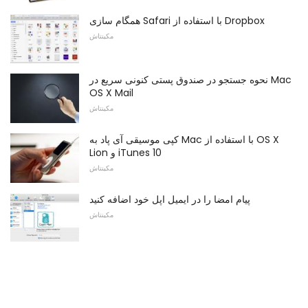
همگام سازی Safari با استفاده از Dropbox
مکینتاش
نحوه جستجو در صندوق پستی کنونی سریع در Mac
OS X Mail
مکینتاش
کپی موسیقی آی پاد به Mac با استفاده از OS X
Lion و iTunes 10
مکینتاش
پیام امضا را در ایمیل اپل خود اضافه کنید
مکینتاش