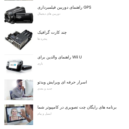
راهنمای دوربین فیلمبرداری GPS
دوربین های دیجیتال
چند کارت گرافیک
پنجره ها
راهنمای والدین برای Wii U
بازی
اسرار حرفه ای ویرایش ویدئو
جدید و بعدی
برنامه های رایگان چت تصویری در کامپیوتر شما
ایمیل و پیام