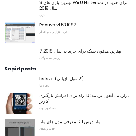
8 بهترین بازی های Wii U Nintendo برای خرید در
سال 2018
بازی
Recuva v1.53.1087
نرم افزار و نرم افزار
7 بهترین هدفون شیک برای خرید در سال 2018
بررسی محصولات
Sapid posts
Listsvc (کنسول بازیابی)
پنجره ها
بازاریابی آیفون برنامه: 10 راه برای افزایش بارگیری
کاربر
جستجوی وب
مایا درس 2.1: معرفی مدل های مایا
جدید و بعدی