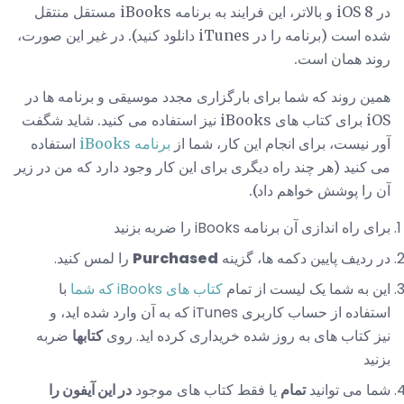
در iOS 8 و بالاتر، این فرایند به برنامه iBooks مستقل منتقل
شده است (برنامه را در iTunes دانلود کنید). در غیر این صورت،
روند همان است.
همین روند که شما برای بارگزاری مجدد موسیقی و برنامه ها در
iOS برای کتاب های iBooks نیز استفاده می کنید. شاید شگفت
آور نیست، برای انجام این کار، شما از
برنامه iBooks
استفاده
می کنید (هر چند راه دیگری برای این کار وجود دارد که من در زیر
آن را پوشش خواهم داد).
برای راه اندازی آن برنامه iBooks را ضربه بزنید
در ردیف پایین دکمه ها، گزینه
Purchased
را لمس کنید.
این به شما یک لیست از تمام
کتاب های iBooks که شما
با
استفاده از حساب کاربری iTunes که به آن وارد شده اید، و
نیز کتاب های به روز شده خریداری کرده اید. روی
کتابها
ضربه
بزنید
شما می توانید
تمام
یا فقط کتاب های موجود
در این آیفون را