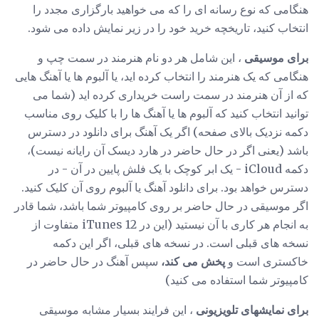
هنگامی که نوع رسانه ای را که می خواهید بارگزاری مجدد را
انتخاب کنید، تاریخچه خرید خود را در زیر نمایش داده می شود.
برای موسیقی
، این شامل هر دو نام هنرمند در سمت چپ و
هنگامی که یک هنرمند را انتخاب کرده اید، یا آلبوم ها یا آهنگ هایی
که از آن هنرمند در سمت راست خریداری کرده اید (شما می
توانید انتخاب کنید که آلبوم ها یا آهنگ ها را با کلیک روی مناسب
دکمه نزدیک بالای صفحه) اگر یک آهنگ برای دانلود در دسترس
باشد (یعنی اگر در حال حاضر در هارد دیسک آن رایانه نیست)،
دکمه iCloud - یک ابر کوچک با یک فلش پایین در آن - در
دسترس خواهد بود. برای دانلود آهنگ یا آلبوم روی آن کلیک کنید.
اگر موسیقی در حال حاضر بر روی کامپیوتر شما باشد، شما قادر
به انجام هر کاری با آن نیستید (این در iTunes 12 متفاوت از
نسخه های قبلی است. در نسخه های قبلی، اگر این دکمه
خاکستری است و
پخش می کند،
سپس آهنگ در حال حاضر در
کامپیوتر شما استفاده می کنید)
برای نمایشهای تلویزیونی
، این فرایند بسیار مشابه موسیقی