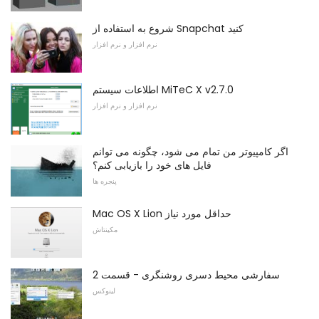
شروع به استفاده از Snapchat کنید
نرم افزار و نرم افزار
اطلاعات سیستم MiTeC X v2.7.0
نرم افزار و نرم افزار
اگر کامپیوتر من تمام می شود، چگونه می توانم
فایل های خود را بازیابی کنم؟
پنجره ها
Mac OS X Lion حداقل مورد نیاز
مکینتاش
سفارشی محیط دسری روشنگری - قسمت 2
لینوکس