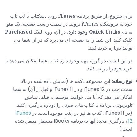
برای شروع، از طریق برنامه iTunes روی دسکتاپ یا لپ تاپ
خود به فروشگاه iTunes بروید. در سمت راست صفحه، یک منو
به نام
Quick Links وجود دارد.
در آن، روی لینک
Purchased
کلیک کنید. این شما را به صفحه ای می برد که در آن شما می
توانید دوباره خرید کنید.
در این لیست دو گروه مهم وجود دارد که به شما امکان می دهد تا
خرید خود را مرتب کنید:
نوع رسانه:
این مجموعه دکمه ها (نمایش داده شده در بالا
سمت چپ در iTunes 12 و در iTunes 11 و قبل از آن) به شما
امکان می دهد که آیا می خواهید موسیقی، فیلم، نمایش
تلویزیونی، برنامه یا کتاب های صوتی را دوباره بارگیری کنید.
(در iTunes 11، کتاب ها نیز در اینجا موجود است. در
iTunes
12
، بارگیری مجدد آنها به برنامه iBooks مستقل منتقل شده
است.)