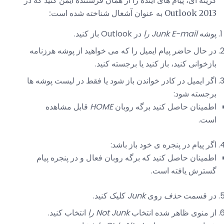
Outlook 2013 به عنوان آشغال شناخته شده است:
پوشه
Junk E-mail را
در Outlook باز کنید.
در حال حاضر پیام ایمیل را که می خواهید از پوشه هرزنامه
بازخوانی کنید، باز کنید یا برجسته کنید.
اگر ایمیل در کادر خواندن باز شود یا فقط در لیست پوشه ها
برجسته شود:
اطمینان حاصل کنید برگه روبان
HOME
قابل مشاهده
است.
اگر پیام در پنجره ی خود باز باشد:
اطمینان حاصل کنید که برگه روبان فعال و در پنجره پیام
گسترش یافته است.
در قسمت
حذف
روی
Junk
کلیک کنید.
از منوی ظاهر شده انتخاب
Not Junk را
انتخاب کنید.