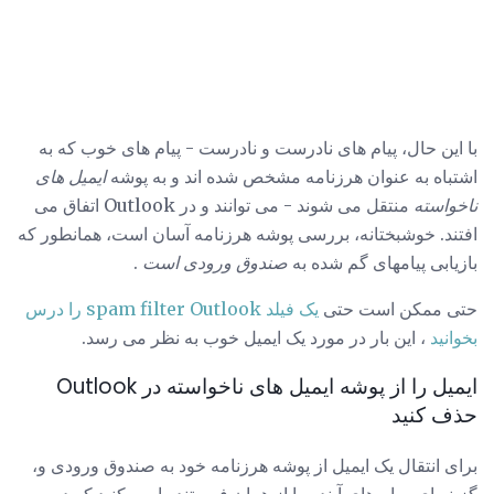
با این حال، پیام های نادرست و نادرست - پیام های خوب که به
اشتباه به عنوان هرزنامه مشخص شده اند و به پوشه
ایمیل های
ناخواسته
منتقل می شوند - می توانند و در Outlook اتفاق می
افتند. خوشبختانه، بررسی پوشه هرزنامه آسان است، همانطور که
بازیابی پیامهای گم شده به
صندوق ورودی است
.
حتی ممکن است حتی
یک فیلد spam filter Outlook را درس
بخوانید
، این بار در مورد یک ایمیل خوب به نظر می رسد.
ایمیل را از پوشه ایمیل های ناخواسته در Outlook
حذف کنید
برای انتقال یک ایمیل از پوشه هرزنامه خود به صندوق ورودی و،
گزینه ای، پیام های آینده را از همان فرستنده ایمن کنید که در