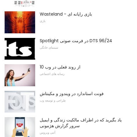
Wasteland - بازی رایانه ای
بازی
Spotlight در فرمت صوتی DTS 96/24
سینمای خانگی
10 از روند فعلی در وب
رسانه های اجتماعی
فونت استاندارد در ویندوز و مکینتاش
طراحی و توسعه وب
یاد بگیرید که در اطراف مالکیت زندگی و ایمیل
سرور گزارش هژمونی
آنتی ویروس