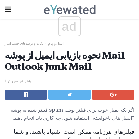
ad
ایمیل و پیام
نکات و ترفندهای چشم انداز
نحوه بازیابی ایمیل از پوشه Mail
Outlook Junk Mail
by هینز تچابیچر
اگر یک ایمیل خوب برای فیلتر پوشه spam فیلتر شده به پوشه
"ایمیل های ناخواسته" استفاده شود، چه کاری باید انجام دهید.
فیلترهای هرزنامه ممکن است اشتباه باشند، و شما