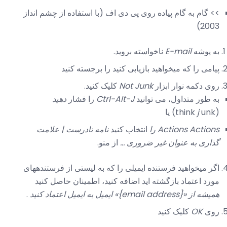
>> گام به گام پیاده روی پی دی اف (با استفاده از چشم انداز
2003)
به پوشه
E-mail
ناخواسته بروید.
پیامی را که میخواهید بازیابی کنید را برجسته کنید
روی دکمه نوار ابزار
Not Junk
کلیک کنید.
به طور متداول، می توانید
Ctrl-Alt-J
را فشار
دهید
(think
unk) یا
j
Actions Actions را
انتخاب کنید
نامه نادرست |
علامت
گذاری به عنوان غیر ضروری ...
از منو.
اگر میخواهید فرستنده ایمیلی را که به لیستی از فرستندههای
مورد اعتماد بازگشته اید اضافه کنید، اطمینان حاصل کنید
همیشه از «{email address}» ایمیل به ایمیل اعتماد کنید
.
روی
OK
کلیک کنید