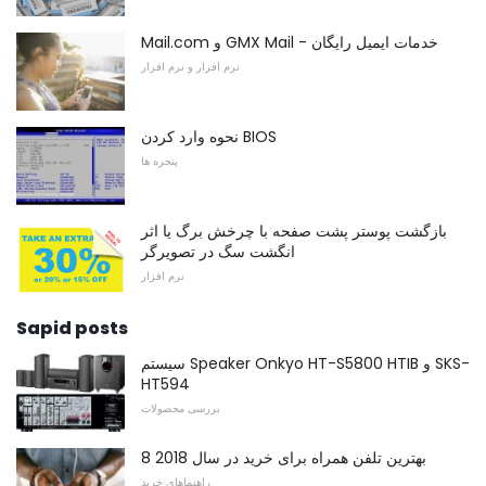
Mail.com و GMX Mail - خدمات ایمیل رایگان
نرم افزار و نرم افزار
نحوه وارد کردن BIOS
پنجره ها
بازگشت پوستر پشت صفحه با چرخش برگ یا اثر
انگشت سگ در تصویرگر
نرم افزار
Sapid posts
سیستم Speaker Onkyo HT-S5800 HTIB و SKS-
HT594
بررسی محصولات
8 بهترین تلفن همراه برای خرید در سال 2018
راهنماهای خرید