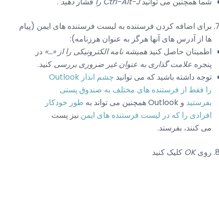
شما همچنین می توانید
Ctrl-Alt-J را
فشار
دهید
.
برای اضافه کردن فرستنده به لیست فرستنده های ایمن (پیام
ها از آدرس های آنها هرگز به عنوان هرزنامه):
اطمینان حاصل کنید
همیشه نامه الکترونیکی را از «...»
در
پنجره
علامت گذاری به عنوان غیر ضروری بررسی
کنید.
توجه داشته باشید که می توانید
چشم انداز Outlook
را فقط از فرستنده های مختلف به صندوق پستی
بفرستید
و Outlook همچنین می تواند به
طور خودکار
افرادی را که در لیست فرستنده های ایمن
نیز پست
می کنند، بفرستد.
روی
OK
کلیک کنید