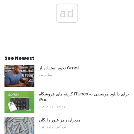
ad
See Newest
نحوه استفاده از Gmail
ایمیل و پیام
گزینه های فروشگاه iTunes برای دانلود موسیقی به
iPad
نرم افزار و نرم افزار
مدیران رمز عبور رایگان
نرم افزار و نرم افزار