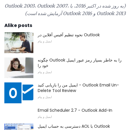
(به روز شده در اکتبر 2016، با Outlook 2003، Outlook 2007،
Outlook 2013 و Outlook 2016 آزمایش شده است)
Alike posts
نحوه تنظیم آفیس آفلاین در Outlook
ایمیل و پیام
چگونه Outlook را به خاطر بسپار رمز عبور ایمیل
خود را
ایمیل و پیام
ایمیل من را بازیابی کنید - Outlook Email Un-
Delete Tool Review
ایمیل و پیام
Email Scheduler 2.7 - Outlook Add-In
ایمیل و پیام
دسترسی به حساب ایمیل AOL با Outlook