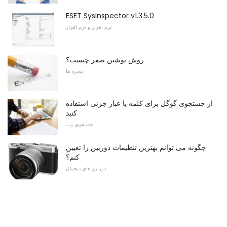
ESET SysInspector v1.3.5.0
نرم افزار و نرم افزار
روش نوشتن صفر چیست؟
پنجره ها
از جستجوی گوگل برای کلمه یا عبار جزئی استفاده
کنید
جستجوی وب
چگونه می توانم بهترین تنظیمات دوربین را تعیین
کنم؟
دوربین های دیجیتال