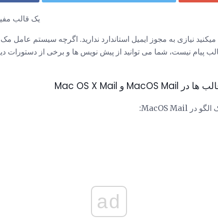
یک قالب مفید
میکنید نیازی به مجوز ایمیل استاندارد ندارید. اگرچه سیستم عامل مک
 پیام نیست، شما می توانید از پیش نویس ها و برخی از دستورات دیگر 
M و Mac OS X Mail
 MacOS Mail:
ad