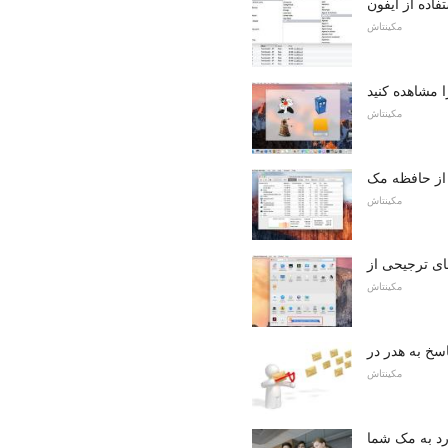
فاده از آیفون
مکینتاش
 مشاهده کنید
مکینتاش
ه از حافظه مک
مکینتاش
مکینتاش
مکینتاش
رد به مک شما