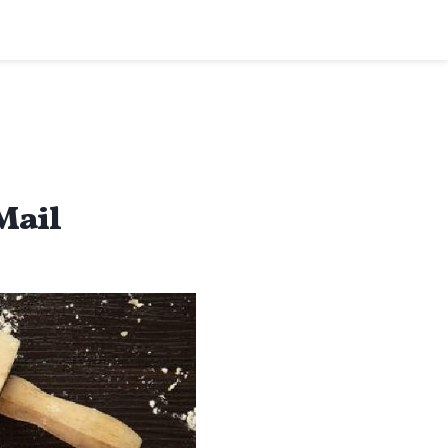
نحوه ذخیره و استفاد