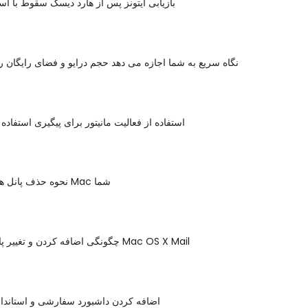
بازیابی آیتونز پس از هارد دیسک سقوط با است
نگاه سریع به شما اجازه می دهد حجم درایو و فضای رایگان را
استفاده از فعالیت مانیتور برای پیگیری استفاد
نحوه حذف پانل های ترجیحی از Mac شما
چگونگی اضافه کردن و تغییر پاسخ به هدر در Mac OS X Mail
اضافه کردن داشبورد سفارشی و استاندا