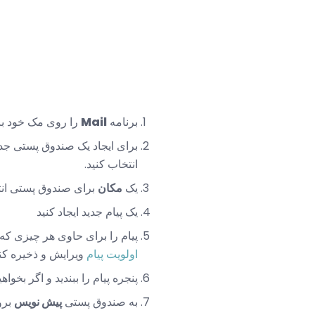
برنامه
Mail
را روی مک خود باز
برای ایجاد یک صندوق پستی جدید 
انتخاب کنید.
یک
مکان
برای صندوق پستی انتخا
یک پیام جدید ایجاد کنید
پیام را برای حاوی هر چیزی که 
اولویت پیام
ویرایش و ذخیره کن
پنجره پیام را ببندید و اگر بخواهی
به صندوق پستی
پیش نویس
برو