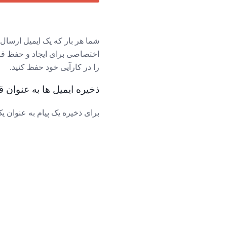
شما هر بار که یک ایمیل ارسال 
اختصاصی برای ایجاد و حفظ قالب
را در کارآیی خود حفظ کنید.
ذخیره ایمیل ها به عنوان قالب ها در acOS Mail
برای ذخیره یک پیام به عنوان یک الگو در