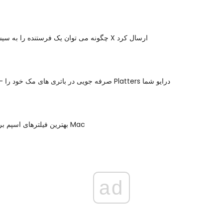
چگونه می توان یک فرستنده را به سیستم عامل مک X ارسال کرد
صرفه جویی در باتری های مک خود را - چرخش پایین Platters درایو شما
بهترین فیلترهای اسپم برای استفاده از Mac
ad