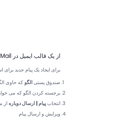
از یک قالب ایمیل در MacOS Mail و Mac OS X Mail استفاده کنید
برای ایجاد یک پیام جدید برای استفاده ا
صندوق پستی
الگو
که حاوی الگو
برجسته کردن الگو که می خواهید
انتخاب
پیام |
ارسال دوباره
از من
ویرایش و ارسال پیام