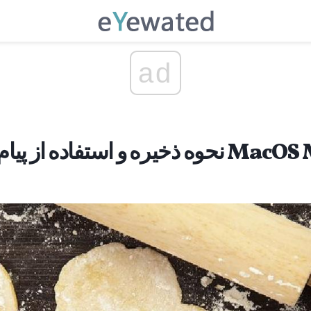
ad
ه از پیام به عنوان الگو در MacOS Mail