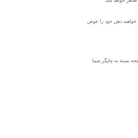
ظاهر خواهد شد.
 خواهید ذهن خود را عوض
حه بسته به چاپگر شما