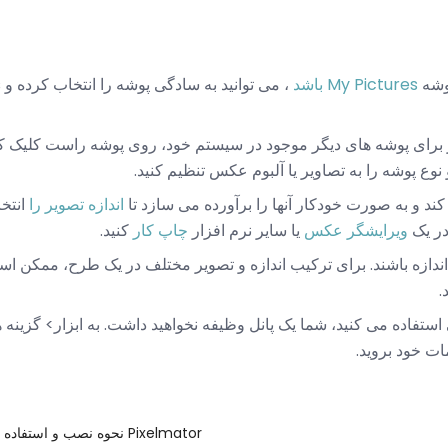
وشه
My Pictures باشد
ع پوشه را به تصاویر یا آلبوم عکس تنظیم کنید.
د و به صورت خودکار آنها را برآورده می سازد تا
اندازه تصویر را
انتخا
در یک
ویرایشگر عکس
یا سایر نرم افزار
چاپ کار
کنید.
ندازه باشند. برای ترکیب اندازه و تصویر مختلف در یک طرح، ممکن است
.
 استفاده می کنید، شما یک پانل وظیفه نخواهید داشت. به ابزار> گزین
مات خود بروید.
نحوه نصب و استفاده از پلاگین ها در Pixelmator