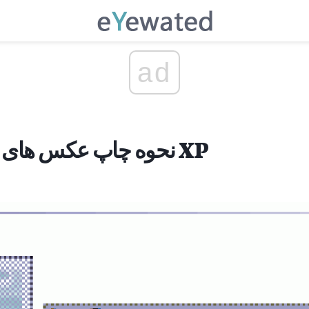
ad
نحوه چاپ عکس های چندگانه از ویندوز XP