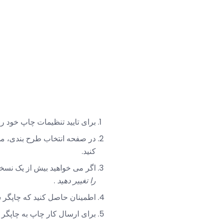
برای تایید تنظیمات چاپ خود روی OK کلیک کنید، سپس بعد برای ادامه چاپگر 
در صفحه انتخاب طرح بندی، می
کنید.
اگر می خواهید بیش از یک نسخه
را تغییر دهید
.
اطمینان حاصل کنید که چاپگر 
برای ارسال کار چاپ به چاپگر خود، روی xt