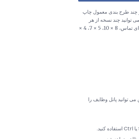
 چند طرح بندی معمول چاپ
 توانید چند نسخه از هر
تصویری که می خواهید چاپ کنید انتخاب کنید. طرح بندی های موجود عبارتند از صفحه چاپ، صفحه های تماس، 8 × 10، 5 × 7، 4 ×
 بنابراین می توانید پانل وظایف را