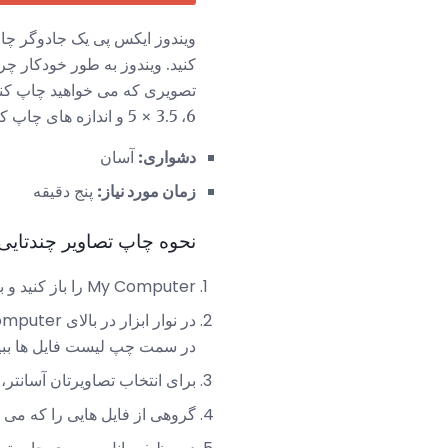
ویندوز ایکس پی یک جادوگر چ
کنید. ویندوز به طور خودکار چ
6، 3.5 × 5 و اندازه های چاپ کیف پول.
دشواری:
آسان
زمان مورد نیاز:
پنج دقیقه
نحوه چاپ تصاویر چندتایی از
My Computer را باز کنید و به پوشه ای که حاوی تصاویری است که می خواهید چاپ کنید، بروید.
در سمت چپ لیست فایل ها ببین
برای انتخاب تصاویرتان آسانتر، ممکن 
گروهی از فایل هایی را که می خواهید چاپ