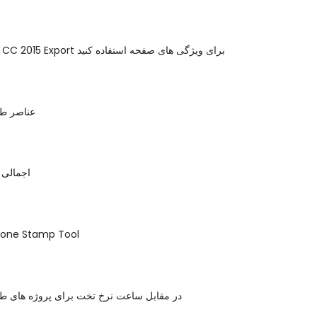
از Illustrator CC 2015 Export برای ویژگی های صفحه استفاده کنید
عناصر ط
فتوشاپ CS6 اجمالی
Clone Stamp Tool
در مقابل ساعت نرخ تخت برای پروژه های ط