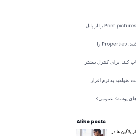
، می توانید به سادگی پوشه را انتخاب کرده و Print pictures را از پانل
برای ایجاد کارهای چاپ تصاویر برای پوشه های دیگر موجود در سیستم خود، روی پوشه راست کلیک کنید، Properties را
ب کنند. برای کنترل بیشتر
 بخواهید به نرم افزار
ه های پوشه> عمومی>
Alike posts