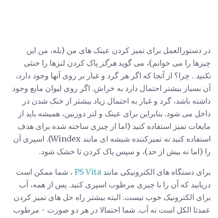
در دستورالعمل برای تمیز کردن عینک های من (بله، من این
چیزها را می خوانم)، می گوید
هرگز
پاک کردن لنزها را خنثی
نکنید
. چرا؟ از آنجا که اگر هر گرد و غبار بر روی آنها وجود دارد،
آن بسیار بیشتر احتمال دارد به خراش. اگر روی لیوان مایع وجود
داشته باشد، گرد و غبار به احتمال زیاد بیشتر از خنک شدن در
داخل می شود. بنابراین برای عینک و لنز دوربین، همیشه باید از
مایعات تمیز استفاده کنید (اما از چیزی ساخته شده برای هدف
استفاده کنید
نه
تمیزکننده شیشه ای مانند Windex). اسپری آن
را (اما نه بیش از حد)، و سپس پاک کردن تا خشک شود.
برای دستگاه های الکترونیکی مانند
PS Vita
، شما ممکن است
دریابید که آن را با چیزی مرطوب اسپری کنید. پس از همه، آب
برای الکترونیک خوب نیست. البته بیشتر راه حل های تمیز کردن
عمدتا الکل است نه آب. شما احتمالا در هر دو صورت - مرطوب