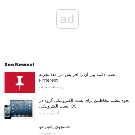
ad
See Newest
نصب دکمه پین ​​آن را افزایش می دهد تجربه
Pinterest
رسانه های اجتماعی
نحوه تنظیم مخاطبین برای پست الکترونیکی گروه در
پست الکترونیکی iOS
آی فون و آی پاد
جستجوی یاهو یاهو
جستجوی وب