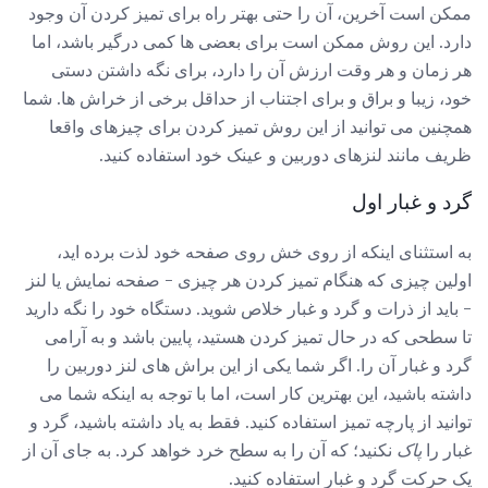
ممکن است آخرین، آن را حتی بهتر راه برای تمیز کردن آن وجود
دارد. این روش ممکن است برای بعضی ها کمی درگیر باشد، اما
هر زمان و هر وقت ارزش آن را دارد، برای نگه داشتن دستی
خود، زیبا و براق و برای اجتناب از حداقل برخی از خراش ها. شما
همچنین می توانید از این روش تمیز کردن برای چیزهای واقعا
ظریف مانند لنزهای دوربین و عینک خود استفاده کنید.
گرد و غبار اول
به استثنای اینکه از روی خش روی صفحه خود لذت برده اید،
اولین چیزی که هنگام تمیز کردن هر چیزی - صفحه نمایش یا لنز
- باید از ذرات و گرد و غبار خلاص شوید. دستگاه خود را نگه دارید
تا سطحی که در حال تمیز کردن هستید، پایین باشد و به آرامی
گرد و غبار آن را. اگر شما یکی از این براش های لنز دوربین را
داشته باشید، این بهترین کار است، اما با توجه به اینکه شما می
توانید از پارچه تمیز استفاده کنید. فقط به یاد داشته باشید، گرد و
غبار را
پاک
نکنید؛ که آن را به سطح خرد خواهد کرد. به جای آن از
یک حرکت گرد و غبار استفاده کنید.