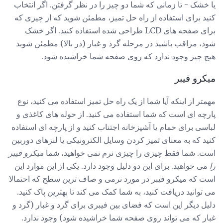
یا خشک - تا زمانی که شما دو چیز را در نظر گرفتن. اگر انتخاب
کنید برای استفاده از راه حل تمیز، مطمئن شوید که از چیزی که
برای صفحه های LCD طراحی شده استفاده کنید. اگر خشک
شود، مراقب باشید در مرحله گرد و غبار (در بالا) مطمئن شوید
هیچ چیز وجود ندارد که روی صفحه شما خراشیده شود.
میکرو فیبر
مهمتر از اینکه آیا شما از یک راه حل تمیز استفاده می کنید، نوع
پارچه ای است که شما استفاده می کنید. از حوله های کاغذی و
لباسی برای حمام یا آشپزخانه اجتناب کنید و از پارچه ای استفاده
کنید که به معنای تمیز کردن وسایل الکترونیکی یا لنزهای دوربین
است. شما فقط چیزی را چیزی نرم نمی خواهید، شما
میکرو فیبر
را
می خواهید. برای این دو دلیل وجود دارد. یکی از این موارد این
است که میکرو فیبر در مورد نرمی و صاف ترین سطح که احتمالا
می توانید دریافت کنید، به شما کمک می کند تا بهترین پاک کنید.
دلیل دیگر این است که فضای بین فیبری برای گرد و غبار (گرد و
غبار که می تواند روی صفحه شما خراشیده شود) وجود ندارد.