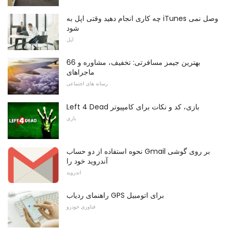
چه کاری انجام دهید وقتی اپل به iTunes وصل نمی
شود
اپل
66 بهترین جیمز مسافرتی: تخفیف، مشاوره و
ماجراهای
رسانه های اجتماعی
Left 4 Dead بازی، کد و نکات برای کامپیوتر
بازی
نحوه استفاده از دو حساب Gmail بر روی گوشی
آندروید خود را
اندروید
راهنمای ردیاب GPS برای اتومبیل
فناوری خودرو