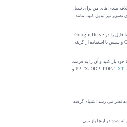
لاقه مندی های من برای تبدیل
فایل PPTX نیز می تواند به یک فرمت تبدیل شود که اسلایدهای Google می توانند تشخیص دهند. فقط فایل را در Google Drive
هنگامی که پرونده PPTX به اسلایدهای Google تبدیل شده است، می توانید آن را در حساب Google خود باز کنید و آن را به فرمت
و
TXT
 به نظر می رسد اشتباه گرفته
مه های ارائه شده در اینجا باز نمی