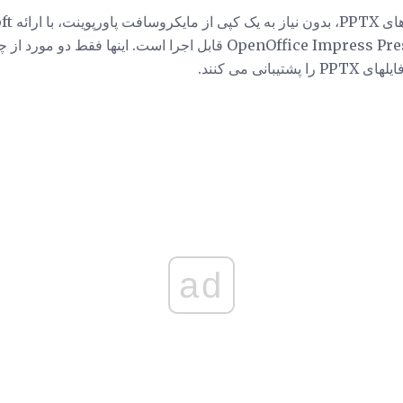
فایل های TX
Presentation یا OpenOffice Impress Presentation قابل اجرا است. ای
نی می کنند.
ad