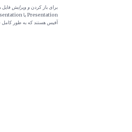
برای باز کردن
و ویرایش
آفیس هستند که به طور کامل فایلهای PPTX را پشتیبا