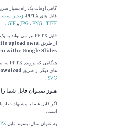
گاهی اوقات یک راه بسیار سریع تر برا
فایل های PPTX،
زنجیر است
. ش
TIFF
،
PNG
،
JPG
و
GIF
.
از طریق
menu
ile upload
en with> Google Slides
های دیگر از طریق
ile> Download
.
SVG
هنوز نمیتوان فایل شما را 
اگر فایل شما با پیشنهادات از 
است.
به عنوان مثال، پسوند فایل
TX