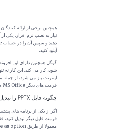
دهید و سپس آن را در حساب Google Drive خود نگه دارید یا آن را به کامپیوترتان به عنوان PPTX یا فرمت دیگری مانند
آپلود کنید.
اینترنت باز می شود، از جمله م
فرمت های دیگر MS Office مانند
چگونه فایل PPTX را تبدیل کنید
فرمت فایل دیگر تبدیل کنید، فقط
معمولا از طریق
option است.
e as