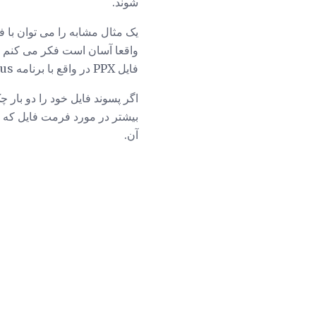
شوند.
فایل PPX در واقع با برنامه PagePlus استفاده می شود.
بیشتر در مورد فرمت فایل که مم
آن.