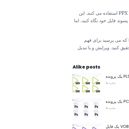
یک مثال مشابه را می توان با فایل های Serif PagePlus Template مشاهده کرد که از پسوند فایل PPX استفاده می کنند. این
انی که شما فقط در مورد پسوند فایل خود نگاه کنید، اما
PPTX" را خوانده اید، سپس آنچه را که می پرسید برای فهم
ق کنید. ویرایش و یا تبدیل
Alike posts
پنجره ها
پنجره ها