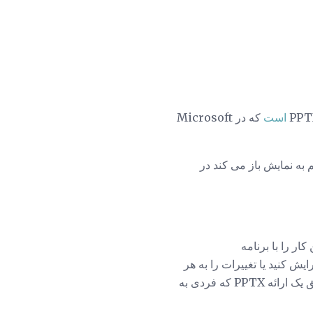
که در Microsoft
ه طور مستقیم به نمایش باز می کند در
کار را با برنامه
 ویرایش کنید یا تغییرات را به هر
چیزی که می توانید با نسخه کامل مایکروسافت پاورپوینت ویرایش کنید، اما اگر شما فقط باید از طریق یک ارائه PPTX که فردی به