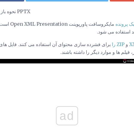
نحوه باز کردن، ویرایش و تبدیل فایلهای PPTX
ک پرونده
مایکروسافت پا
 استفاده می شود.
X
و
ZIP را
 فیلم ها و موارد دیگر را داشته باشند.
ad