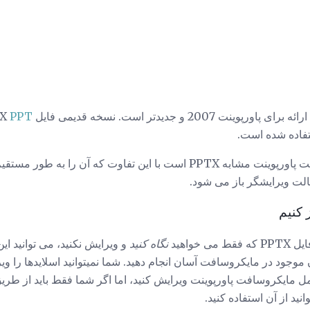
PPT است
مایکروسافت پاورپوینت مشابه PPTX است با این تفاوت که آن را ب
خواهید
نگاه کنید
و ویرایش نکنید، می توانید این 
PowerPoin رایگان موجود در مایکروسافت آسان انجام دهید. شما نمیتوانید اسلایدها را
نید از آن استفاده کنید.