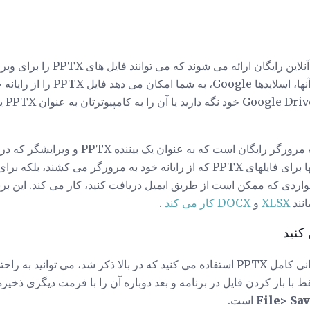
همچنین برخی از ارائه کنندگان آنلاین را
نیاز به نصب نرم افزار. یکی از آنها، ا
گوگل همچنین دارای این افزونه مرورگر رایگان اس
واردی که ممکن است از طریق ایمیل دریافت کنید، کار می کند. این برنا
XLSX
و
DOCX کار می کند
.
 با باز کردن فایل در برنامه و بعد دوباره آن را با فرمت دیگری ذخیره ک
File> Sav