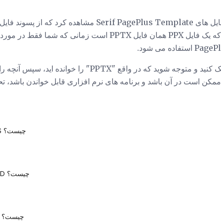
واقعا آسان است فکر می کنم که یک فایل PPX همان فایل PPTX است زم
اگر پسوند فایل خود را دو بار چک کنید و متوجه شوید که در واقع "
کن است در آن باشد و برنامه های نرم افزاری قابل خواندن باشد، تحقی
یک پرونده PLS چیست؟
یک پرونده PCD چیست؟
یک فایل VOB چیست؟