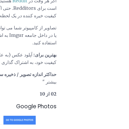
اگر هر وقت در
Reddit
است برای
کیفیت خیره کننده در یک لحظه ا
استفاده کنید.
بهترین برای:
آپلود عکس (به عل
کیفیت خود، به اشتراک گذاری 
حداکثر اندازه تصویر / ذخیره س
بیشتر "
02 از 10
Google Photos