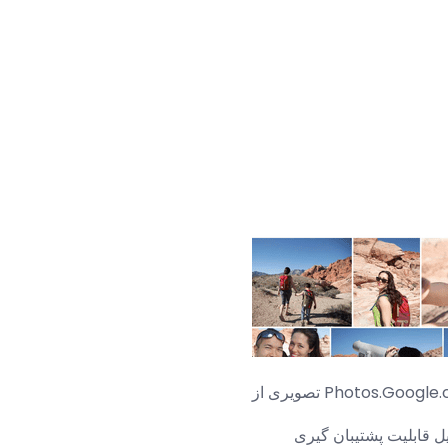
 از Photos.Google.com
یل قابلیت پشتیبان گیری