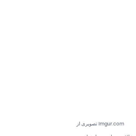
تصویری از Imgur.com