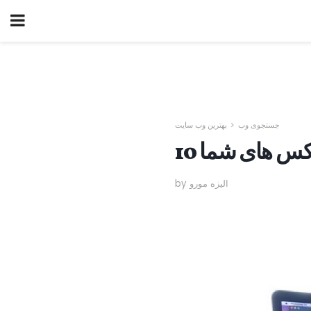
جستجوی وب
بهترین وب سایت
 عکس های شما
by الیزه مورو