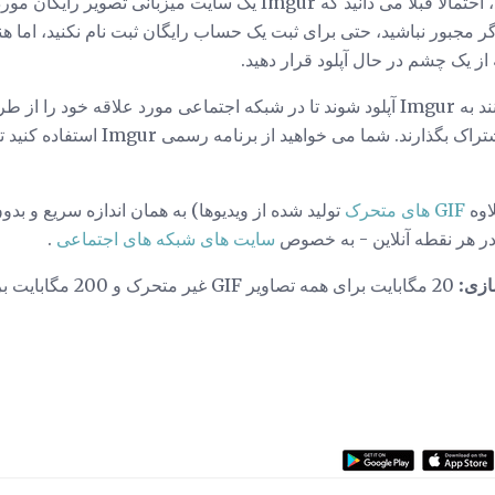
هستید، احتمالا قبلا می دانید که Imgur یک سایت میزبانی 
 Redditors. حتی اگر مجبور نباشید، حتی برای ثبت یک حساب رایگان ثبت نام نکنید، ا
ز یک چشم در حال آپلود قرار دهید.
یا در داخل جامعه Imgur به اشتراک بگذارند. 
اوه
GIF های متحرک
تولید شده از ویدیوها) به همان اندازه سریع و ب
در هر نقطه آنلاین - به خصوص
سایت های شبکه های اجتماعی
.
ازی: