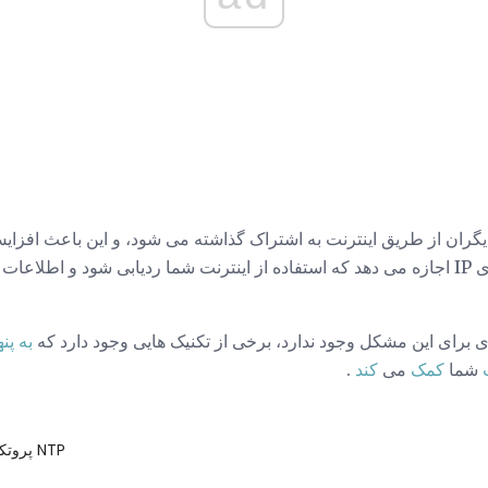
 شما با دیگران از طریق اینترنت به اشتراک گذاشته می شود، و این باعث افز
برخی افراد می شود. آدرس های IP اجازه می دهد که استفاده از اینترنت شما ردیابی شود و
ی برای این مشکل وجود ندارد، برخی از تکنیک هایی وجود دارد که
به پنه
شما
کمک
می
کند
.
پروتکل زمان شبکه NTP