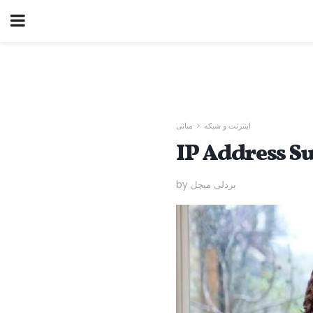
اینترنت و شبکه
مبانی
IP Address S
by بردلی میچل