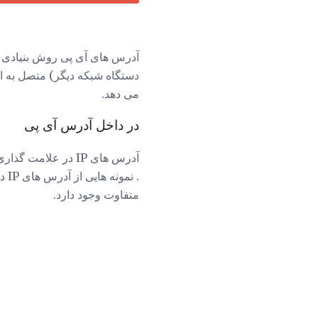
آدرس های آی پی روش بنیادی برای
دستگاه شبکه دیگر) متصل به اینترنت یک آدرس IP دارد. این آموز
می دهد.
در داخل آدرس آی پی
آدرس های IP در علامت گذاری با استفاده از اعداد جدا شده توسط نقطه نوشته می شود. این
متفاوت وجود دارد.