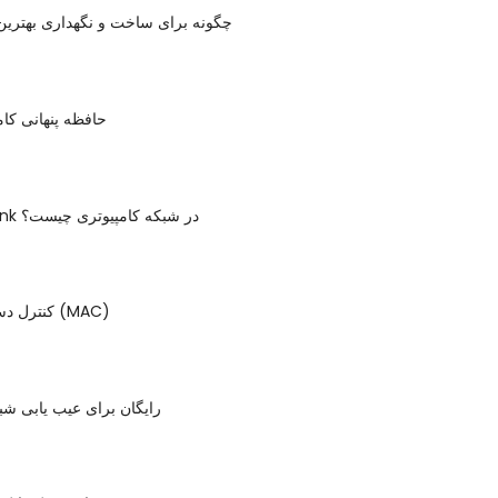
چگونه برای ساخت و نگهداری بهتری
حافظه پنهانی کا
یک پورت Uplink در شبکه کامپیوتری چیست؟
کنترل دسترسی رسانه (MAC)
ابزار Ping رایگان برای عیب یابی ش