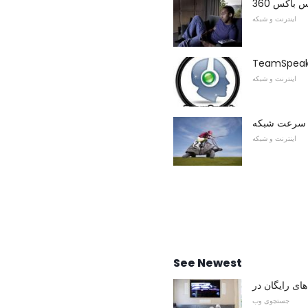
باکس 360
اینترنت و شبکه
اینترنت و شبکه
اینترنت و شبکه
See Newest
جستجوی وب