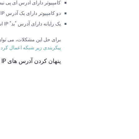
کامپیوتر دارای آدرس آی پی ن
دو کامپیوتر دارای یک آدرس IP مشابه هستند
یک رایانه دارای آدرس "بد" IP است که اجازه نمی دهد آن را به "صحبت" در شبکه
برای حل این مشکلات، می توان 
پیکربندی زیر شبکه اعمال کرد
.
پنهان کردن آدرس های IP