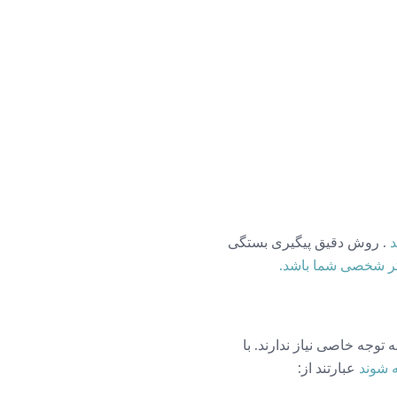
د
. روش دقیق پیگیری بستگی
 پس زمینه باقی می مانند و به توجه خاصی نیاز ندارند. با
 شوند
عبارتند از: