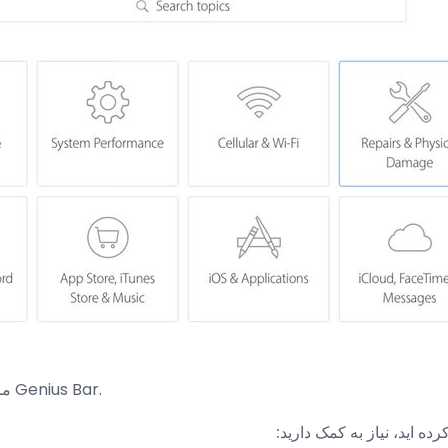
مرحله 2: ایجاد یک نام کاربری در Genius Bar.
ه اید، نیاز به کمک دارید: