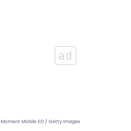
ad
اعتبار تصویر: ent Mobile ED / Getty Images