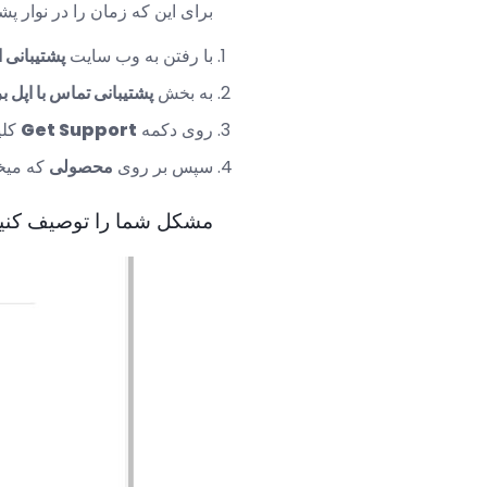
برای این که زمان را در نوار پشتیبانی از Genius Bar رزرو کنید، این م
با رفتن به وب سایت
پشتیبانی ا
به بخش
پشتیبانی تماس با اپل ب
روی دکمه
Get Support
کلی
سپس بر روی
محصولی
که میخوا
مشکل شما را توصیف کنی