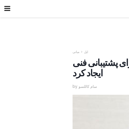
اپل
مبانی
ای پشتیبانی فنی
ایجاد کرد
by سام کاللسو