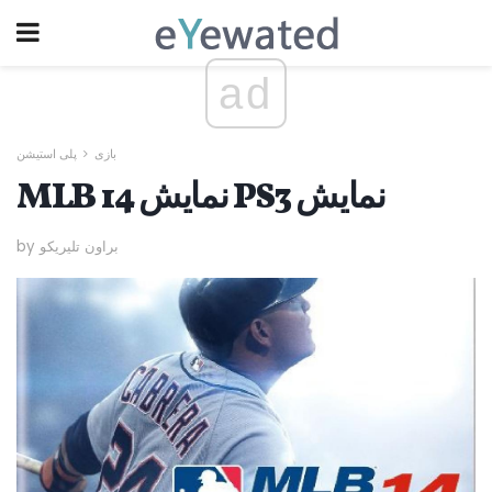
ad
بازی
پلی استیشن
MLB 14 نمایش PS3 نمایش
by براون تلیریکو