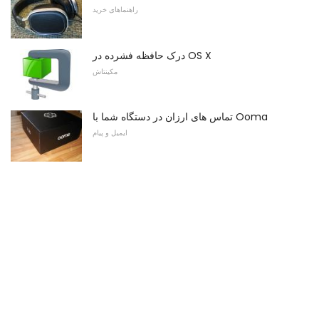
راهنماهای خرید
درک حافظه فشرده در OS X
مکینتاش
تماس های ارزان در دستگاه شما با Ooma
ایمیل و پیام