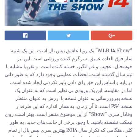
"MLB 14 Show" یک رویا عاشق بیس بال است. این یک شبیه
ساز فوق العاده عمیق، سرگرم کننده ورزشی است. این نیز
خوشحال، عجیب و غم انگیز، خسته کننده است، و تقریبا مشابه با
تیم سال گذشته است. لحظات عظیمی وجود دارد که به طور ذاتی
در پایه و اساس این حق رای دادن باور نکردنی ایجاد شده است،
اما در مقایسه، این یک ورودی بی نظیر است که به عنوان یک
نسخه بهروزرسانی به عنوان نسخه با ارزش به عنوان منتظر
نسخه PS4 است. تا آن زمان، به همان اندازه که این طرفدار
وفادار سری "Show" از این موضوع متنفر است، بهتر است روی
نیمکت نشسته باشید. با وجود برخی از حالت های جدید، به طور
کلی، هنگامی که تکرار سال 2014 بهترین سری بیس بال از تمام