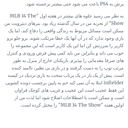
پرش به PS4 باعث می شود حتی بیشتر برجسته شود.
به نظر می رسید جلوه های بیشتر در هفته اول "MLB 14 The
Show" از تجربه من در سال گذشته زیاد بود. ببرهای دیترویت من
ممکن است مسائل مربوط به زندگی واقعی را دفاع کند، اما یک
بازی وجود ندارد که در آن آنها یک خطا مرتکب شوند. برو جلو برو
کاربر را سرزنش کن اما این یک کاربر است که این مجموعه را
خوب می داند و بنابراین من باید کمی پیش فرض ورودی و کنترل
های صرفا مقدماتی را بپذیرم. بازیکنان خارج از منزل به طور
مرتب توپ را به دست گرفتند و در بازی بی نظیر، ناامید کننده
است. بیش از یک بار در یک پرتاب سخت به بازی نزدیک در کیسه
infielder ابتلا به آن نمی کند خم به پایین برچسب دونده کشویی.
این فقط عجیب است این عجیب و غریب های کوچک فراوان
است و ممکن است با اصطلاحات اصلاح شود اما لذت من از
اولین هفته "MLB 14 The Show" را مختل کرده است.