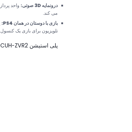
درونمایه 3D صوتی:
واحد پرداز
می کند.
بازی با دوستان در همان PS4:
تلویزیون برای بازی یک کنسول 
پلی استیشن VR CUH-ZVR2