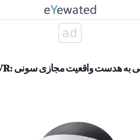
ad
PlayStat: نگاهی به هدست واقعیت مجازی سونی