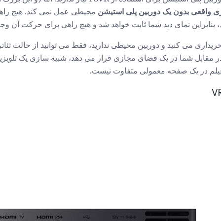
 واقعی بدون یک دوربین پلی استیشن
محیطی عمل نمی کند. هیچ راهی
 بنابراین نمای دید شما ثابت خواهد شد و هیچ راهی برای حرکت آن وجود
ما PlayStation VR را خریداری می کنید و دوربین محیطی ندارید، فقط می توانید از حالت
مقابل شما در یک فضای مجازی قرار می دهد، شبیه سازی یک تلویزی
فیلم در یک صفحه معمولی متفاوت نیست.