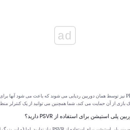
ad
زی از آن حمایت می کند، شما همچنین می توانید از یک کنترلر منظم PS4 استفاده کنی
ن پلی استیشن برای استفاده از PSVR دارید؟
رای استفاده از PSVR نیاز ندارید. اما (و این بزرگ اما)