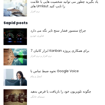
یاد بگیرید چطور می توانید شخصیت هایی با علامت
های Umlaut را تایپ کنید
نرم افزار
Sapid posts
چراغ سنسور فشار سنج تایر نگه می دارد
فناوری خودرو
7 ابزار کانبان Kanban برای همکاری پروژه
نرم افزار و نرم افزار
نحوه ضبط تماس با Google Voice
ایمیل و پیام
چگونه تلویزیون خود را بازیافت یا قرض بدهید
سینمای خانگی