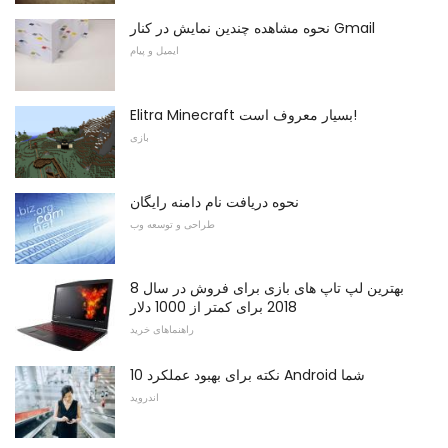
نحوه مشاهده چندین نمایش در کنار Gmail
ایمیل و پیام
Elitra Minecraft بسیار معروف است!
بازی
نحوه دریافت نام دامنه رایگان
طراحی و توسعه وب
8 بهترین لپ تاپ های بازی برای فروش در سال
2018 برای کمتر از 1000 دلار
راهنماهای خرید
10 نکته برای بهبود عملکرد Android شما
اندروید