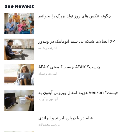
See Newest
چگونه عکس های روز تولد بزرگ را بخوانیم
اتصالات شبکه بی سیم اتوماتیک در ویندوز XP
اینترنت و شبکه
AFAIK چیست؟ معنی AFAIK چیست؟
اینترنت و شبکه
هزینه انتقال ویروس آیفون به Verizon چیست؟
آی فون و آی پاد
فیلم در یا درباره ایرلند و ایرلندی
بررسی محصولات