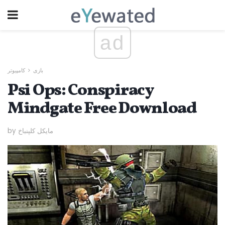
ad
بازی
کامپیوتر
Psi Ops: Conspiracy
Mindgate Free Download
by مایکل کلپنباخ