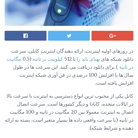
در روزهای اولیه اینترنت، ارائه دهندگان اینترنت کابلی، سرعت
دانلود شبکه های
پهنای باند را
تا 512
کیلوبیت بر ثانیه
(0.5
مگابیت
در ثانیه
) برای دانلود دریافت می کنند. این سرعت ها در طول
سال ها با افزایش 100 درصدی در فن آوری شبکه اینترنت
افزایش یافته است.
کابل یکی از محبوب ترین انواع دسترسی به اینترنت با سرعت بالا
در ایالات متحده، کانادا و دیگر کشورها است. سرعت اتصال
اتصال به اینترنت معمولا بین 20 مگابیت در ثانیه و 100 مگابیت
در ثانیه (با سرعت واقعی داده ها بسیار متغیر است، بسته به ارائه
دهنده و شرایط شبکه).