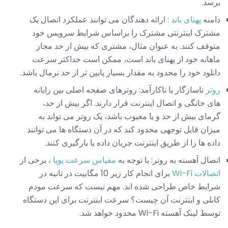
برسد.
دامنه
پهنای باند
: ارائه دهندگان می توانند عملکرد اتصال یک
مشترک اینترنتی مشترک را براساس شرایط سرویس خود
متوقف کنند. به عنوان مثال، مشتری که بیش از حد مجاز
ماهانه خود از پهنای باند است، ممکن است حداکثر سرعت
دانلود خود را محدود به مقدار بسیار پایین تر از حد نرمال باشد.
روتر
ناسازگار یا ناکارآمد: روترهای صفحه اصلی بین رایانه
های خانگی و اتصال اینترنت قرار دارند. اگر بیش از حد،
گرمای بیش از حد و یا معیوب باشد، یک روتر می تواند به
میزان قابل توجهی محدود کند که در آن دستگاه ها می توانند
داده ها را از طریق اینترنت جریان داده یا بارگیری کنند.
اتصال آهسته به روتر: با توجه به
مقیاس سرعت پویا
، برخی از
اتصالات Wi-Fi
برای انجام کار زیر 10 مگابیت در ثانیه در
شرایط خاص طراحی شده اند. مهم نیست که سرعت مودم
کابلی و اینترنت آن چیست؟ سرعت اینترنت برای این دستگاه
توسط لینک آهسته Wi-Fi محدود خواهد شد.