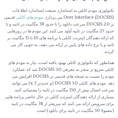
تکنولوژی مودم کابلی به استاندارد صنعت استاندارد اطلاعات
Over Interface (DOCSIS) می پردازد.
مودم های کابلی
قدیمی
تر DOCSIS 2.0 سرعت دانلود را تا حدود 38 مگابیت در ثانیه و تا
حدود 27 مگابیت در ثانیه آپلود می کنند. این مودم ها در روزهایی
که ارائه دهندگان اینترنت کابلی با برنامه های 10 تا 15 مگابیت بر
ثانیه و یا نرخ داده های پایین تر ارائه می دهند، به خوبی کار می
کردند.
همانطور که تکنولوژی کابلی بهبود یافته است، نیاز به مودم های
کابلی سریع تر منجر به معرفی DOCSIS 3.0 شد که عملکرد
مودم را نسبت به نسخه های قدیمی تر DOCSIS افزایش می
دهد. مودم های کابلی DOCSIS 3.0 (و جدیدتر 3.x) می توانند
سرعت اتصال بیش از 150 مگابیت در ثانیه را پشتیبانی کنند.
بسیاری از ارائه دهندگان اینترنت کابلی در حال حاضر برنامه هایی
برای سرویس ارائه می کنند که سریعتر از 38 مگابیت در ثانیه
(معمولا 50 مگابیت در ثانیه برای دانلود) است.