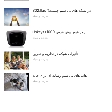
802.11ac در شبکه های بی سیم چیست؟
اینترنت و شبکه
Linksys E1000 رمز عبور پیش فرض
اینترنت و شبکه
تأثیرات شبکه در نظریه و تمرین
اینترنت و شبکه
هاب های بی سیم رسانه ای برای خانه
اینترنت و شبکه