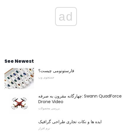
ad
See Newest
فارستونومی چیست؟
جستجوی وب
چهارگانه مقرون به صرفه: Swann QuadForce
Drone Video
بررسی محصولات
ایده ها و نکات تجاری طراحی گرافیک
نرم افزار