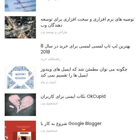
توصیه های نرم افزاری و سخت افزاری برای توسعه
دهندگان وب
طراحی و توسعه وب
8 بهترین لپ تاپ لمسی لمسی برای خرید در سال
2018
راهنماهای خرید
چگونه می توان مطمئن شد که ایمیل های ویندوز
ایمیل ها را تقسیم نمی کند
ایمیل و پیام
نکات ایمنی برای کاربران OkCupid
جستجوی وب
شروع به کار با Google Blogger
جستجوی وب